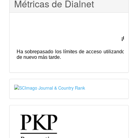
Métricas de Dialnet
SJR
PKP