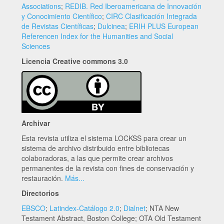
Associations
;
REDIB. Red Iberoamericana de Innovación
y Conocimiento Científico
;
CIRC Clasificación Integrada
de Revistas Científicas
;
Dulcinea
;
ERIH PLUS European
Referencen Index for the Humanities and Social
Sciences
Licencia Creative commons 3.0
Archivar
Esta revista utiliza el sistema LOCKSS para crear un
sistema de archivo distribuido entre bibliotecas
colaboradoras, a las que permite crear archivos
permanentes de la revista con fines de conservación y
restauración.
Más...
Directorios
EBSCO
;
Latindex-Catálogo 2.0
;
Dialnet
; NTA New
Testament Abstract, Boston College; OTA Old Testament