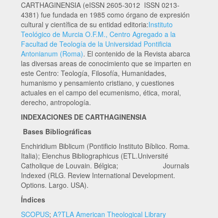
CARTHAGINENSIA (eISSN 2605-3012 ISSN 0213-
4381) fue fundada en 1985 como órgano de expresión
cultural y científica de su entidad editoria:
Instituto
Teológico de Murcia O.F.M., Centro Agregado a la
Facultad de Teología de la Universidad Pontificia
Antonianum (Roma)
. El contenido de la Revista abarca
las diversas areas de conocimiento que se imparten en
este Centro: Teología, Filosofía, Humanidades,
humanismo y pensamiento cristiano, y cuestiones
actuales en el campo del ecumenismo, ética, moral,
derecho, antropología.
INDEXACIONES DE CARTHAGINENSIA
Bases Bibliográficas
Enchiridium Biblicum (Pontificio Instituto Bíblico. Roma.
Italia); Elenchus Bibliographicus (ETL.Université
Catholique de Louvain. Bélgica; Journals
Indexed (RLG. Review International Development.
Options. Largo. USA).
Índices
SCOPUS
;
A?TLA American Theological Library