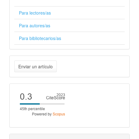
Para lectores/as
Para autores/as
Para bibliotecarios/as
Enviar
Enviar un artículo
un
artículo
Cite
score