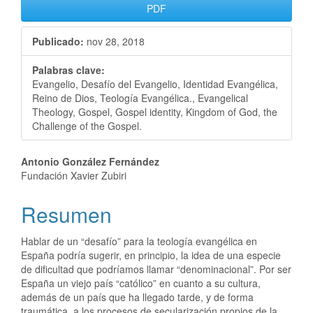
PDF
Publicado:
nov 28, 2018
Palabras clave:
Evangelio, Desafío del Evangelio, Identidad Evangélica,
Reino de Dios, Teología Evangélica., Evangelical
Theology, Gospel, Gospel identity, Kingdom of God, the
Challenge of the Gospel.
Antonio González Fernández
Fundación Xavier Zubiri
Resumen
Hablar de un “desafío” para la teología evangélica en
España podría sugerir, en principio, la idea de una especie
de dificultad que podríamos llamar “denominacional”. Por ser
España un viejo país “católico” en cuanto a su cultura,
además de un país que ha llegado tarde, y de forma
traumática, a los procesos de secularización propios de la