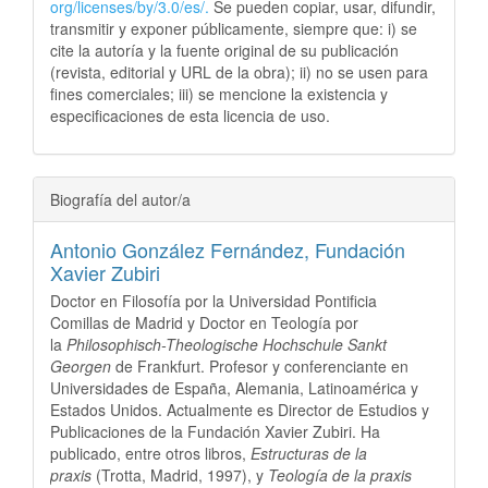
org/licenses/by/3.0/es/.
Se pueden copiar, usar, difundir,
transmitir y exponer públicamente, siempre que: i) se
cite la autoría y la fuente original de su publicación
(revista, editorial y URL de la obra); ii) no se usen para
fines comerciales; iii) se mencione la existencia y
especificaciones de esta licencia de uso.
Biografía del autor/a
Antonio González Fernández,
Fundación
Xavier Zubiri
Doctor en Filosofía por la Universidad Pontificia
Comillas de Madrid y Doctor en Teología por
la
Philosophisch-Theologische Hochschule Sankt
Georgen
de Frankfurt. Profesor y conferenciante en
Universidades de España, Alemania, Latinoamérica y
Estados Unidos. Actualmente es Director de Estudios y
Publicaciones de la Fundación Xavier Zubiri. Ha
publicado, entre otros libros,
Estructuras de la
praxis
(Trotta, Madrid, 1997), y
Teología de la praxis