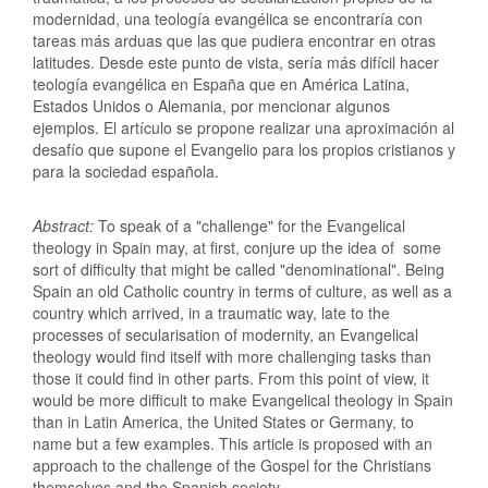
modernidad, una teología evangélica se encontraría con
tareas más arduas que las que pudiera encontrar en otras
latitudes. Desde este punto de vista, sería más difícil hacer
teología evangélica en España que en América Latina,
Estados Unidos o Alemania, por mencionar algunos
ejemplos. El artículo se propone realizar una aproximación al
desafío que supone el Evangelio para los propios cristianos y
para la sociedad española.
Abstract:
To speak of a "challenge" for the Evangelical
theology in Spain may, at first, conjure up the idea of some
sort of difficulty that might be called "denominational". Being
Spain an old Catholic country in terms of culture, as well as a
country which arrived, in a traumatic way, late to the
processes of secularisation of modernity, an Evangelical
theology would find itself with more challenging tasks than
those it could find in other parts. From this point of view, it
would be more difficult to make Evangelical theology in Spain
than in Latin America, the United States or Germany, to
name but a few examples. This article is proposed with an
approach to the challenge of the Gospel for the Christians
themselves and the Spanish society.