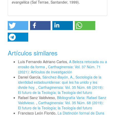
evangélica
(Sal Terrae, Santander, 1999).
Artículos similares
Luís Fernando Adriano Carlos,
A Beleza retocada ou a
erosão da forma
,
Carthaginensia: Vol. 37 Núm. 71
(2021): Artículos de investigación
Daniel García,
Sánchez-Bayón, A., Sociología de la
identidad estadounidense: qué les ha unido y les
divide hoy.
,
Carthaginensia: Vol. 35 Núm. 68 (2019):
El futuro de la Teología; la Teología del futuro
Rafael Sanz Valdivieso,
Bibliografía Varia: Rafael Sanz
Valdivieso.
,
Carthaginensia: Vol. 35 Núm. 68 (2019):
El futuro de la Teología; la Teología del futuro
Francisco León Florido,
La Distinción formal de Duns