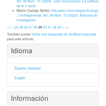
Vol. 36 Núm. 70 (2020): Juan Duns Escoto: La sutileza
de fe y razón
Martín Carbajo Núñez,
Education and Integral Ecology
,
Carthaginensia: Vol. 38 Núm. 73 (2022): Artículos de
investigación
<<
<
24
25
26
27
28
29
30
31
32
33
>
>>
También puede
Iniciar una búsqueda de similitud avanzada
para este artículo.
Idioma
Español (España)
English
Información