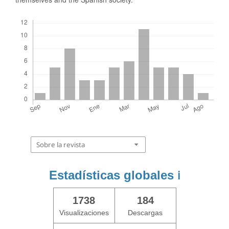
Descargas
Sobre la revista
Estadísticas globales
ℹ️
1738
184
Visualizaciones
Descargas