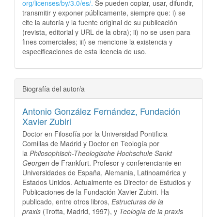
org/licenses/by/3.0/es/.
Se pueden copiar, usar, difundir,
transmitir y exponer públicamente, siempre que: i) se
cite la autoría y la fuente original de su publicación
(revista, editorial y URL de la obra); ii) no se usen para
fines comerciales; iii) se mencione la existencia y
especificaciones de esta licencia de uso.
Biografía del autor/a
Antonio González Fernández,
Fundación
Xavier Zubiri
Doctor en Filosofía por la Universidad Pontificia
Comillas de Madrid y Doctor en Teología por
la
Philosophisch-Theologische Hochschule Sankt
Georgen
de Frankfurt. Profesor y conferenciante en
Universidades de España, Alemania, Latinoamérica y
Estados Unidos. Actualmente es Director de Estudios y
Publicaciones de la Fundación Xavier Zubiri. Ha
publicado, entre otros libros,
Estructuras de la
praxis
(Trotta, Madrid, 1997), y
Teología de la praxis