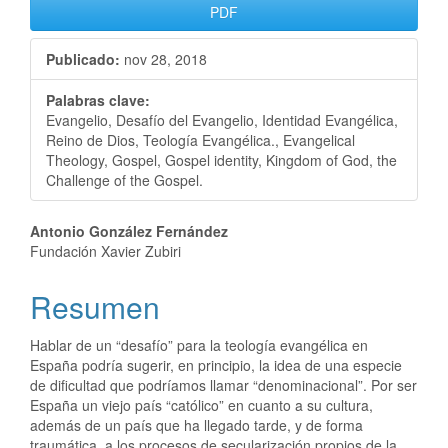
PDF
Publicado:
nov 28, 2018
Palabras clave:
Evangelio, Desafío del Evangelio, Identidad Evangélica,
Reino de Dios, Teología Evangélica., Evangelical
Theology, Gospel, Gospel identity, Kingdom of God, the
Challenge of the Gospel.
Antonio González Fernández
Fundación Xavier Zubiri
Resumen
Hablar de un “desafío” para la teología evangélica en
España podría sugerir, en principio, la idea de una especie
de dificultad que podríamos llamar “denominacional”. Por ser
España un viejo país “católico” en cuanto a su cultura,
además de un país que ha llegado tarde, y de forma
traumática, a los procesos de secularización propios de la