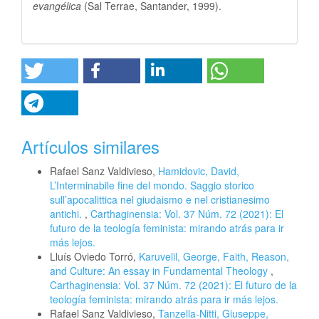
evangélica
(Sal Terrae, Santander, 1999).
Artículos similares
Rafael Sanz Valdivieso,
Hamidovic, David,
L’Interminabile fine del mondo. Saggio storico
sull’apocalittica nel giudaismo e nel cristianesimo
antichi.
,
Carthaginensia: Vol. 37 Núm. 72 (2021): El
futuro de la teología feminista: mirando atrás para ir
más lejos.
Lluís Oviedo Torró,
Karuvelil, George, Faith, Reason,
and Culture: An essay in Fundamental Theology
,
Carthaginensia: Vol. 37 Núm. 72 (2021): El futuro de la
teología feminista: mirando atrás para ir más lejos.
Rafael Sanz Valdivieso,
Tanzella-Nitti, Giuseppe,