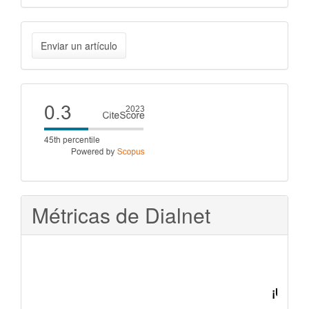
Enviar
Enviar un artículo
un
artículo
Cite
score
Métricas de Dialnet