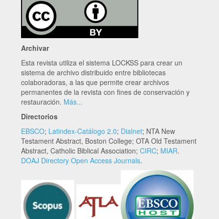
Archivar
Esta revista utiliza el sistema LOCKSS para crear un
sistema de archivo distribuido entre bibliotecas
colaboradoras, a las que permite crear archivos
permanentes de la revista con fines de conservación y
restauración.
Más...
Directorios
EBSCO
;
Latindex-Catálogo 2.0
;
Dialnet
; NTA New
Testament Abstract, Boston College; OTA Old Testament
Abstract, Catholic Biblical Association;
CIRC
;
MIAR
.
DOAJ Directory Open Access Journals
.