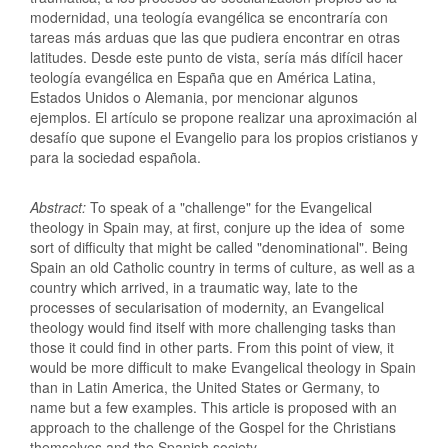
modernidad, una teología evangélica se encontraría con
tareas más arduas que las que pudiera encontrar en otras
latitudes. Desde este punto de vista, sería más difícil hacer
teología evangélica en España que en América Latina,
Estados Unidos o Alemania, por mencionar algunos
ejemplos. El artículo se propone realizar una aproximación al
desafío que supone el Evangelio para los propios cristianos y
para la sociedad española.
Abstract:
To speak of a "challenge" for the Evangelical
theology in Spain may, at first, conjure up the idea of some
sort of difficulty that might be called "denominational". Being
Spain an old Catholic country in terms of culture, as well as a
country which arrived, in a traumatic way, late to the
processes of secularisation of modernity, an Evangelical
theology would find itself with more challenging tasks than
those it could find in other parts. From this point of view, it
would be more difficult to make Evangelical theology in Spain
than in Latin America, the United States or Germany, to
name but a few examples. This article is proposed with an
approach to the challenge of the Gospel for the Christians
themselves and the Spanish society.