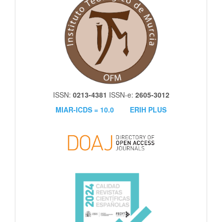
ISSN:
0213-4381
ISSN-e:
2605-3012
MIAR-ICDS = 10.0
ERIH PLUS