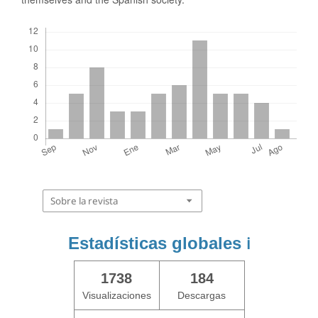
Descargas
Sobre la revista
Estadísticas globales
ℹ️
1738
184
Visualizaciones
Descargas