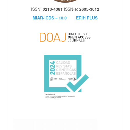
ISSN:
0213-4381
ISSN-e:
2605-3012
MIAR-ICDS = 10.0
ERIH PLUS