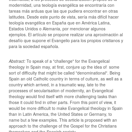
modernidad, una teología evangélica se encontraría con
tareas más arduas que las que pudiera encontrar en otras
latitudes. Desde este punto de vista, sería más difícil hacer
teología evangélica en España que en América Latina,
Estados Unidos o Alemania, por mencionar algunos
ejemplos. El artículo se propone realizar una aproximación al
desafío que supone el Evangelio para los propios cristianos y
para la sociedad española.
Abstract:
To speak of a "challenge" for the Evangelical
theology in Spain may, at first, conjure up the idea of some
sort of difficulty that might be called "denominational". Being
Spain an old Catholic country in terms of culture, as well as a
country which arrived, in a traumatic way, late to the
processes of secularisation of modernity, an Evangelical
theology would find itself with more challenging tasks than
those it could find in other parts. From this point of view, it
would be more difficult to make Evangelical theology in Spain
than in Latin America, the United States or Germany, to
name but a few examples. This article is proposed with an
approach to the challenge of the Gospel for the Christians
themselves and the Spanish society.