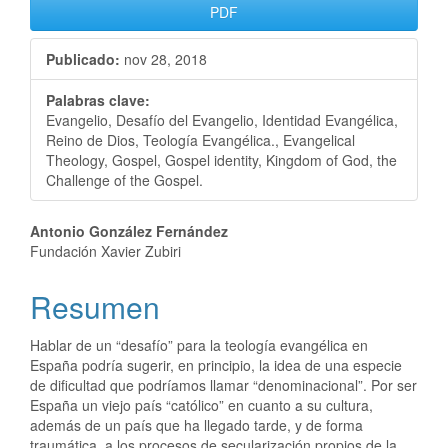
PDF
Publicado:
nov 28, 2018
Palabras clave:
Evangelio, Desafío del Evangelio, Identidad Evangélica,
Reino de Dios, Teología Evangélica., Evangelical
Theology, Gospel, Gospel identity, Kingdom of God, the
Challenge of the Gospel.
Antonio González Fernández
Fundación Xavier Zubiri
Resumen
Hablar de un “desafío” para la teología evangélica en
España podría sugerir, en principio, la idea de una especie
de dificultad que podríamos llamar “denominacional”. Por ser
España un viejo país “católico” en cuanto a su cultura,
además de un país que ha llegado tarde, y de forma
traumática, a los procesos de secularización propios de la