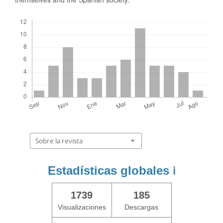
Descargas
Sobre la revista
Estadísticas globales
ℹ️
1739
185
Visualizaciones
Descargas