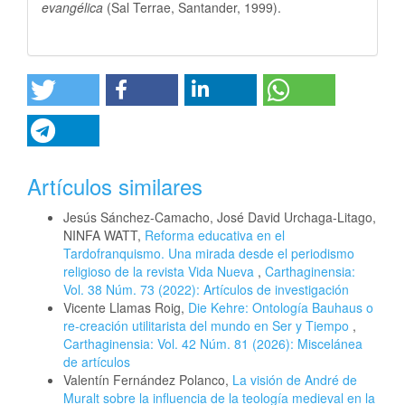
evangélica
(Sal Terrae, Santander, 1999).
Artículos similares
Jesús Sánchez-Camacho, José David Urchaga-Litago,
NINFA WATT,
Reforma educativa en el
Tardofranquismo. Una mirada desde el periodismo
religioso de la revista Vida Nueva
,
Carthaginensia:
Vol. 38 Núm. 73 (2022): Artículos de investigación
Vicente Llamas Roig,
Die Kehre: Ontología Bauhaus o
re-creación utilitarista del mundo en Ser y Tiempo
,
Carthaginensia: Vol. 42 Núm. 81 (2026): Miscelánea
de artículos
Valentín Fernández Polanco,
La visión de André de
Muralt sobre la influencia de la teología medieval en la