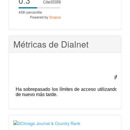
score
Métricas de Dialnet
SJR