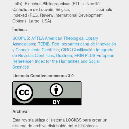
Italia); Elenchus Bibliographicus (ETL.Université
Catholique de Louvain. Bélgica; Journals
Indexed (RLG. Review International Development.
Options. Largo. USA).
Índices
SCOPUS
;
A?TLA American Theological Library
Associations
;
REDIB. Red Iberoamericana de Innovación
y Conocimiento Científico
;
CIRC Clasificación Integrada
de Revistas Científicas
;
Dulcinea
;
ERIH PLUS European
Referencen Index for the Humanities and Social
Sciences
Licencia Creative commons 3.0
Archivar
Esta revista utiliza el sistema LOCKSS para crear un
sistema de archivo distribuido entre bibliotecas