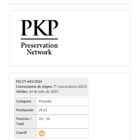
PKP
FECYT