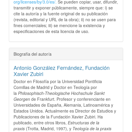
org/licenses/by/3.0/es/.
Se pueden copiar, usar, difundir,
transmitir y exponer públicamente, siempre que: i) se
cite la autoría y la fuente original de su publicación
(revista, editorial y URL de la obra); ii) no se usen para
fines comerciales; iii) se mencione la existencia y
especificaciones de esta licencia de uso.
Biografía del autor/a
Antonio González Fernández,
Fundación
Xavier Zubiri
Doctor en Filosofía por la Universidad Pontificia
Comillas de Madrid y Doctor en Teología por
la
Philosophisch-Theologische Hochschule Sankt
Georgen
de Frankfurt. Profesor y conferenciante en
Universidades de España, Alemania, Latinoamérica y
Estados Unidos. Actualmente es Director de Estudios y
Publicaciones de la Fundación Xavier Zubiri. Ha
publicado, entre otros libros,
Estructuras de la
praxis
(Trotta, Madrid, 1997), y
Teología de la praxis