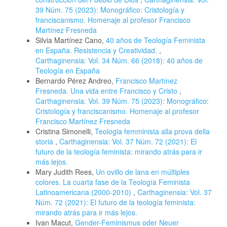
39 Núm. 75 (2023): Monográfico: Cristología y
franciscanismo. Homenaje al profesor Francisco
Martínez Fresneda
Silvia Martínez Cano,
40 años de Teología Feminista
en España. Resistencia y Creatividad.
,
Carthaginensia: Vol. 34 Núm. 66 (2018): 40 años de
Teología en España
Bernardo Pérez Andreo,
Francisco Martínez
Fresneda. Una vida entre Francisco y Cristo
,
Carthaginensia: Vol. 39 Núm. 75 (2023): Monográfico:
Cristología y franciscanismo. Homenaje al profesor
Francisco Martínez Fresneda
Cristina Simonelli,
Teologia femminista alla prova della
storia
,
Carthaginensia: Vol. 37 Núm. 72 (2021): El
futuro de la teología feminista: mirando atrás para ir
más lejos.
Mary Judith Rees,
Un ovillo de lana en múltiples
colores. La cuarta fase de la Teología Feminista
Latinoamericana (2000-2010)
,
Carthaginensia: Vol. 37
Núm. 72 (2021): El futuro de la teología feminista:
mirando atrás para ir más lejos.
Ivan Macut,
Gender-Feminismus oder Neuer