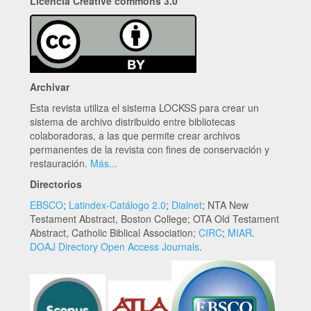
Licencia Creative commons 3.0
Archivar
Esta revista utiliza el sistema LOCKSS para crear un
sistema de archivo distribuido entre bibliotecas
colaboradoras, a las que permite crear archivos
permanentes de la revista con fines de conservación y
restauración.
Más...
Directorios
EBSCO
;
Latindex-Catálogo 2.0
;
Dialnet
; NTA New
Testament Abstract, Boston College; OTA Old Testament
Abstract, Catholic Biblical Association;
CIRC
;
MIAR
.
DOAJ Directory Open Access Journals
.