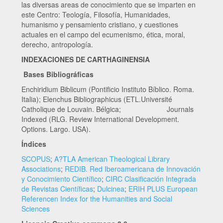
las diversas areas de conocimiento que se imparten en
este Centro: Teología, Filosofía, Humanidades,
humanismo y pensamiento cristiano, y cuestiones
actuales en el campo del ecumenismo, ética, moral,
derecho, antropología.
INDEXACIONES DE CARTHAGINENSIA
Bases Bibliográficas
Enchiridium Biblicum (Pontificio Instituto Bíblico. Roma.
Italia); Elenchus Bibliographicus (ETL.Université
Catholique de Louvain. Bélgica; Journals
Indexed (RLG. Review International Development.
Options. Largo. USA).
Índices
SCOPUS
;
A?TLA American Theological Library
Associations
;
REDIB. Red Iberoamericana de Innovación
y Conocimiento Científico
;
CIRC Clasificación Integrada
de Revistas Científicas
;
Dulcinea
;
ERIH PLUS European
Referencen Index for the Humanities and Social
Sciences