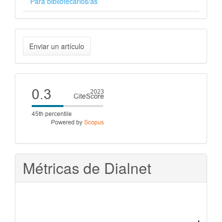
Para bibliotecarios/as
Enviar
Enviar un artículo
un
artículo
Cite
score
Métricas de Dialnet