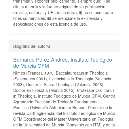
transmitir y exponer públicamente, siempre que: i) se
cite la autoría y la fuente original de su publicación
(revista, editorial y URL de la obra); ii) no se usen para
fines comerciales; iii) se mencione la existencia y
especificaciones de esta licencia de uso.
Biografía del autor/a
Bernardo Pérez Andreo,
Instituto Teológico
de Murcia OFM
Nîmes (France), 1970. Baccalaureatus in Theologia
(Salamanca 2001), Licenciatus in Theologia (Valencia
2003), Doctor in Sacra Theologia (Valencia 2006),
Doctor en Filosofía (Murcia 2015). Professor Ordinarius
in Theologia, Instituto Teológico de Murcia OFM, Centro
Agreadado Facultad de Teología Fundamental,
Pontifica Università Antonianum Romae. Director de la
revista Carthaginensia, del Instituto Teológico de Murcia
OFM Coordinador del Máster Universitario en Teología
de la Universidad de Murcia (Convenio con ITM) y de la