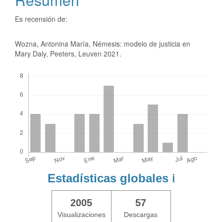
Es recensión de:
Wozna, Antonina María, Némesis: modelo de justicia en
Mary Daly, Peeters, Leuven 2021.
Descargas
Estadísticas globales
ℹ️
2005
57
Visualizaciones
Descargas