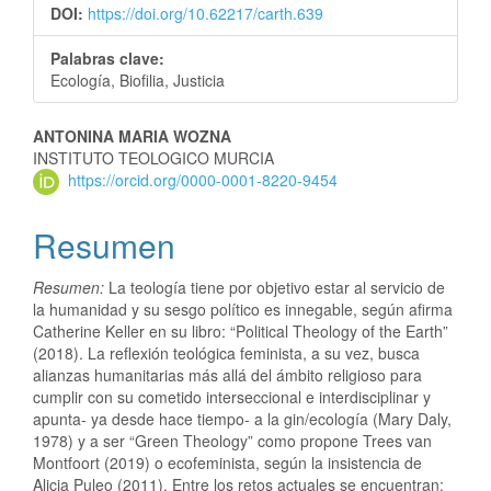
DOI:
https://doi.org/10.62217/carth.639
Palabras clave:
Ecología, Biofilia, Justicia
ANTONINA MARIA WOZNA
INSTITUTO TEOLOGICO MURCIA
https://orcid.org/0000-0001-8220-9454
Resumen
Resumen:
La teología tiene por objetivo estar al servicio de
la humanidad y su sesgo político es innegable, según afirma
Catherine Keller en su libro: “Political Theology of the Earth”
(2018). La reflexión teológica feminista, a su vez, busca
alianzas humanitarias más allá del ámbito religioso para
cumplir con su cometido interseccional e interdisciplinar y
apunta- ya desde hace tiempo- a la gin/ecología (Mary Daly,
1978) y a ser “Green Theology” como propone Trees van
Montfoort (2019) o ecofeminista, según la insistencia de
Alicia Puleo (2011). Entre los retos actuales se encuentran: