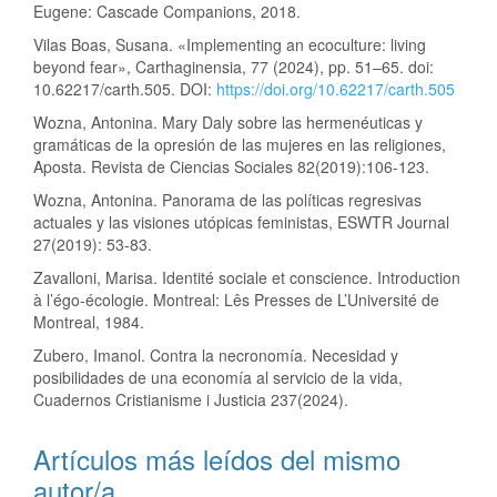
Eugene: Cascade Companions, 2018.
Vilas Boas, Susana. «Implementing an ecoculture: living
beyond fear», Carthaginensia, 77 (2024), pp. 51–65. doi:
10.62217/carth.505. DOI:
https://doi.org/10.62217/carth.505
Wozna, Antonina. Mary Daly sobre las hermenéuticas y
gramáticas de la opresión de las mujeres en las religiones,
Aposta. Revista de Ciencias Sociales 82(2019):106-123.
Wozna, Antonina. Panorama de las políticas regresivas
actuales y las visiones utópicas feministas, ESWTR Journal
27(2019): 53-83.
Zavalloni, Marisa. Identité sociale et conscience. Introduction
à l’égo-écologie. Montreal: Lês Presses de L’Université de
Montreal, 1984.
Zubero, Imanol. Contra la necronomía. Necesidad y
posibilidades de una economía al servicio de la vida,
Cuadernos Cristianisme i Justicia 237(2024).
Artículos más leídos del mismo
autor/a