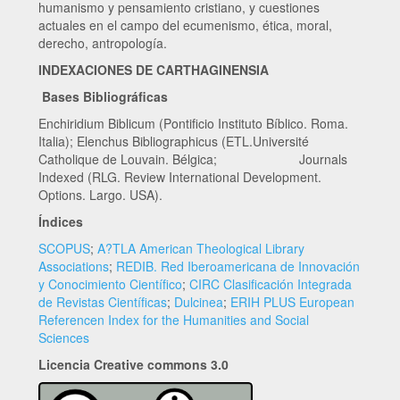
humanismo y pensamiento cristiano, y cuestiones
actuales en el campo del ecumenismo, ética, moral,
derecho, antropología.
INDEXACIONES DE CARTHAGINENSIA
Bases Bibliográficas
Enchiridium Biblicum (Pontificio Instituto Bíblico. Roma.
Italia); Elenchus Bibliographicus (ETL.Université
Catholique de Louvain. Bélgica; Journals
Indexed (RLG. Review International Development.
Options. Largo. USA).
Índices
SCOPUS
;
A?TLA American Theological Library
Associations
;
REDIB. Red Iberoamericana de Innovación
y Conocimiento Científico
;
CIRC Clasificación Integrada
de Revistas Científicas
;
Dulcinea
;
ERIH PLUS European
Referencen Index for the Humanities and Social
Sciences
Licencia Creative commons 3.0