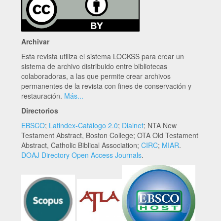
Archivar
Esta revista utiliza el sistema LOCKSS para crear un
sistema de archivo distribuido entre bibliotecas
colaboradoras, a las que permite crear archivos
permanentes de la revista con fines de conservación y
restauración.
Más...
Directorios
EBSCO
;
Latindex-Catálogo 2.0
;
Dialnet
; NTA New
Testament Abstract, Boston College; OTA Old Testament
Abstract, Catholic Biblical Association;
CIRC
;
MIAR
.
DOAJ Directory Open Access Journals
.