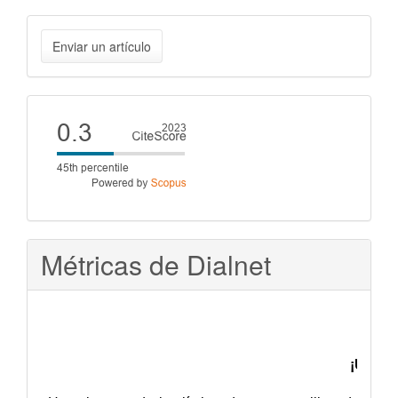
Enviar
Enviar un artículo
un
artículo
Cite
score
Métricas de Dialnet