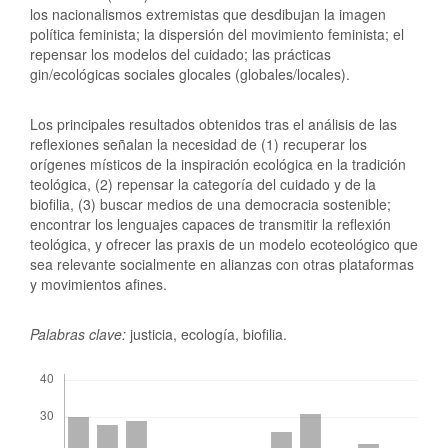
los nacionalismos extremistas que desdibujan la imagen
política feminista; la dispersión del movimiento feminista; el
repensar los modelos del cuidado; las prácticas
gin/ecológicas sociales glocales (globales/locales).
Los principales resultados obtenidos tras el análisis de las
reflexiones señalan la necesidad de (1) recuperar los
orígenes místicos de la inspiración ecológica en la tradición
teológica, (2) repensar la categoría del cuidado y de la
biofilia, (3) buscar medios de una democracia sostenible;
encontrar los lenguajes capaces de transmitir la reflexión
teológica, y ofrecer las praxis de un modelo ecoteológico que
sea relevante socialmente en alianzas con otras plataformas
y movimientos afines.
Palabras clave:
justicia, ecología, biofilia.
Descargas