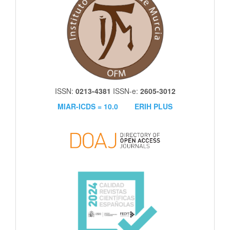
ISSN:
0213-4381
ISSN-e:
2605-3012
MIAR-ICDS = 10.0
ERIH PLUS