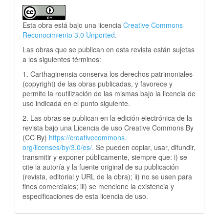
Esta obra está bajo una licencia
Creative Commons
Reconocimiento 3.0 Unported
.
Las obras que se publican en esta revista están sujetas
a los siguientes términos:
1. Carthaginensia conserva los derechos patrimoniales
(copyright) de las obras publicadas, y favorece y
permite la reutilización de las mismas bajo la licencia de
uso indicada en el punto siguiente.
2. Las obras se publican en la edición electrónica de la
revista bajo una Licencia de uso Creative Commons By
(CC By)
https://creativecommons.
org/licenses/by/3.0/es/.
Se pueden copiar, usar, difundir,
transmitir y exponer públicamente, siempre que: i) se
cite la autoría y la fuente original de su publicación
(revista, editorial y URL de la obra); ii) no se usen para
fines comerciales; iii) se mencione la existencia y
especificaciones de esta licencia de uso.