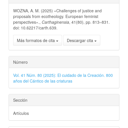
WOZNA, A. M. (2025) «Challenges of justice and
proposals from ecotheology. European feminist
perspectives».,
Carthaginensia
, 41(80), pp. 813–831.
doi: 10.62217/carth.639.
Más formatos de cita
Descargar cita
Número
Vol. 41 Núm. 80 (2025): El cuidado de la Creación. 800
años del Cántico de las criaturas
Sección
Artículos