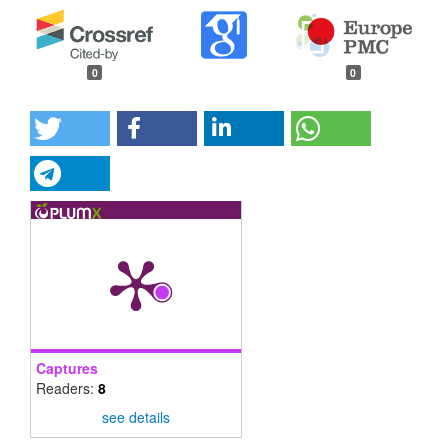
0
0
Captures
Readers:
8
see details