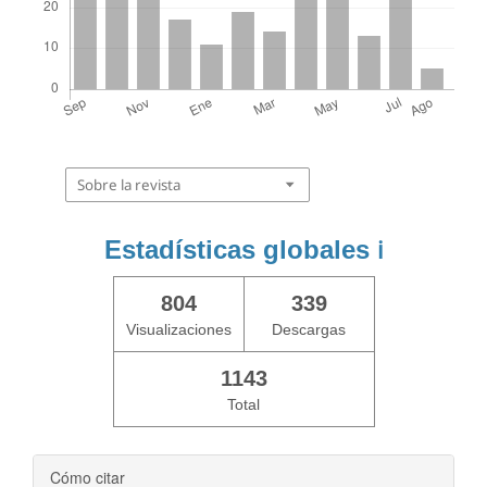
Sobre la revista
Estadísticas globales
ℹ️
804
339
Visualizaciones
Descargas
1143
Total
Cómo citar