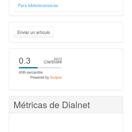
Para bibliotecarios/as
Enviar
Enviar un artículo
un
artículo
Cite
score
Métricas de Dialnet