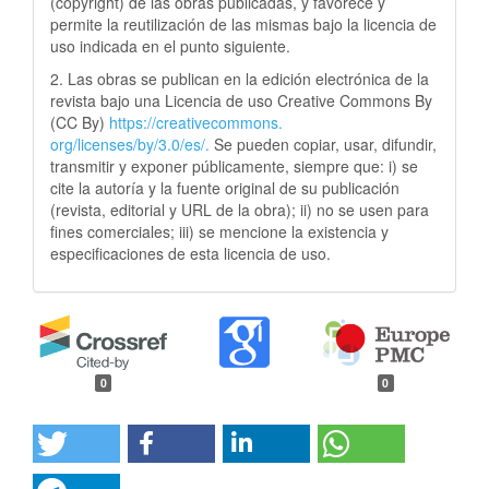
(copyright) de las obras publicadas, y favorece y
permite la reutilización de las mismas bajo la licencia de
uso indicada en el punto siguiente.
2. Las obras se publican en la edición electrónica de la
revista bajo una Licencia de uso Creative Commons By
(CC By)
https://creativecommons.
org/licenses/by/3.0/es/.
Se pueden copiar, usar, difundir,
transmitir y exponer públicamente, siempre que: i) se
cite la autoría y la fuente original de su publicación
(revista, editorial y URL de la obra); ii) no se usen para
fines comerciales; iii) se mencione la existencia y
especificaciones de esta licencia de uso.
0
0