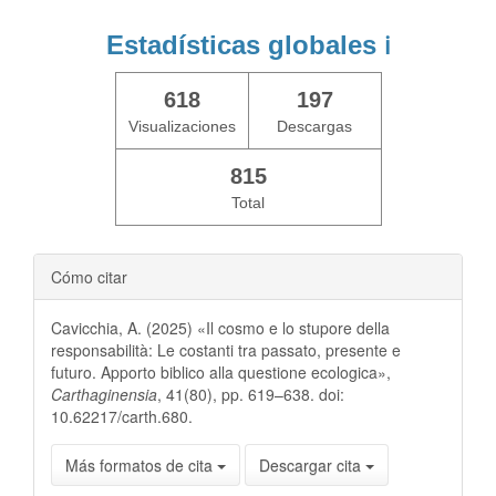
Estadísticas globales
ℹ️
618
197
Visualizaciones
Descargas
815
Total
Cómo citar
Cavicchia, A. (2025) «Il cosmo e lo stupore della
responsabilità: Le costanti tra passato, presente e
futuro. Apporto biblico alla questione ecologica»,
Carthaginensia
, 41(80), pp. 619–638. doi:
10.62217/carth.680.
Más formatos de cita
Descargar cita