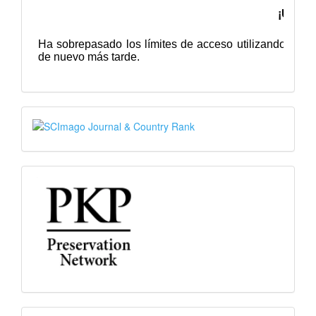
SJR
PKP