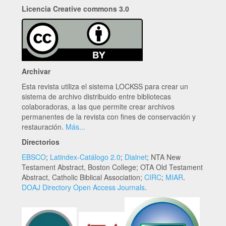
Licencia Creative commons 3.0
Archivar
Esta revista utiliza el sistema LOCKSS para crear un
sistema de archivo distribuido entre bibliotecas
colaboradoras, a las que permite crear archivos
permanentes de la revista con fines de conservación y
restauración.
Más...
Directorios
EBSCO
;
Latindex-Catálogo 2.0
;
Dialnet
; NTA New
Testament Abstract, Boston College; OTA Old Testament
Abstract, Catholic Biblical Association;
CIRC
;
MIAR
.
DOAJ Directory Open Access Journals
.