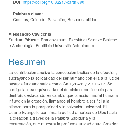
DOI:
https://doi.org/10.62217/carth.680
Palabras clave:
Cosmos, Cuidado, Salvación, Responsabilidad
Alessandro Cavicchia
Studium Biblicum Franciscanum, Facoltà di Scienze Bibliche
e Archeologia, Pontificia Università Antonianum
Resumen
La contribución analiza la concepción bíblica de la creación,
subrayando la solidaridad del ser humano con ella a la luz de
pasajes fundamentales como Gn 1,26-28 y 2,7.16-17. Se
corrige la idea equivocada del dominio como licencia para
destruir, destacando en cambio que la acción moral humana
influye en la creación, llamando al hombre a ser fiel a la
alianza para la prosperidad y la salvación universal. El
Cuarto Evangelio confirma la actitud amorosa de Dios hacia
la creación a través de la Palabra-Sabiduría y la
encarnación, que muestra la profunda unidad entre Creador