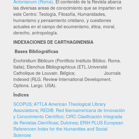
Antonianum (Roma)
. El contenido de la Revista abarca
las diversas areas de conocimiento que se imparten en
este Centro: Teología, Filosofía, Humanidades,
humanismo y pensamiento cristiano, y cuestiones
actuales en el campo del ecumenismo, ética, moral,
derecho, antropología.
INDEXACIONES DE CARTHAGINENSIA
Bases Bibliográficas
Enchiridium Biblicum (Pontificio Instituto Bíblico. Roma.
Italia); Elenchus Bibliographicus (ETL.Université
Catholique de Louvain. Bélgica; Journals
Indexed (RLG. Review International Development.
Options. Largo. USA).
Índices
SCOPUS
;
A?TLA American Theological Library
Associations
;
REDIB. Red Iberoamericana de Innovación
y Conocimiento Científico
;
CIRC Clasificación Integrada
de Revistas Científicas
;
Dulcinea
;
ERIH PLUS European
Referencen Index for the Humanities and Social
Sciences