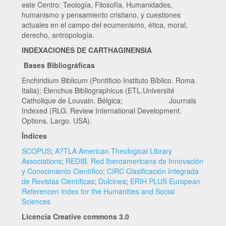
este Centro: Teología, Filosofía, Humanidades,
humanismo y pensamiento cristiano, y cuestiones
actuales en el campo del ecumenismo, ética, moral,
derecho, antropología.
INDEXACIONES DE CARTHAGINENSIA
Bases Bibliográficas
Enchiridium Biblicum (Pontificio Instituto Bíblico. Roma.
Italia); Elenchus Bibliographicus (ETL.Université
Catholique de Louvain. Bélgica; Journals
Indexed (RLG. Review International Development.
Options. Largo. USA).
Índices
SCOPUS
;
A?TLA American Theological Library
Associations
;
REDIB. Red Iberoamericana de Innovación
y Conocimiento Científico
;
CIRC Clasificación Integrada
de Revistas Científicas
;
Dulcinea
;
ERIH PLUS European
Referencen Index for the Humanities and Social
Sciences
Licencia Creative commons 3.0