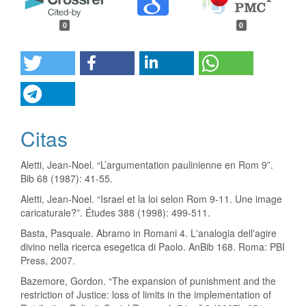
0
0
Citas
Aletti, Jean-Noel. “L’argumentation paulinienne en Rom 9”.
Bib 68 (1987): 41-55.
Aletti, Jean-Noel. “Israel et la loi selon Rom 9-11. Une image
caricaturale?”. Études 388 (1998): 499-511.
Basta, Pasquale. Abramo in Romani 4. L'analogia dell'agire
divino nella ricerca esegetica di Paolo. AnBib 168. Roma: PBI
Press, 2007.
Bazemore, Gordon. “The expansion of punishment and the
restriction of Justice: loss of limits in the implementation of