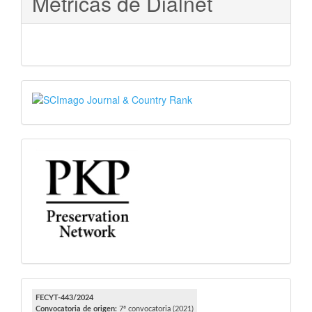
Métricas de Dialnet
SJR
PKP
FECYT