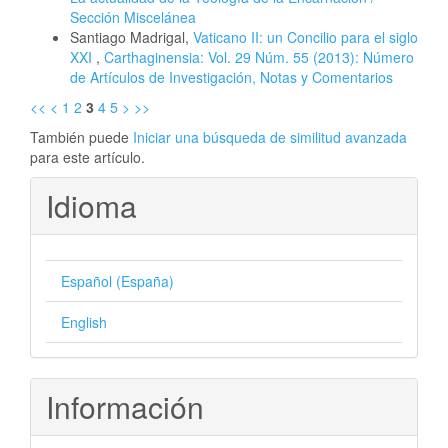
Sección Miscelánea
Santiago Madrigal,
Vaticano II: un Concilio para el siglo
XXI
,
Carthaginensia: Vol. 29 Núm. 55 (2013): Número
de Artículos de Investigación, Notas y Comentarios
<<
<
1
2
3
4
5
>
>>
También puede
Iniciar una búsqueda de similitud avanzada
para este artículo.
Idioma
Español (España)
English
Información