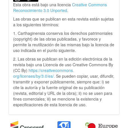
Esta obra está bajo una licencia
Creative Commons
Reconocimiento 3.0 Unported
.
Las obras que se publican en esta revista están sujetas
a los siguientes términos:
1. Carthaginensia conserva los derechos patrimoniales
(copyright) de las obras publicadas, y favorece y
permite la reutilización de las mismas bajo la licencia de
uso indicada en el punto siguiente.
2. Las obras se publican en la edición electrónica de la
revista bajo una Licencia de uso Creative Commons By
(CC By)
https://creativecommons.
org/licenses/by/3.0/es/.
Se pueden copiar, usar, difundir,
transmitir y exponer públicamente, siempre que: i) se
cite la autoría y la fuente original de su publicación
(revista, editorial y URL de la obra); ii) no se usen para
fines comerciales; iii) se mencione la existencia y
especificaciones de esta licencia de uso.