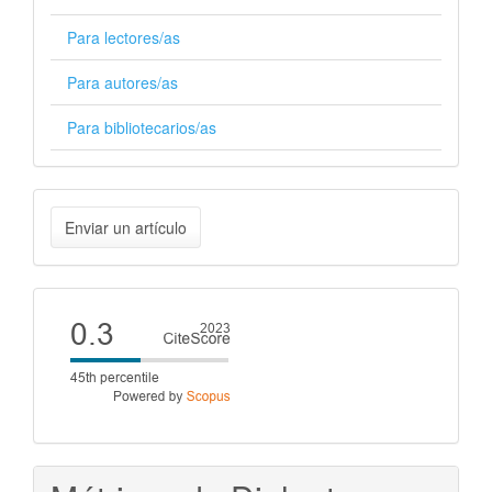
Para lectores/as
Para autores/as
Para bibliotecarios/as
Enviar
Enviar un artículo
un
artículo
Cite
score