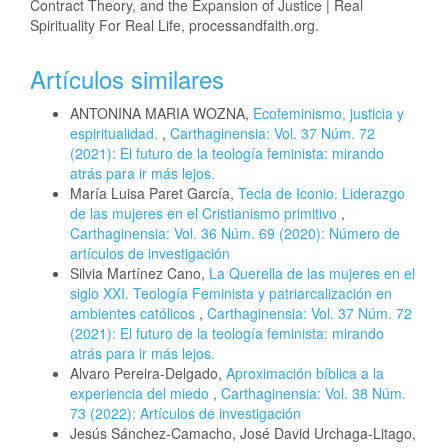
Contract Theory, and the Expansion of Justice | Real
Spirituality For Real Life, processandfaith.org.
Artículos similares
ANTONINA MARIA WOZNA,
Ecofeminismo, justicia y
espiritualidad.
,
Carthaginensia: Vol. 37 Núm. 72
(2021): El futuro de la teología feminista: mirando
atrás para ir más lejos.
María Luisa Paret García,
Tecla de Iconio. Liderazgo
de las mujeres en el Cristianismo primitivo
,
Carthaginensia: Vol. 36 Núm. 69 (2020): Número de
artículos de investigación
Silvia Martínez Cano,
La Querella de las mujeres en el
siglo XXI. Teología Feminista y patriarcalización en
ambientes católicos
,
Carthaginensia: Vol. 37 Núm. 72
(2021): El futuro de la teología feminista: mirando
atrás para ir más lejos.
Alvaro Pereira-Delgado,
Aproximación bíblica a la
experiencia del miedo
,
Carthaginensia: Vol. 38 Núm.
73 (2022): Artículos de investigación
Jesús Sánchez-Camacho, José David Urchaga-Litago,