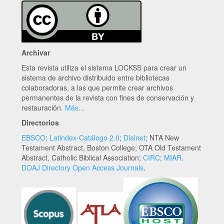
Archivar
Esta revista utiliza el sistema LOCKSS para crear un
sistema de archivo distribuido entre bibliotecas
colaboradoras, a las que permite crear archivos
permanentes de la revista con fines de conservación y
restauración.
Más...
Directorios
EBSCO
;
Latindex-Catálogo 2.0
;
Dialnet
; NTA New
Testament Abstract, Boston College; OTA Old Testament
Abstract, Catholic Biblical Association;
CIRC
;
MIAR
.
DOAJ Directory Open Access Journals
.