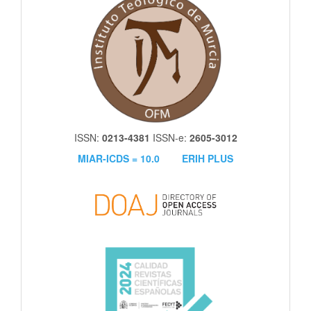
ISSN:
0213-4381
ISSN-e:
2605-3012
MIAR-ICDS = 10.0
ERIH PLUS