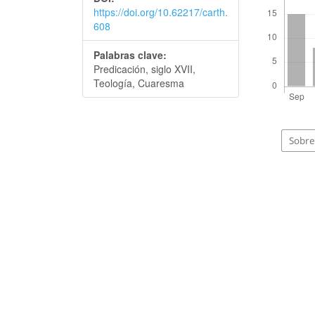
https://doi.org/10.62217/carth.
608
Palabras clave:
Predicación, siglo XVII,
Teología, Cuaresma
Sobre 