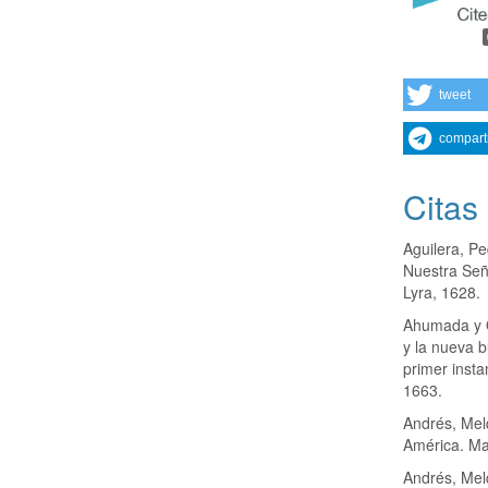
tweet
compart
Citas
Aguilera, Pe
Nuestra Señ
Lyra, 1628.
Ahumada y O
y la nueva 
primer insta
1663.
Andrés, Mel
América. Ma
Andrés, Mel