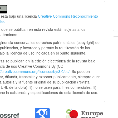
 está bajo una licencia
Creative Commons Reconocimiento
rted
.
 que se publican en esta revista están sujetas a los
s términos:
ginensia conserva los derechos patrimoniales (copyright) de
publicadas, y favorece y permite la reutilización de las
jo la licencia de uso indicada en el punto siguiente.
as se publican en la edición electrónica de la revista bajo
ncia de uso Creative Commons By (CC
://creativecommons.
org/licenses/by/3.0/es/.
Se pueden
sar, difundir, transmitir y exponer públicamente, siempre que:
 la autoría y la fuente original de su publicación (revista,
y URL de la obra); ii) no se usen para fines comerciales; iii)
ne la existencia y especificaciones de esta licencia de uso.