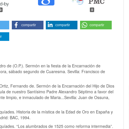
0
0
compartir
compartir
compartir
ir
dro de (O.P.). Sermón en la fiesta de la Encarnación de
ora, sábado segundo de Cuaresma. Sevilla: Francisco de
rtiz, Fernando de. Sermón de la Encarnación del Hijo de Dios
bula de nuestro Santísimo Padre Alexandro Séptimo a favor del
nte limpio, e inmaculado de Maria...Sevilla: Juan de Ossuna,
quíades. Historia de la mística de la Edad de Oro en España y
drid: BAC, 1994.
quíades. “Los alumbrados de 1525 como reforma intermedia”.