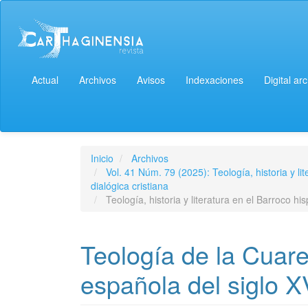
Actual
Archivos
Avisos
Indexaciones
Digital ar
Inicio
Archivos
Vol. 41 Núm. 79 (2025): Teología, historia y l
dialógica cristiana
Teología, historia y literatura en el Barroco hi
Teología de la Cuar
española del siglo X