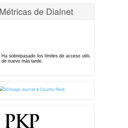
Métricas de Dialnet
SJR
PKP