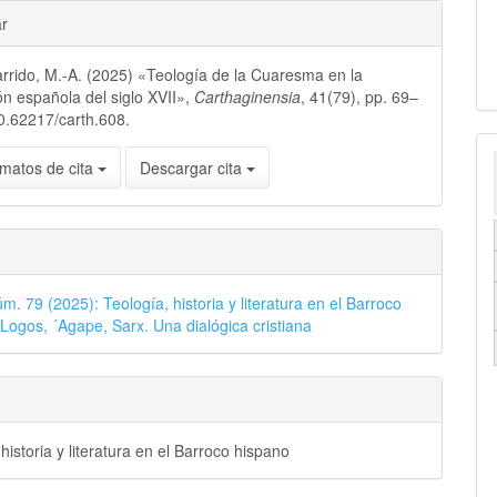
ar
rrido, M.-A. (2025) «Teología de la Cuaresma en la
ón española del siglo XVII»,
Carthaginensia
, 41(79), pp. 69–
10.62217/carth.608.
matos de cita
Descargar cita
m. 79 (2025): Teología, historia y literatura en el Barroco
 Logos, ´Agape, Sarx. Una dialógica cristiana
historia y literatura en el Barroco hispano