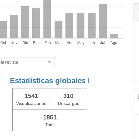
la revista
Estadísticas globales
ℹ️
1541
310
Visualizaciones
Descargas
1851
Total