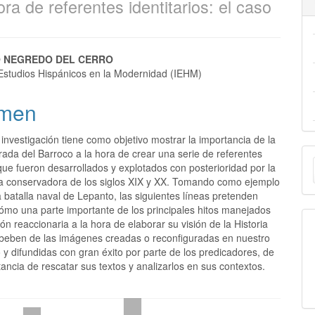
ra de referentes identitarios: el caso
 NEGREDO DEL CERRO
e Estudios Hispánicos en la Modernidad (IEHM)
men
investigación tiene como objetivo mostrar la importancia de la
E
rada del Barroco a la hora de crear una serie de referentes
 que fueron desarrollados y explotados con posterioridad por la
u
fía conservadora de los siglos XIX y XX. Tomando como ejemplo
a batalla naval de Lepanto, las siguientes líneas pretenden
a
ómo una parte importante de los principales hitos manejados
ción reaccionaria a la hora de elaborar su visión de la Historia
beben de las imágenes creadas o reconfiguradas en nuestro
 y difundidas con gran éxito por parte de los predicadores, de
tancia de rescatar sus textos y analizarlos en sus contextos.