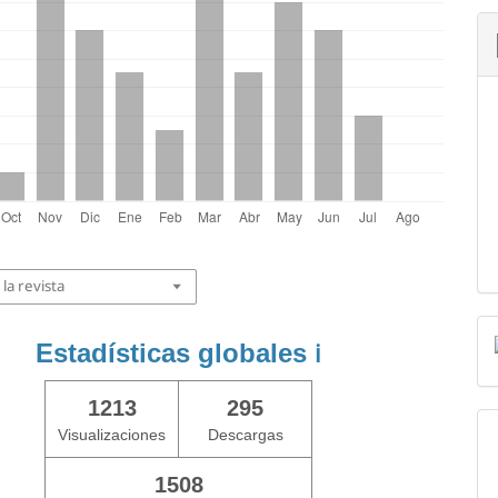
la revista
Estadísticas globales
ℹ️
1213
295
Visualizaciones
Descargas
1508