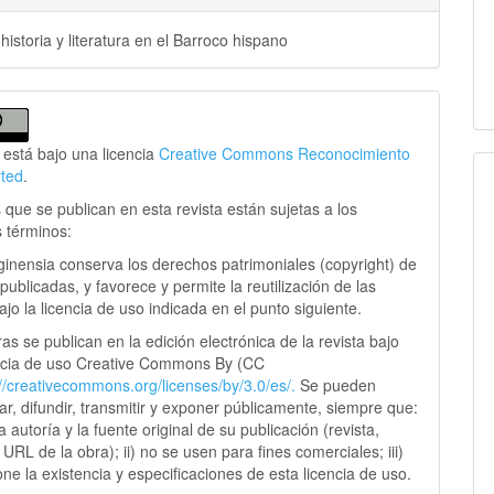
historia y literatura en el Barroco hispano
 está bajo una licencia
Creative Commons Reconocimiento
rted
.
 que se publican en esta revista están sujetas a los
s términos:
ginensia conserva los derechos patrimoniales (copyright) de
publicadas, y favorece y permite la reutilización de las
jo la licencia de uso indicada en el punto siguiente.
as se publican en la edición electrónica de la revista bajo
ncia de uso Creative Commons By (CC
://creativecommons.
org/licenses/by/3.0/es/.
Se pueden
sar, difundir, transmitir y exponer públicamente, siempre que:
 la autoría y la fuente original de su publicación (revista,
y URL de la obra); ii) no se usen para fines comerciales; iii)
ne la existencia y especificaciones de esta licencia de uso.