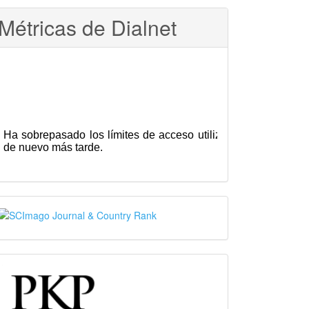
Métricas de Dialnet
SJR
PKP