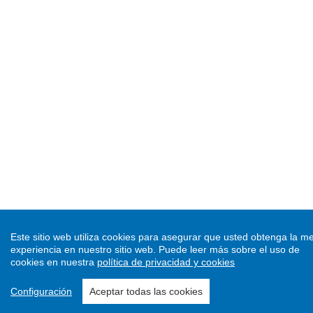
Este sitio web utiliza cookies para asegurar que usted obtenga la me
experiencia en nuestro sitio web.
Puede leer más sobre el uso de
cookies en nuestra
política de privacidad y cookies
Configuración
Aceptar todas las cookies