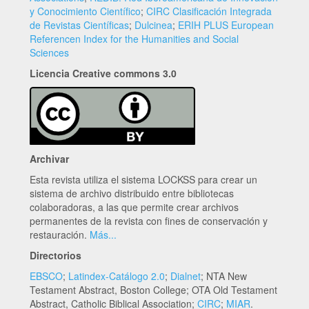
y Conocimiento Científico
;
CIRC Clasificación Integrada
de Revistas Científicas
;
Dulcinea
;
ERIH PLUS European
Referencen Index for the Humanities and Social
Sciences
Licencia Creative commons 3.0
Archivar
Esta revista utiliza el sistema LOCKSS para crear un
sistema de archivo distribuido entre bibliotecas
colaboradoras, a las que permite crear archivos
permanentes de la revista con fines de conservación y
restauración.
Más...
Directorios
EBSCO
;
Latindex-Catálogo 2.0
;
Dialnet
; NTA New
Testament Abstract, Boston College; OTA Old Testament
Abstract, Catholic Biblical Association;
CIRC
;
MIAR
.