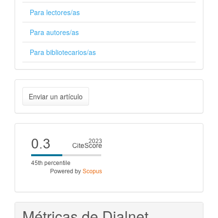
Para lectores/as
Para autores/as
Para bibliotecarios/as
Enviar
Enviar un artículo
un
artículo
Cite
score
Métricas de Dialnet