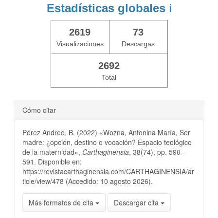
Estadísticas globales
ℹ️
2619
73
Visualizaciones
Descargas
2692
Total
Cómo citar
Pérez Andreo, B. (2022) «Wozna, Antonina María, Ser
madre: ¿opción, destino o vocación? Espacio teológico
de la maternidad»,
Carthaginensia
, 38(74), pp. 590–
591. Disponible en:
https://revistacarthaginensia.com/CARTHAGINENSIA/ar
ticle/view/478 (Accedido: 10 agosto 2026).
Más formatos de cita
Descargar cita