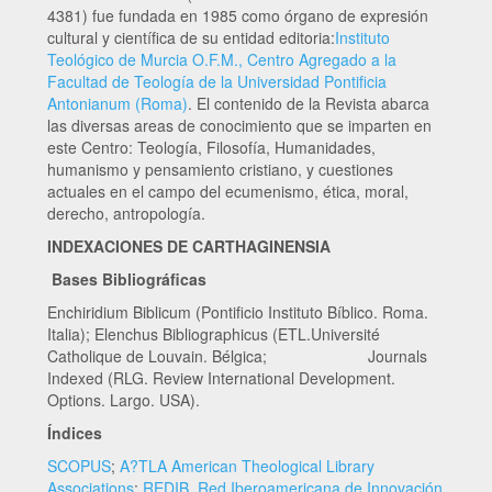
4381) fue fundada en 1985 como órgano de expresión
cultural y científica de su entidad editoria:
Instituto
Teológico de Murcia O.F.M., Centro Agregado a la
Facultad de Teología de la Universidad Pontificia
Antonianum (Roma)
. El contenido de la Revista abarca
las diversas areas de conocimiento que se imparten en
este Centro: Teología, Filosofía, Humanidades,
humanismo y pensamiento cristiano, y cuestiones
actuales en el campo del ecumenismo, ética, moral,
derecho, antropología.
INDEXACIONES DE CARTHAGINENSIA
Bases Bibliográficas
Enchiridium Biblicum (Pontificio Instituto Bíblico. Roma.
Italia); Elenchus Bibliographicus (ETL.Université
Catholique de Louvain. Bélgica; Journals
Indexed (RLG. Review International Development.
Options. Largo. USA).
Índices
SCOPUS
;
A?TLA American Theological Library
Associations
;
REDIB. Red Iberoamericana de Innovación