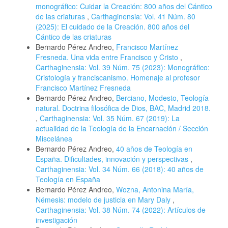
monográfico: Cuidar la Creación: 800 años del Cántico
de las criaturas
,
Carthaginensia: Vol. 41 Núm. 80
(2025): El cuidado de la Creación. 800 años del
Cántico de las criaturas
Bernardo Pérez Andreo,
Francisco Martínez
Fresneda. Una vida entre Francisco y Cristo
,
Carthaginensia: Vol. 39 Núm. 75 (2023): Monográfico:
Cristología y franciscanismo. Homenaje al profesor
Francisco Martínez Fresneda
Bernardo Pérez Andreo,
Berciano, Modesto, Teología
natural. Doctrina filosófica de Dios, BAC, Madrid 2018.
,
Carthaginensia: Vol. 35 Núm. 67 (2019): La
actualidad de la Teología de la Encarnación / Sección
Miscelánea
Bernardo Pérez Andreo,
40 años de Teología en
España. Dificultades, innovación y perspectivas
,
Carthaginensia: Vol. 34 Núm. 66 (2018): 40 años de
Teología en España
Bernardo Pérez Andreo,
Wozna, Antonina María,
Némesis: modelo de justicia en Mary Daly
,
Carthaginensia: Vol. 38 Núm. 74 (2022): Artículos de
investigación