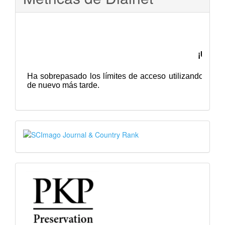
SJR
PKP