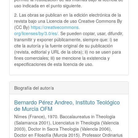
uso indicada en el punto siguiente.
2. Las obras se publican en la edición electrónica de la
revista bajo una Licencia de uso Creative Commons By
(CC By)
https://creativecommons.
org/licenses/by/3.0/es/.
Se pueden copiar, usar, difundir,
transmitir y exponer públicamente, siempre que: i) se
cite la autoría y la fuente original de su publicación
(revista, editorial y URL de la obra); ii) no se usen para
fines comerciales; iii) se mencione la existencia y
especificaciones de esta licencia de uso.
Biografía del autor/a
Bernardo Pérez Andreo,
Instituto Teológico
de Murcia OFM
Nîmes (France), 1970. Baccalaureatus in Theologia
(Salamanca 2001), Licenciatus in Theologia (Valencia
2003), Doctor in Sacra Theologia (Valencia 2006),
Doctor en Filosofía (Murcia 2015). Professor Ordinarius