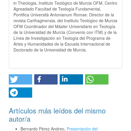
in Theologia, Instituto Teológico de Murcia OFM, Centro
Agreadado Facultad de Teología Fundamental,
Pontifica Università Antonianum Romae. Director de la
revista Carthaginensia, del Instituto Teológico de Murcia
OFM Coordinador del Máster Universitario en Teología
de la Universidad de Murcia (Convenio con ITM) y de la
Línea de Investigación en Teología del Programa de
Artes y Humanidades de la Escuela Internacional de
Doctorado de la Universidad de Murcia.
Artículos más leídos del mismo
autor/a
Bernardo Pérez Andreo,
Presentación del