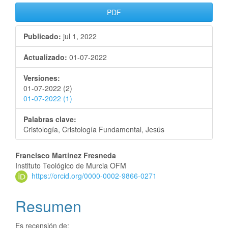
PDF
Publicado:
jul 1, 2022
Actualizado:
01-07-2022
Versiones:
01-07-2022 (2)
01-07-2022 (1)
Palabras clave:
Cristología, Cristología Fundamental, Jesús
Francisco Martínez Fresneda
Instituto Teológico de Murcia OFM
https://orcid.org/0000-0002-9866-0271
Resumen
Es recensión de: