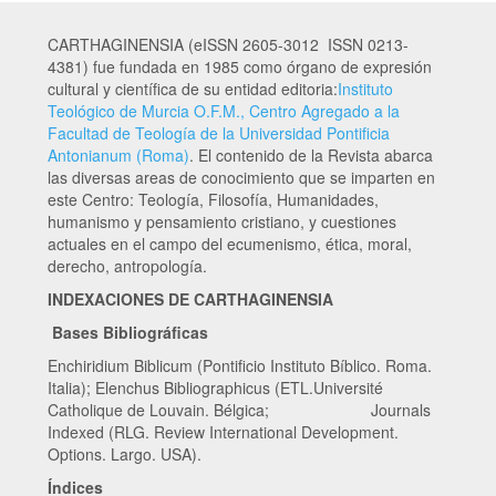
CARTHAGINENSIA (eISSN 2605-3012 ISSN 0213-
4381) fue fundada en 1985 como órgano de expresión
cultural y científica de su entidad editoria:
Instituto
Teológico de Murcia O.F.M., Centro Agregado a la
Facultad de Teología de la Universidad Pontificia
Antonianum (Roma)
. El contenido de la Revista abarca
las diversas areas de conocimiento que se imparten en
este Centro: Teología, Filosofía, Humanidades,
humanismo y pensamiento cristiano, y cuestiones
actuales en el campo del ecumenismo, ética, moral,
derecho, antropología.
INDEXACIONES DE CARTHAGINENSIA
Bases Bibliográficas
Enchiridium Biblicum (Pontificio Instituto Bíblico. Roma.
Italia); Elenchus Bibliographicus (ETL.Université
Catholique de Louvain. Bélgica; Journals
Indexed (RLG. Review International Development.
Options. Largo. USA).
Índices