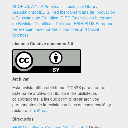
SCOPUS
;
A?TLA American Theological Library
Associations
;
REDIB. Red Iberoamericana de Innovación
y Conocimiento Científico
;
CIRC Clasificación Integrada
de Revistas Científicas
;
Dulcinea
;
ERIH PLUS European
Referencen Index for the Humanities and Social
Sciences
Licencia Creative commons 3.0
Archivar
Esta revista utiliza el sistema LOCKSS para crear un
sistema de archivo distribuido entre bibliotecas
colaboradoras, a las que permite crear archivos
permanentes de la revista con fines de conservación y
restauración.
Más...
Directorios
EBSCO
;
Latindex-Catálogo 2.0
;
Dialnet
; NTA New