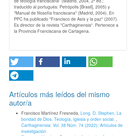
de teología franciscana" (Madrid, 2004, 2ª ed.;
traducido al portugués: Petrópolis [Brasil], 2005) y
"Manual de filosofía franciscana" (Madrid, 2004). En
PPC ha publicado "Francisco de Asís y la paz" (2007).
Es director de la revista "Carthaginensia". Pertenece a
la Provincia Franciscana de Cartagena.
Artículos más leídos del mismo
autor/a
Francisco Martínez Fresneda,
Long, D. Stephen, La
bondad de Dios. Teología, Iglesia y orden social.
,
Carthaginensia: Vol. 38 Núm. 74 (2022): Artículos de
investigación