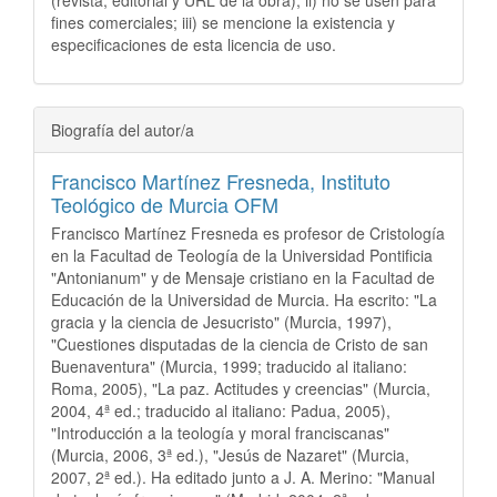
(revista, editorial y URL de la obra); ii) no se usen para
fines comerciales; iii) se mencione la existencia y
especificaciones de esta licencia de uso.
Biografía del autor/a
Francisco Martínez Fresneda,
Instituto
Teológico de Murcia OFM
Francisco Martínez Fresneda es profesor de Cristología
en la Facultad de Teología de la Universidad Pontificia
"Antonianum" y de Mensaje cristiano en la Facultad de
Educación de la Universidad de Murcia. Ha escrito: "La
gracia y la ciencia de Jesucristo" (Murcia, 1997),
"Cuestiones disputadas de la ciencia de Cristo de san
Buenaventura" (Murcia, 1999; traducido al italiano:
Roma, 2005), "La paz. Actitudes y creencias" (Murcia,
2004, 4ª ed.; traducido al italiano: Padua, 2005),
"Introducción a la teología y moral franciscanas"
(Murcia, 2006, 3ª ed.), "Jesús de Nazaret" (Murcia,
2007, 2ª ed.). Ha editado junto a J. A. Merino: "Manual