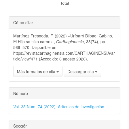
Total
Cómo citar
Martínez Fresneda, F. (2022) «Uríbarri Bilbao, Gabino,
El Hijo se hizo carne».,
Carthaginensia
, 38(74), pp.
569–570. Disponible en:
https://revistacarthaginensia.com/CARTHAGINENSIA/ar
ticle/view/471 (Accedido: 6 agosto 2026).
Más formatos de cita
Descargar cita
Número
Vol. 38 Núm. 74 (2022): Artículos de investigación
Sección