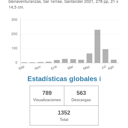
bienaventuranzas, Sal Terrae, Santander 2021, 278 pp, 21 x
14,5 cm.
Descargas
Estadísticas globales
ℹ️
789
563
Visualizaciones
Descargas
1352
Total