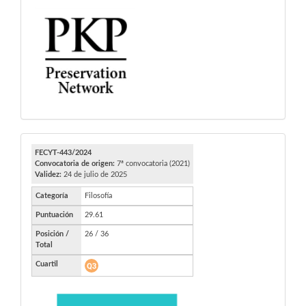
PKP
FECYT