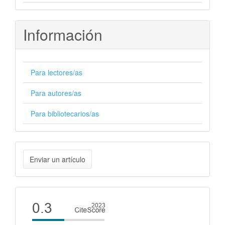
Información
Para lectores/as
Para autores/as
Para bibliotecarios/as
Enviar
Enviar un artículo
un
artículo
Cite
score