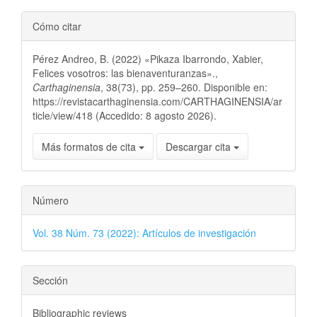
Cómo citar
Pérez Andreo, B. (2022) «Pikaza Ibarrondo, Xabier,
Felices vosotros: las bienaventuranzas».,
Carthaginensia
, 38(73), pp. 259–260. Disponible en:
https://revistacarthaginensia.com/CARTHAGINENSIA/ar
ticle/view/418 (Accedido: 8 agosto 2026).
Más formatos de cita
Descargar cita
Número
Vol. 38 Núm. 73 (2022): Artículos de investigación
Sección
Bibliographic reviews