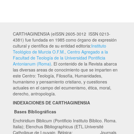
CARTHAGINENSIA (eISSN 2605-3012 ISSN 0213-
4381) fue fundada en 1985 como órgano de expresión
cultural y científica de su entidad editoria:
Instituto
Teológico de Murcia O.F.M., Centro Agregado a la
Facultad de Teología de la Universidad Pontificia
Antonianum (Roma)
. El contenido de la Revista abarca
las diversas areas de conocimiento que se imparten en
este Centro: Teología, Filosofía, Humanidades,
humanismo y pensamiento cristiano, y cuestiones
actuales en el campo del ecumenismo, ética, moral,
derecho, antropología.
INDEXACIONES DE CARTHAGINENSIA
Bases Bibliográficas
Enchiridium Biblicum (Pontificio Instituto Bíblico. Roma.
Italia); Elenchus Bibliographicus (ETL.Université
Catholique de Louvain. Bélgica; Journals