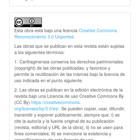
Esta obra está bajo una licencia
Creative Commons
Reconocimiento 3.0 Unported
.
Las obras que se publican en esta revista están sujetas
a los siguientes términos:
1. Carthaginensia conserva los derechos patrimoniales
(copyright) de las obras publicadas, y favorece y
permite la reutilización de las mismas bajo la licencia de
uso indicada en el punto siguiente.
2. Las obras se publican en la edición electrónica de la
revista bajo una Licencia de uso Creative Commons By
(CC By)
https://creativecommons.
org/licenses/by/3.0/es/.
Se pueden copiar, usar, difundir,
transmitir y exponer públicamente, siempre que: i) se
cite la autoría y la fuente original de su publicación
(revista, editorial y URL de la obra); ii) no se usen para
fines comerciales; iii) se mencione la existencia y
especificaciones de esta licencia de uso.