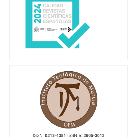
itm
ISSN:
0213-4381
ISSN-e:
2605-3012