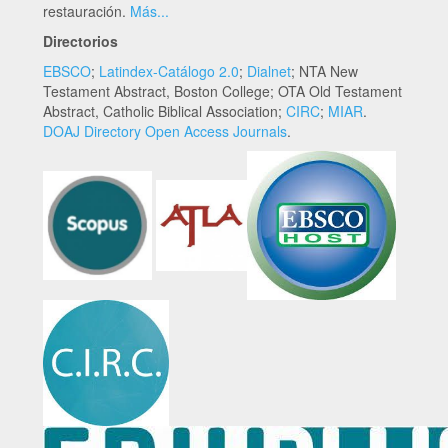
restauración.
Más...
Directorios
EBSCO
;
Latindex-Catálogo 2.0
;
Dialnet
; NTA New
Testament Abstract, Boston College; OTA Old Testament
Abstract, Catholic Biblical Association;
CIRC
;
MIAR
.
DOAJ Directory Open Access Journals
.