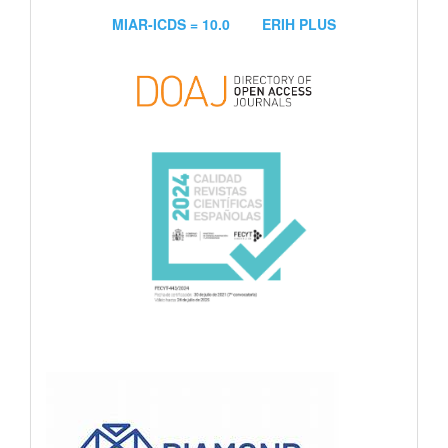
MIAR-ICDS = 10.0
ERIH PLUS