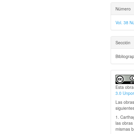
Número
Vol. 38 N
Sección
Bibliogra
Esta obra
3.0 Unpo
Las obras
siguiente
1. Cartha
las obras 
mismas ba