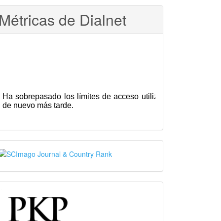
Métricas de Dialnet
SJR
PKP