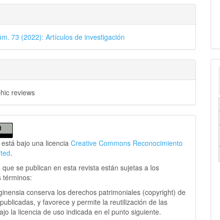
úm. 73 (2022): Artículos de investigación
phic reviews
 está bajo una licencia
Creative Commons Reconocimiento
rted
.
 que se publican en esta revista están sujetas a los
s términos:
ginensia conserva los derechos patrimoniales (copyright) de
publicadas, y favorece y permite la reutilización de las
jo la licencia de uso indicada en el punto siguiente.