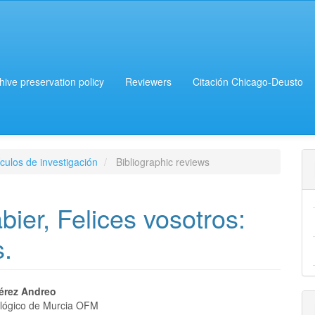
chive preservation policy
Reviewers
Citación Chicago-Deusto
culos de investigación
Bibliographic reviews
bier, Felices vosotros:
s.
érez Andreo
eológico de Murcia OFM