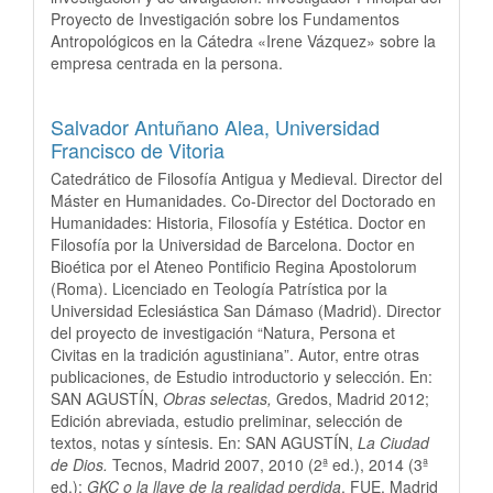
Proyecto de Investigación sobre los Fundamentos
Antropológicos en la Cátedra «Irene Vázquez» sobre la
empresa centrada en la persona.
Salvador Antuñano Alea,
Universidad
Francisco de Vitoria
Catedrático de Filosofía Antigua y Medieval. Director del
Máster en Humanidades. Co-Director del Doctorado en
Humanidades: Historia, Filosofía y Estética. Doctor en
Filosofía por la Universidad de Barcelona. Doctor en
Bioética por el Ateneo Pontificio Regina Apostolorum
(Roma). Licenciado en Teología Patrística por la
Universidad Eclesiástica San Dámaso (Madrid). Director
del proyecto de investigación “Natura, Persona et
Civitas en la tradición agustiniana”. Autor, entre otras
publicaciones, de Estudio introductorio y selección. En:
SAN AGUSTÍN,
Obras selectas,
Gredos, Madrid 2012;
Edición abreviada, estudio preliminar, selección de
textos, notas y síntesis. En: SAN AGUSTÍN,
La Ciudad
de Dios.
Tecnos, Madrid 2007, 2010 (2ª ed.), 2014 (3ª
ed.);
GKC o la llave de la realidad perdida
. FUE, Madrid