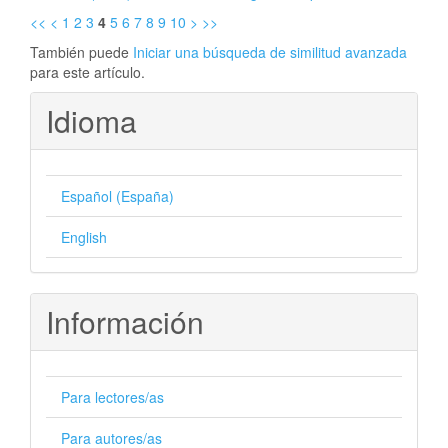
<<
<
1
2
3
4
5
6
7
8
9
10
>
>>
También puede
Iniciar una búsqueda de similitud avanzada
para este artículo.
Idioma
Español (España)
English
Información
Para lectores/as
Para autores/as