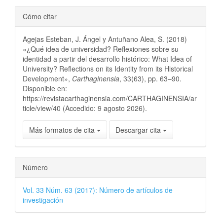
Cómo citar
Agejas Esteban, J. Ángel y Antuñano Alea, S. (2018)
«¿Qué idea de universidad? Reflexiones sobre su
identidad a partir del desarrollo histórico: What Idea of
University? Reflections on its Identity from its Historical
Development»,
Carthaginensia
, 33(63), pp. 63–90.
Disponible en:
https://revistacarthaginensia.com/CARTHAGINENSIA/ar
ticle/view/40 (Accedido: 9 agosto 2026).
Más formatos de cita
Descargar cita
Número
Vol. 33 Núm. 63 (2017): Número de artículos de
investigación