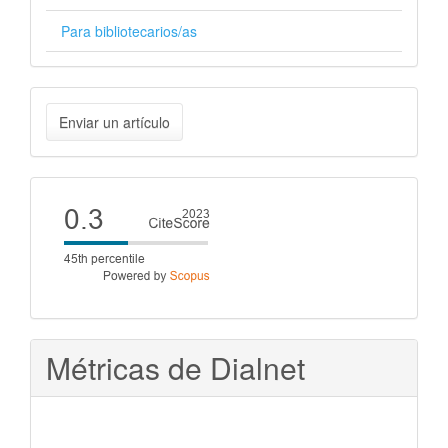
Para bibliotecarios/as
Enviar
Enviar un artículo
un
artículo
Cite
score
Métricas de Dialnet