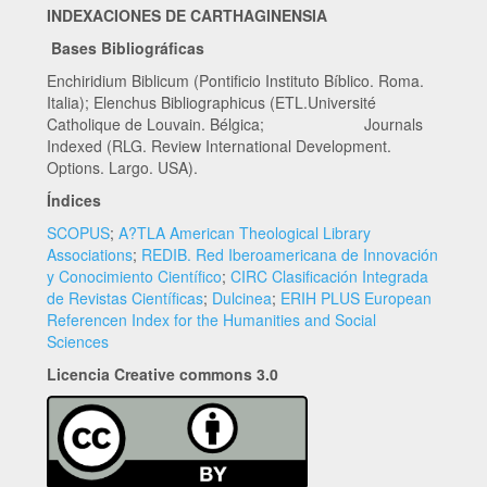
INDEXACIONES DE CARTHAGINENSIA
Bases Bibliográficas
Enchiridium Biblicum (Pontificio Instituto Bíblico. Roma.
Italia); Elenchus Bibliographicus (ETL.Université
Catholique de Louvain. Bélgica; Journals
Indexed (RLG. Review International Development.
Options. Largo. USA).
Índices
SCOPUS
;
A?TLA American Theological Library
Associations
;
REDIB. Red Iberoamericana de Innovación
y Conocimiento Científico
;
CIRC Clasificación Integrada
de Revistas Científicas
;
Dulcinea
;
ERIH PLUS European
Referencen Index for the Humanities and Social
Sciences
Licencia Creative commons 3.0