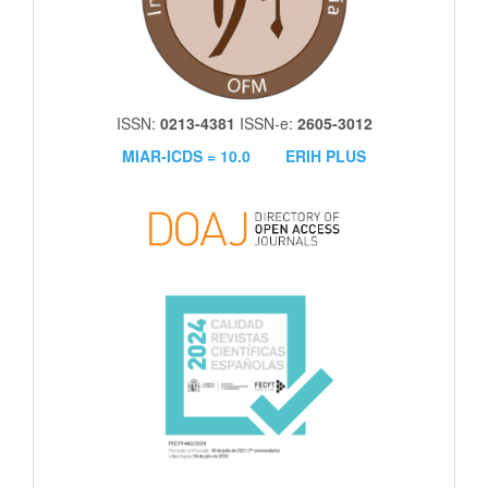
ISSN:
0213-4381
ISSN-e:
2605-3012
MIAR-ICDS = 10.0
ERIH PLUS