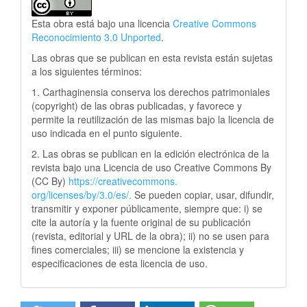
Esta obra está bajo una licencia
Creative Commons
Reconocimiento 3.0 Unported
.
Las obras que se publican en esta revista están sujetas
a los siguientes términos:
1. Carthaginensia conserva los derechos patrimoniales
(copyright) de las obras publicadas, y favorece y
permite la reutilización de las mismas bajo la licencia de
uso indicada en el punto siguiente.
2. Las obras se publican en la edición electrónica de la
revista bajo una Licencia de uso Creative Commons By
(CC By)
https://creativecommons.
org/licenses/by/3.0/es/.
Se pueden copiar, usar, difundir,
transmitir y exponer públicamente, siempre que: i) se
cite la autoría y la fuente original de su publicación
(revista, editorial y URL de la obra); ii) no se usen para
fines comerciales; iii) se mencione la existencia y
especificaciones de esta licencia de uso.