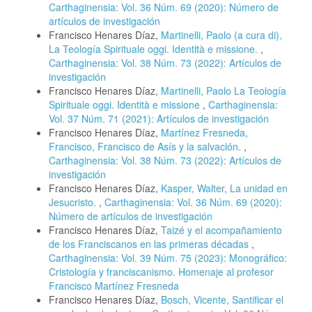
Carthaginensia: Vol. 36 Núm. 69 (2020): Número de
artículos de investigación
Francisco Henares Díaz,
Martinelli, Paolo (a cura di),
La Teología Spirituale oggi. Identità e missione.
,
Carthaginensia: Vol. 38 Núm. 73 (2022): Artículos de
investigación
Francisco Henares Díaz,
Martinelli, Paolo La Teología
Spirituale oggi. Identità e missione
,
Carthaginensia:
Vol. 37 Núm. 71 (2021): Artículos de investigación
Francisco Henares Díaz,
Martínez Fresneda,
Francisco, Francisco de Asís y la salvación.
,
Carthaginensia: Vol. 38 Núm. 73 (2022): Artículos de
investigación
Francisco Henares Díaz,
Kasper, Walter, La unidad en
Jesucristo.
,
Carthaginensia: Vol. 36 Núm. 69 (2020):
Número de artículos de investigación
Francisco Henares Díaz,
Taizé y el acompañamiento
de los Franciscanos en las primeras décadas
,
Carthaginensia: Vol. 39 Núm. 75 (2023): Monográfico:
Cristología y franciscanismo. Homenaje al profesor
Francisco Martínez Fresneda
Francisco Henares Díaz,
Bosch, Vicente, Santificar el