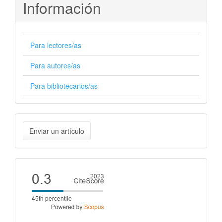
Información
Para lectores/as
Para autores/as
Para bibliotecarios/as
Enviar
Enviar un artículo
un
artículo
Cite
score