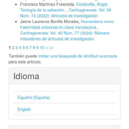
Francisco Martínez Fresneda,
Cordovilla, Ángel,
Teología de la salvación.
,
Carthaginensia: Vol. 38
Núm. 74 (2022): Artículos de investigación
Jaime Laurence Bonilla Morales,
Humanismo como
fraternidad universal en clave franciscana
,
Carthaginensia: Vol. 40 Núm. 77 (2024): Número
misceláneo de artículos de investigación
1
2
3
4
5
6
7
8
9
10
>
>>
También puede
Iniciar una búsqueda de similitud avanzada
para este artículo.
Idioma
Español (España)
English