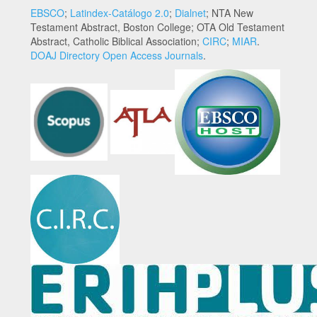
EBSCO
;
Latindex-Catálogo 2.0
;
Dialnet
; NTA New
Testament Abstract, Boston College; OTA Old Testament
Abstract, Catholic Biblical Association;
CIRC
;
MIAR
.
DOAJ Directory Open Access Journals
.