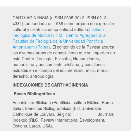
CARTHAGINENSIA (eISSN 2605-3012 ISSN 0213-
4381) fue fundada en 1985 como órgano de expresión
cultural y científica de su entidad editoria:
Instituto
Teológico de Murcia O.F.M., Centro Agregado a la
Facultad de Teología de la Universidad Pontificia
Antonianum (Roma)
. El contenido de la Revista abarca
las diversas areas de conocimiento que se imparten en
este Centro: Teología, Filosofía, Humanidades,
humanismo y pensamiento cristiano, y cuestiones
actuales en el campo del ecumenismo, ética, moral,
derecho, antropología.
INDEXACIONES DE CARTHAGINENSIA
Bases Bibliográficas
Enchiridium Biblicum (Pontificio Instituto Bíblico. Roma.
Italia); Elenchus Bibliographicus (ETL.Université
Catholique de Louvain. Bélgica; Journals
Indexed (RLG. Review International Development.
Options. Largo. USA).