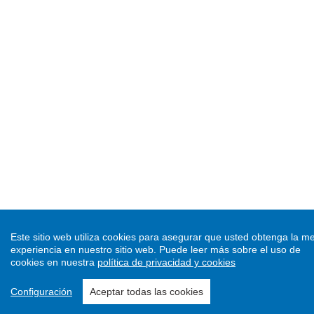
Este sitio web utiliza cookies para asegurar que usted obtenga la me
experiencia en nuestro sitio web.
Puede leer más sobre el uso de
cookies en nuestra
política de privacidad y cookies
Configuración
Aceptar todas las cookies