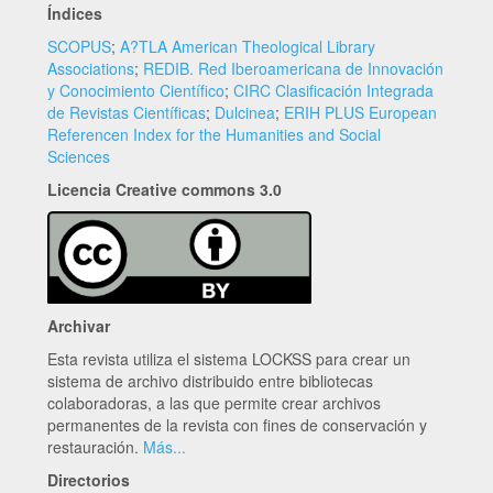
Índices
SCOPUS
;
A?TLA American Theological Library
Associations
;
REDIB. Red Iberoamericana de Innovación
y Conocimiento Científico
;
CIRC Clasificación Integrada
de Revistas Científicas
;
Dulcinea
;
ERIH PLUS European
Referencen Index for the Humanities and Social
Sciences
Licencia Creative commons 3.0
Archivar
Esta revista utiliza el sistema LOCKSS para crear un
sistema de archivo distribuido entre bibliotecas
colaboradoras, a las que permite crear archivos
permanentes de la revista con fines de conservación y
restauración.
Más...
Directorios