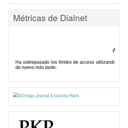
Métricas de Dialnet
SJR
PKP