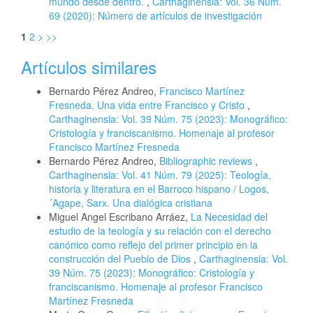
mundo desde dentro.
,
Carthaginensia: Vol. 36 Núm.
69 (2020): Número de artículos de investigación
1
2
>
>>
Artículos similares
Bernardo Pérez Andreo,
Francisco Martínez
Fresneda. Una vida entre Francisco y Cristo
,
Carthaginensia: Vol. 39 Núm. 75 (2023): Monográfico:
Cristología y franciscanismo. Homenaje al profesor
Francisco Martínez Fresneda
Bernardo Pérez Andreo,
Bibliographic reviews
,
Carthaginensia: Vol. 41 Núm. 79 (2025): Teología,
historia y literatura en el Barroco hispano / Logos,
´Agape, Sarx. Una dialógica cristiana
Miguel Angel Escribano Arráez,
La Necesidad del
estudio de la teología y su relación con el derecho
canónico como reflejo del primer principio en la
construcción del Pueblo de Dios
,
Carthaginensia: Vol.
39 Núm. 75 (2023): Monográfico: Cristología y
franciscanismo. Homenaje al profesor Francisco
Martínez Fresneda