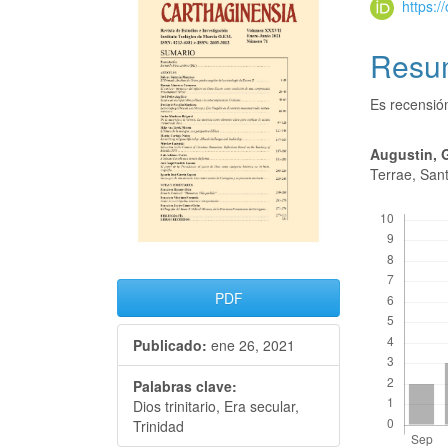
https:
Resu
Es recensió
Augustin, 
Terrae, San
Descargas
PDF
Publicado:
ene 26, 2021
Palabras clave:
Dios trinitario, Era secular,
Trinidad