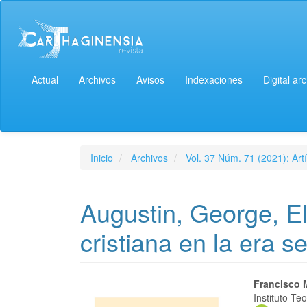
Actual
Archivos
Avisos
Indexaciones
Digital ar
Inicio
Archivos
Vol. 37 Núm. 71 (2021): Artí
Augustin, George, El 
cristiana en la era s
Francisco 
Instituto T