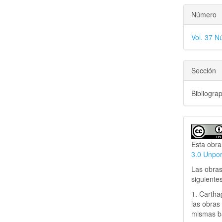
Número
Vol. 37 N
Sección
Bibliogra
Esta obra
3.0 Unpo
Las obras
siguiente
1. Cartha
las obras 
mismas ba