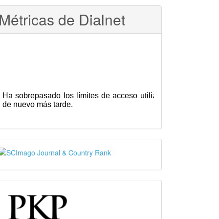
Métricas de Dialnet
SJR
PKP