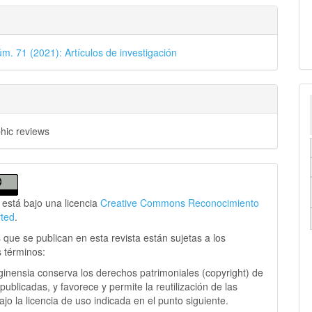
úm. 71 (2021): Artículos de investigación
phic reviews
 está bajo una licencia
Creative Commons Reconocimiento
rted
.
 que se publican en esta revista están sujetas a los
s términos:
ginensia conserva los derechos patrimoniales (copyright) de
publicadas, y favorece y permite la reutilización de las
jo la licencia de uso indicada en el punto siguiente.