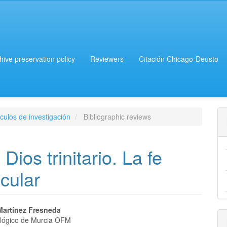
chive preservation policy
Reviewers
Citación Chicago-Deusto
culos de investigación
Bibliographic reviews
Dios trinitario. La fe
ecular
Martínez Fresneda
eológico de Murcia OFM