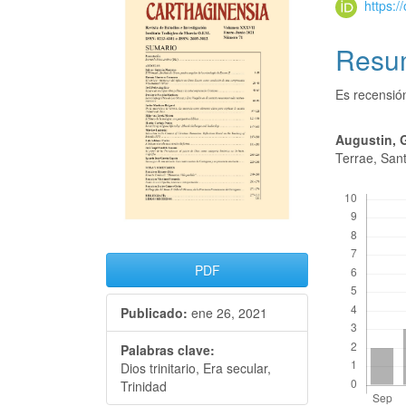
https:
Resu
Es recensió
Augustin, 
Terrae, San
Descargas
PDF
Publicado:
ene 26, 2021
Palabras clave:
Dios trinitario, Era secular,
Trinidad