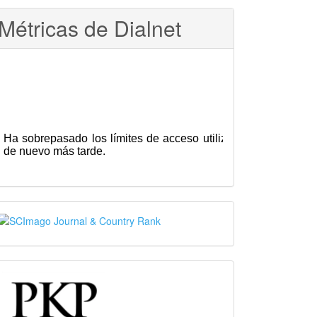
Métricas de Dialnet
SJR
PKP