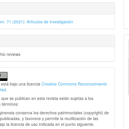
úm. 71 (2021): Artículos de investigación
phic reviews
 está bajo una licencia
Creative Commons Reconocimiento
rted
.
 que se publican en esta revista están sujetas a los
s términos:
ginensia conserva los derechos patrimoniales (copyright) de
publicadas, y favorece y permite la reutilización de las
jo la licencia de uso indicada en el punto siguiente.