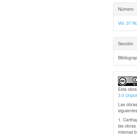
Número
Vol. 37 N
Sección
Bibliogra
Esta obra
3.0 Unpo
Las obras
siguiente
1. Cartha
las obras 
mismas ba