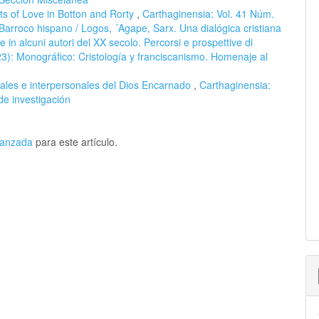
ts of Love in Botton and Rorty
,
Carthaginensia: Vol. 41 Núm.
l Barroco hispano / Logos, ´Agape, Sarx. Una dialógica cristiana
ne in alcuni autori del XX secolo. Percorsi e prospettive di
3): Monográfico: Cristología y franciscanismo. Homenaje al
ales e interpersonales del Dios Encarnado
,
Carthaginensia:
de investigación
avanzada
para este artículo.