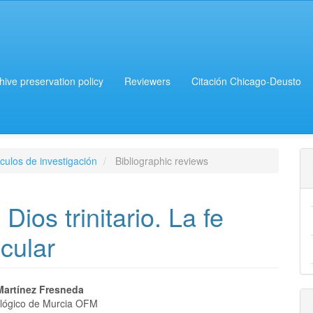
chive preservation policy
Reviewers
Citación Chicago-Deusto
culos de investigación
Bibliographic reviews
Dios trinitario. La fe
ecular
Martínez Fresneda
eológico de Murcia OFM