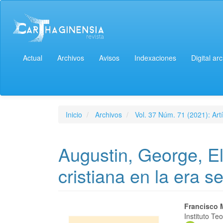
Actual
Archivos
Avisos
Indexaciones
Digital ar
Inicio
Archivos
Vol. 37 Núm. 71 (2021): Artí
Augustin, George, El 
cristiana en la era s
Francisco 
Instituto T