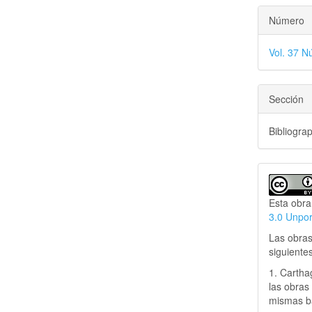
Número
Vol. 37 N
Sección
Bibliogra
Esta obra
3.0 Unpo
Las obras
siguiente
1. Cartha
las obras 
mismas ba