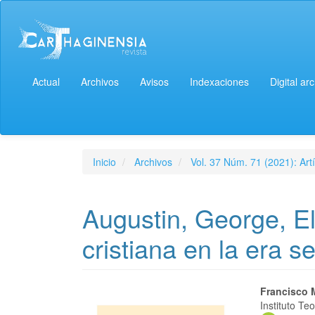
Actual
Archivos
Avisos
Indexaciones
Digital ar
Inicio
Archivos
Vol. 37 Núm. 71 (2021): Artí
Augustin, George, El 
cristiana en la era s
Francisco 
Instituto T