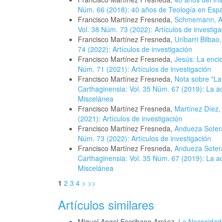
Núm. 66 (2018): 40 años de Teología en Esp
Francisco Martínez Fresneda,
Schmemann, Ale
Vol. 38 Núm. 73 (2022): Artículos de investiga
Francisco Martínez Fresneda,
Uríbarri Bilbao
74 (2022): Artículos de investigación
Francisco Martínez Fresneda,
Jesús: La encic
Núm. 71 (2021): Artículos de investigación
Francisco Martínez Fresneda,
Nota sobre "La
Carthaginensia: Vol. 35 Núm. 67 (2019): La ac
Miscelánea
Francisco Martínez Fresneda,
Martínez Díez,
(2021): Artículos de investigación
Francisco Martínez Fresneda,
Andueza Sotera
Núm. 73 (2022): Artículos de investigación
Francisco Martínez Fresneda,
Andueza Sotera
Carthaginensia: Vol. 35 Núm. 67 (2019): La ac
Miscelánea
1
2
3
4
>
>>
Artículos similares
Miguel Angel Escribano Arráez,
La Necesidad 