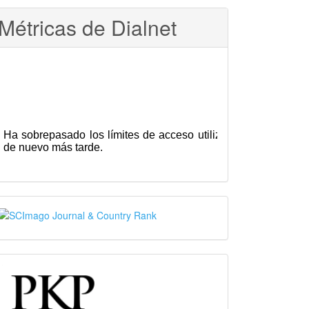
Métricas de Dialnet
SJR
PKP