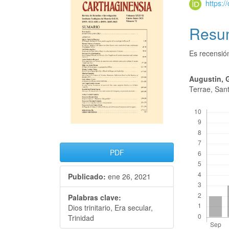
https:
Resu
Es recensió
Augustin, 
Terrae, San
Descargas
PDF
Publicado:
ene 26, 2021
Palabras clave:
Dios trinitario, Era secular,
Trinidad