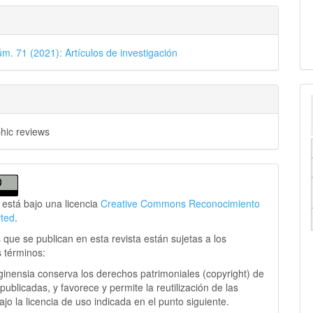
úm. 71 (2021): Artículos de investigación
phic reviews
 está bajo una licencia
Creative Commons Reconocimiento
rted
.
 que se publican en esta revista están sujetas a los
s términos:
ginensia conserva los derechos patrimoniales (copyright) de
publicadas, y favorece y permite la reutilización de las
jo la licencia de uso indicada en el punto siguiente.