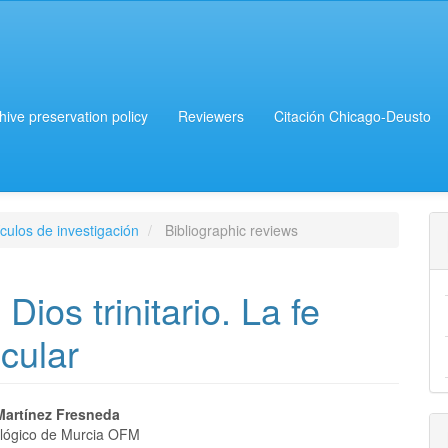
chive preservation policy
Reviewers
Citación Chicago-Deusto
culos de investigación
Bibliographic reviews
Dios trinitario. La fe
ecular
Martínez Fresneda
eológico de Murcia OFM