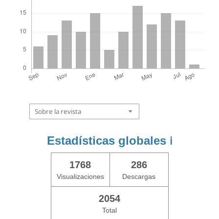
Sobre la revista
Estadísticas globales
ℹ️
1768
286
Visualizaciones
Descargas
2054
Total