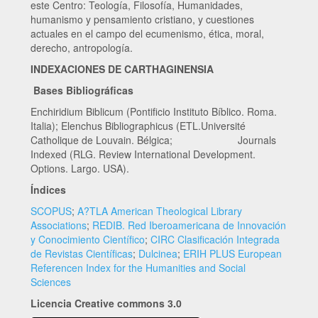
este Centro: Teología, Filosofía, Humanidades,
humanismo y pensamiento cristiano, y cuestiones
actuales en el campo del ecumenismo, ética, moral,
derecho, antropología.
INDEXACIONES DE CARTHAGINENSIA
Bases Bibliográficas
Enchiridium Biblicum (Pontificio Instituto Bíblico. Roma.
Italia); Elenchus Bibliographicus (ETL.Université
Catholique de Louvain. Bélgica; Journals
Indexed (RLG. Review International Development.
Options. Largo. USA).
Índices
SCOPUS
;
A?TLA American Theological Library
Associations
;
REDIB. Red Iberoamericana de Innovación
y Conocimiento Científico
;
CIRC Clasificación Integrada
de Revistas Científicas
;
Dulcinea
;
ERIH PLUS European
Referencen Index for the Humanities and Social
Sciences
Licencia Creative commons 3.0