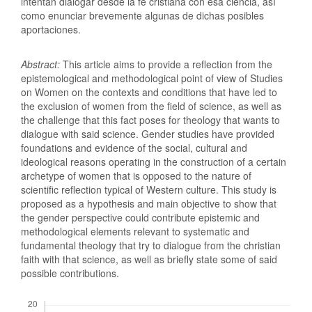
intentan dialogar desde la fe cristiana con esa ciencia, así
como enunciar brevemente algunas de dichas posibles
aportaciones.
Abstract:
This article aims to provide a reflection from the
epistemological and methodological point of view of Studies
on Women on the contexts and conditions that have led to
the exclusion of women from the field of science, as well as
the challenge that this fact poses for theology that wants to
dialogue with said science. Gender studies have provided
foundations and evidence of the social, cultural and
ideological reasons operating in the construction of a certain
archetype of women that is opposed to the nature of
scientific reflection typical of Western culture. This study is
proposed as a hypothesis and main objective to show that
the gender perspective could contribute epistemic and
methodological elements relevant to systematic and
fundamental theology that try to dialogue from the christian
faith with that science, as well as briefly state some of said
possible contributions.
Descargas