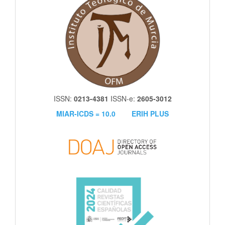
ISSN:
0213-4381
ISSN-e:
2605-3012
MIAR-ICDS = 10.0
ERIH PLUS