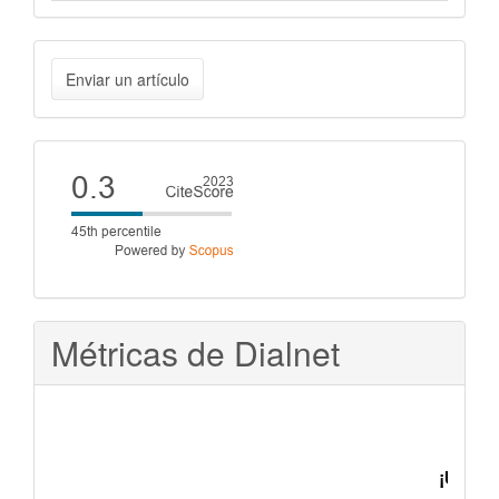
Enviar
Enviar un artículo
un
artículo
Cite
score
Métricas de Dialnet