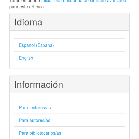
También puede
Iniciar una búsqueda de similitud avanzada
para este artículo.
Idioma
Español (España)
English
Información
Para lectores/as
Para autores/as
Para bibliotecarios/as