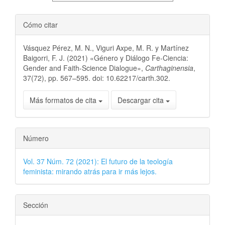
Cómo citar
Vásquez Pérez, M. N., Viguri Axpe, M. R. y Martínez
Baigorri, F. J. (2021) «Género y Diálogo Fe-Ciencia:
Gender and Faith-Science Dialogue»,
Carthaginensia
,
37(72), pp. 567–595. doi: 10.62217/carth.302.
Más formatos de cita
Descargar cita
Número
Vol. 37 Núm. 72 (2021): El futuro de la teología
feminista: mirando atrás para ir más lejos.
Sección