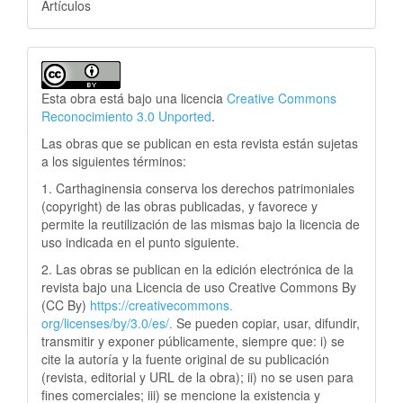
Artículos
Esta obra está bajo una licencia
Creative Commons
Reconocimiento 3.0 Unported
.
Las obras que se publican en esta revista están sujetas
a los siguientes términos:
1. Carthaginensia conserva los derechos patrimoniales
(copyright) de las obras publicadas, y favorece y
permite la reutilización de las mismas bajo la licencia de
uso indicada en el punto siguiente.
2. Las obras se publican en la edición electrónica de la
revista bajo una Licencia de uso Creative Commons By
(CC By)
https://creativecommons.
org/licenses/by/3.0/es/.
Se pueden copiar, usar, difundir,
transmitir y exponer públicamente, siempre que: i) se
cite la autoría y la fuente original de su publicación
(revista, editorial y URL de la obra); ii) no se usen para
fines comerciales; iii) se mencione la existencia y