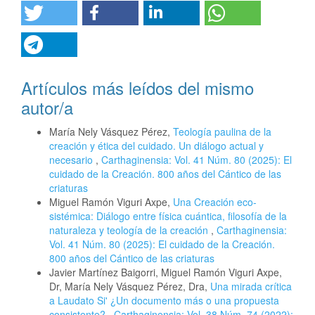
Artículos más leídos del mismo
autor/a
María Nely Vásquez Pérez,
Teología paulina de la
creación y ética del cuidado. Un diálogo actual y
necesario
,
Carthaginensia: Vol. 41 Núm. 80 (2025): El
cuidado de la Creación. 800 años del Cántico de las
criaturas
Miguel Ramón Viguri Axpe,
Una Creación eco-
sistémica: Diálogo entre física cuántica, filosofía de la
naturaleza y teología de la creación
,
Carthaginensia:
Vol. 41 Núm. 80 (2025): El cuidado de la Creación.
800 años del Cántico de las criaturas
Javier Martínez Baigorri, Miguel Ramón Viguri Axpe,
Dr, María Nely Vásquez Pérez, Dra,
Una mirada crítica
a Laudato Si' ¿Un documento más o una propuesta
consistente?
,
Carthaginensia: Vol. 38 Núm. 74 (2022):