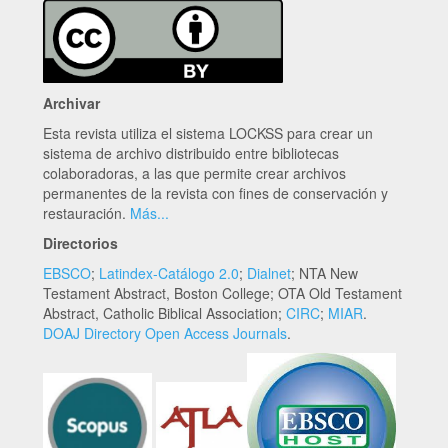
Archivar
Esta revista utiliza el sistema LOCKSS para crear un
sistema de archivo distribuido entre bibliotecas
colaboradoras, a las que permite crear archivos
permanentes de la revista con fines de conservación y
restauración.
Más...
Directorios
EBSCO
;
Latindex-Catálogo 2.0
;
Dialnet
; NTA New
Testament Abstract, Boston College; OTA Old Testament
Abstract, Catholic Biblical Association;
CIRC
;
MIAR
.
DOAJ Directory Open Access Journals
.