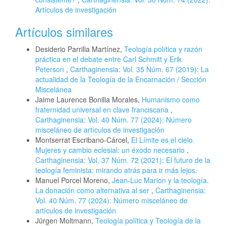
Artículos de investigación
Artículos similares
Desiderio Parrilla Martínez,
Teología política y razón
práctica en el debate entre Carl Schmitt y Erik
Peterson
,
Carthaginensia: Vol. 35 Núm. 67 (2019): La
actualidad de la Teología de la Encarnación / Sección
Miscelánea
Jaime Laurence Bonilla Morales,
Humanismo como
fraternidad universal en clave franciscana
,
Carthaginensia: Vol. 40 Núm. 77 (2024): Número
misceláneo de artículos de investigación
Montserrat Escribano-Cárcel,
El Límite es el cielo.
Mujeres y cambio eclesial: un éxodo necesario
,
Carthaginensia: Vol. 37 Núm. 72 (2021): El futuro de la
teología feminista: mirando atrás para ir más lejos.
Manuel Porcel Moreno,
Jean-Luc Marion y la teología.
La donación como alternativa al ser
,
Carthaginensia:
Vol. 40 Núm. 77 (2024): Número misceláneo de
artículos de investigación
Jürgen Moltmann,
Teología política y Teología de la