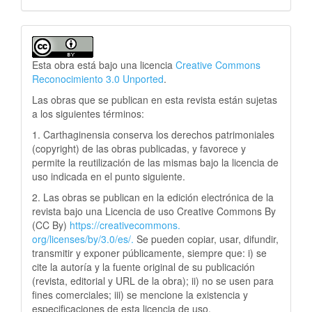
Esta obra está bajo una licencia
Creative Commons
Reconocimiento 3.0 Unported
.
Las obras que se publican en esta revista están sujetas
a los siguientes términos:
1. Carthaginensia conserva los derechos patrimoniales
(copyright) de las obras publicadas, y favorece y
permite la reutilización de las mismas bajo la licencia de
uso indicada en el punto siguiente.
2. Las obras se publican en la edición electrónica de la
revista bajo una Licencia de uso Creative Commons By
(CC By)
https://creativecommons.
org/licenses/by/3.0/es/.
Se pueden copiar, usar, difundir,
transmitir y exponer públicamente, siempre que: i) se
cite la autoría y la fuente original de su publicación
(revista, editorial y URL de la obra); ii) no se usen para
fines comerciales; iii) se mencione la existencia y
especificaciones de esta licencia de uso.