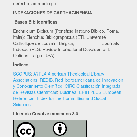
derecho, antropología.
INDEXACIONES DE CARTHAGINENSIA
Bases Bibliográficas
Enchiridium Biblicum (Pontificio Instituto Bíblico. Roma.
Italia); Elenchus Bibliographicus (ETL.Université
Catholique de Louvain. Bélgica; Journals
Indexed (RLG. Review International Development.
Options. Largo. USA).
Índices
SCOPUS
;
A?TLA American Theological Library
Associations
;
REDIB. Red Iberoamericana de Innovación
y Conocimiento Científico
;
CIRC Clasificación Integrada
de Revistas Científicas
;
Dulcinea
;
ERIH PLUS European
Referencen Index for the Humanities and Social
Sciences
Licencia Creative commons 3.0