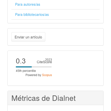
Para autores/as
Para bibliotecarios/as
Enviar
Enviar un artículo
un
artículo
Cite
score
Métricas de Dialnet