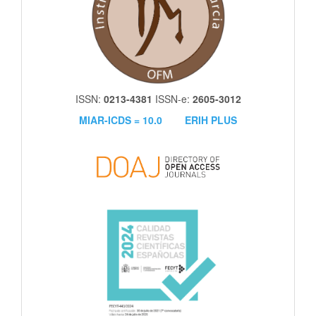
ISSN:
0213-4381
ISSN-e:
2605-3012
MIAR-ICDS = 10.0
ERIH PLUS