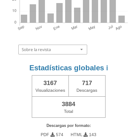
Sobre la revista
Estadísticas globales
ℹ️
3167
717
Visualizaciones
Descargas
3884
Total
Descargas por formato:
PDF
574
HTML
143