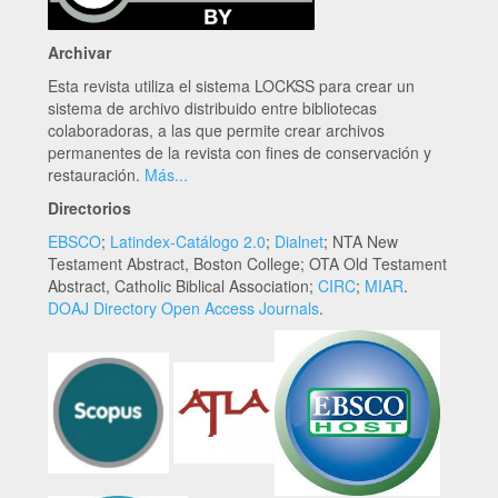
Archivar
Esta revista utiliza el sistema LOCKSS para crear un
sistema de archivo distribuido entre bibliotecas
colaboradoras, a las que permite crear archivos
permanentes de la revista con fines de conservación y
restauración.
Más...
Directorios
EBSCO
;
Latindex-Catálogo 2.0
;
Dialnet
; NTA New
Testament Abstract, Boston College; OTA Old Testament
Abstract, Catholic Biblical Association;
CIRC
;
MIAR
.
DOAJ Directory Open Access Journals
.