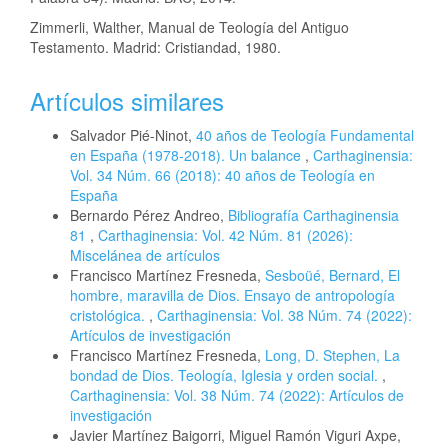
Zimmerli, Walther, Manual de Teología del Antiguo
Testamento. Madrid: Cristiandad, 1980.
Artículos similares
Salvador Pié-Ninot,
40 años de Teología Fundamental
en España (1978-2018). Un balance
,
Carthaginensia:
Vol. 34 Núm. 66 (2018): 40 años de Teología en
España
Bernardo Pérez Andreo,
Bibliografía Carthaginensia
81
,
Carthaginensia: Vol. 42 Núm. 81 (2026):
Miscelánea de artículos
Francisco Martínez Fresneda,
Sesboüé, Bernard, El
hombre, maravilla de Dios. Ensayo de antropología
cristológica.
,
Carthaginensia: Vol. 38 Núm. 74 (2022):
Artículos de investigación
Francisco Martínez Fresneda,
Long, D. Stephen, La
bondad de Dios. Teología, Iglesia y orden social.
,
Carthaginensia: Vol. 38 Núm. 74 (2022): Artículos de
investigación
Javier Martínez Baigorri, Miguel Ramón Viguri Axpe,