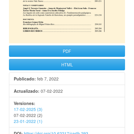
PDF
HTML
Publicado:
feb 7, 2022
Actualizado:
07-02-2022
Versiones:
17-02-2025 (3)
07-02-2022 (2)
23-01-2022 (1)
DOI:
https://doi.org/10.62217/carth.293