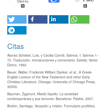
0
0
Citas
Alonso Schökel, Luis, y Cecilia Carniti, Salmos. I: Salmos 1–
72. Traducción, introducciones y comentario. Estella: Verbo
Divino, 1992.
Bauer, Walter, Frederick William Danker, et al., A Greek-
English Lexicon of the New Testament and other Early
Christian Literature. Chicago: University of Chicago Press,
32000.
Bauman, Zygmunt, Miedo líquido. La sociedad
contemporánea y sus temores. Barcelona: Paidós, 2007.
Bretón, Santiago, Vocación y misión. Formulario profético.