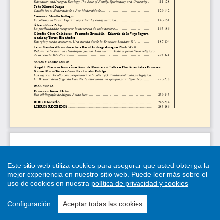
Este sitio web utiliza cookies para asegurar que usted obtenga la
mejor experiencia en nuestro sitio web.
Puede leer más sobre el
uso de cookies en nuestra
política de privacidad y cookies
Configuración
Aceptar todas las cookies