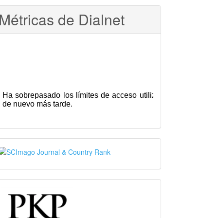
Métricas de Dialnet
SJR
PKP