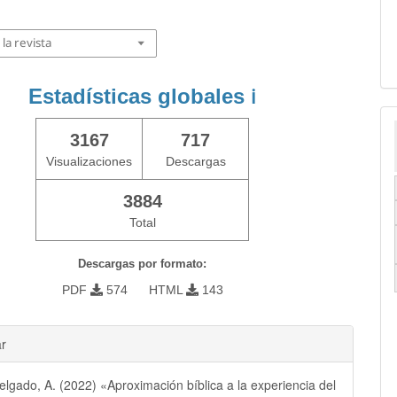
la revista
Estadísticas globales
ℹ️
3167
717
Visualizaciones
Descargas
3884
Total
Descargas por formato:
PDF
574
HTML
143
ar
elgado, A. (2022) «Aproximación bíblica a la experiencia del