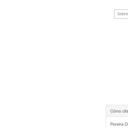
Sobre 
Cómo cit
Pereira-D