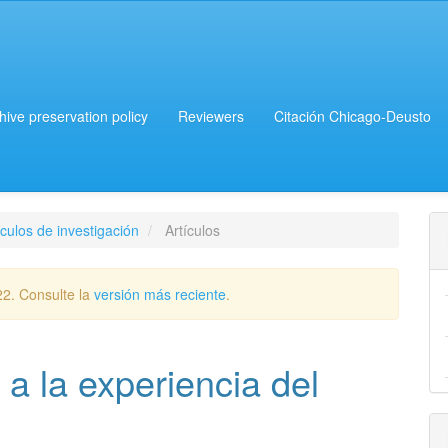
chive preservation policy
Reviewers
Citación Chicago-Deusto
culos de investigación
Artículos
22. Consulte la
versión más reciente
.
 a la experiencia del