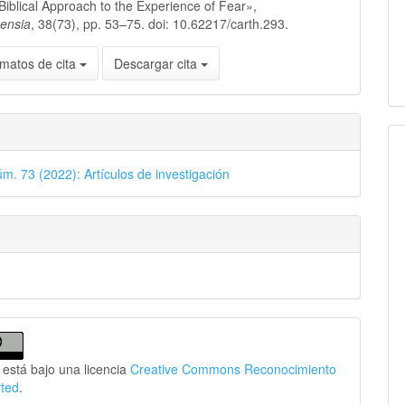
Biblical Approach to the Experience of Fear»,
nensia
, 38(73), pp. 53–75. doi: 10.62217/carth.293.
matos de cita
Descargar cita
úm. 73 (2022): Artículos de investigación
 está bajo una licencia
Creative Commons Reconocimiento
rted
.