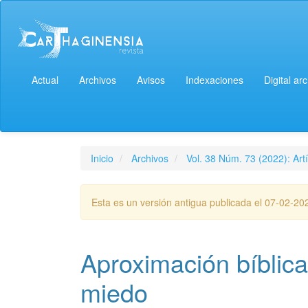
Actual
Archivos
Avisos
Indexaciones
Digital ar
Inicio
Archivos
Vol. 38 Núm. 73 (2022): Artí
Esta es un versión antigua publicada el 07-02-20
Aproximación bíblica
miedo