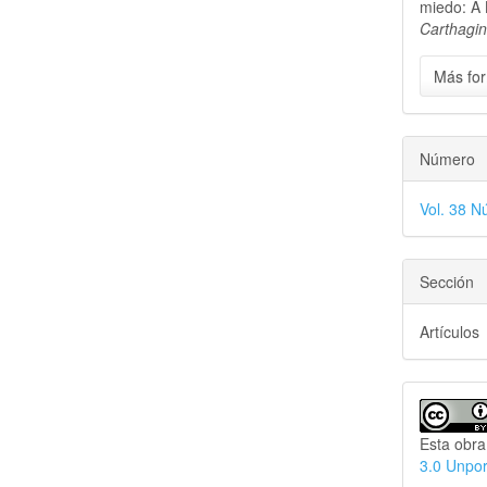
miedo: A 
Carthagi
Más for
Número
Vol. 38 N
Sección
Artículos
Esta obra
3.0 Unpo