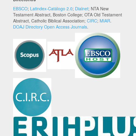
EBSCO
;
Latindex-Catálogo 2.0
;
Dialnet
; NTA New
Testament Abstract, Boston College; OTA Old Testament
Abstract, Catholic Biblical Association;
CIRC
;
MIAR
.
DOAJ Directory Open Access Journals
.