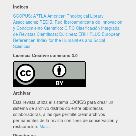
Índices
SCOPUS
;
A?TLA American Theological Library
Associations
;
REDIB. Red Iberoamericana de Innovación
y Conocimiento Científico
;
CIRC Clasificación Integrada
de Revistas Científicas
;
Dulcinea
;
ERIH PLUS European
Referencen Index for the Humanities and Social
Sciences
Licencia Creative commons 3.0
Archivar
Esta revista utiliza el sistema LOCKSS para crear un
sistema de archivo distribuido entre bibliotecas
colaboradoras, a las que permite crear archivos
permanentes de la revista con fines de conservación y
restauración.
Más...
Directorios