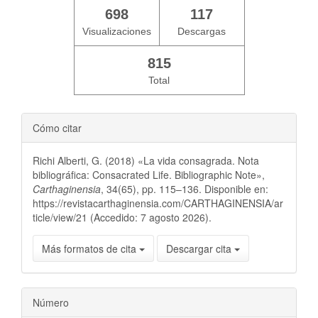
698
117
Visualizaciones
Descargas
815
Total
Cómo citar
Richi Alberti, G. (2018) «La vida consagrada. Nota
bibliográfica: Consacrated Life. Bibliographic Note»,
Carthaginensia
, 34(65), pp. 115–136. Disponible en:
https://revistacarthaginensia.com/CARTHAGINENSIA/ar
ticle/view/21 (Accedido: 7 agosto 2026).
Más formatos de cita
Descargar cita
Número