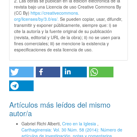
2. Las obras se publican en la edición electrónica de la
revista bajo una Licencia de uso Creative Commons By
(CC By)
https://creativecommons.
org/licenses/by/3.0/es/.
Se pueden copiar, usar, difundir,
transmitir y exponer públicamente, siempre que: i) se
cite la autoría y la fuente original de su publicación
(revista, editorial y URL de la obra); ii) no se usen para
fines comerciales; iii) se mencione la existencia y
especificaciones de esta licencia de uso.
Artículos más leídos del mismo
autor/a
Gabriel Richi Alberti,
Creo en la Iglesia
,
Carthaginensia: Vol. 30 Núm. 58 (2014): Número de
artículos de investigación, notas y comentarios.