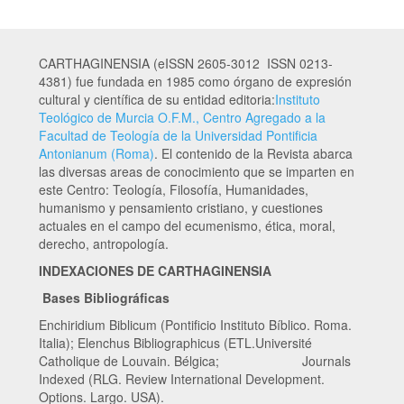
CARTHAGINENSIA (eISSN 2605-3012 ISSN 0213-
4381) fue fundada en 1985 como órgano de expresión
cultural y científica de su entidad editoria:
Instituto
Teológico de Murcia O.F.M., Centro Agregado a la
Facultad de Teología de la Universidad Pontificia
Antonianum (Roma)
. El contenido de la Revista abarca
las diversas areas de conocimiento que se imparten en
este Centro: Teología, Filosofía, Humanidades,
humanismo y pensamiento cristiano, y cuestiones
actuales en el campo del ecumenismo, ética, moral,
derecho, antropología.
INDEXACIONES DE CARTHAGINENSIA
Bases Bibliográficas
Enchiridium Biblicum (Pontificio Instituto Bíblico. Roma.
Italia); Elenchus Bibliographicus (ETL.Université
Catholique de Louvain. Bélgica; Journals
Indexed (RLG. Review International Development.
Options. Largo. USA).