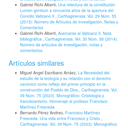
Gabriel Richi Alberti,
Una relectura de la constitución
Lumen gentium a cincuenta años de la apertura del
Concilio Vaticano II
,
Carthaginensia: Vol. 29 Núm. 55
(2013): Número de Artículos de Investigación, Notas y
Comentarios
Gabriel Richi Alberti,
Acercarse al Vaticano II. Nota
bibliográfica
,
Carthaginensia: Vol. 30 Núm. 58 (2014):
Número de artículos de investigación, notas y
comentarios.
Artículos similares
Miguel Angel Escribano Arráez,
La Necesidad del
estudio de la teología y su relación con el derecho
canónico como reflejo del primer principio en la
construcción del Pueblo de Dios
,
Carthaginensia: Vol.
39 Núm. 75 (2023): Monográfico: Cristología y
franciscanismo. Homenaje al profesor Francisco
Martínez Fresneda
Bernardo Pérez Andreo,
Francisco Martínez
Fresneda. Una vida entre Francisco y Cristo
,
Carthaginensia: Vol. 39 Núm. 75 (2023): Monográfico: