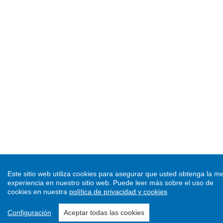
Este sitio web utiliza cookies para asegurar que usted obtenga la me
experiencia en nuestro sitio web.
Puede leer más sobre el uso de
cookies en nuestra
política de privacidad y cookies
Configuración
Aceptar todas las cookies