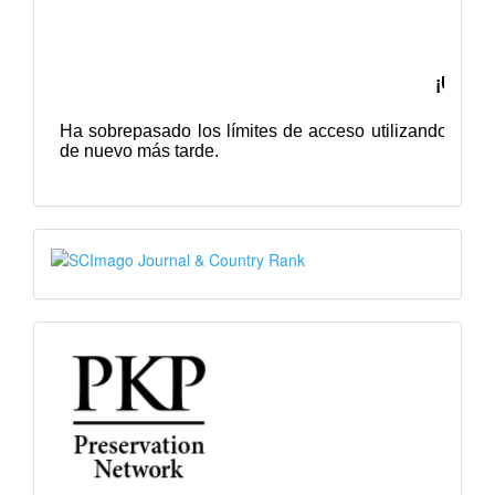
SJR
PKP