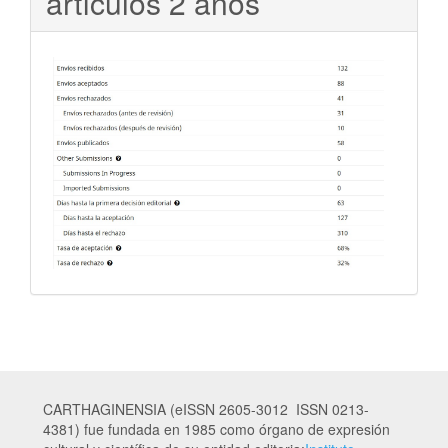
artículos 2 años
CARTHAGINENSIA (eISSN 2605-3012 ISSN 0213-
4381) fue fundada en 1985 como órgano de expresión