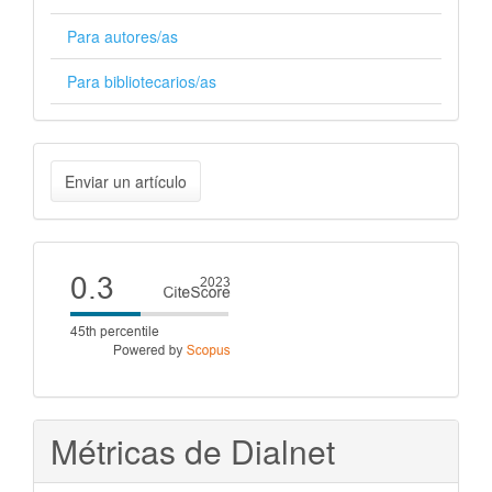
Para autores/as
Para bibliotecarios/as
Enviar
Enviar un artículo
un
artículo
Cite
score
Métricas de Dialnet