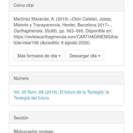
Cómo citar
Martínez Macanás, A. (2019) «Otón Catalán, Josep,
Misterio y Transparencia, Herder, Barcelona 2017».,
Carthaginensia
, 35(68), pp. 563–565. Disponible en:
https://revistacarthaginensia.com/CARTHAGINENSIA/ar
ticle/view/196 (Accedido: 8 agosto 2026).
Más formatos de cita
Descargar cita
Número
Vol. 35 Núm. 68 (2019): El futuro de la Teología; la
Teología del futuro
Sección
Bibliographic reviews