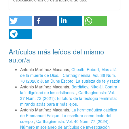
Artículos más leídos del mismo
autor/a
Antonio Martínez Macanás,
Cheaib, Robert, Más allá
de la muerte de Dios.
,
Carthaginensia: Vol. 36 Núm.
70 (2020): Juan Duns Escoto: La sutileza de fe y razón
Antonio Martínez Macanás,
Berdiáiev, Nikolái, Contra
la indignidad de los cristianos.
,
Carthaginensia: Vol.
37 Núm. 72 (2021): El futuro de la teología feminista:
mirando atrás para ir más lejos.
Antonio Martínez Macanás,
La hermenéutica católica
de Emmanuel Falque. La escritura como texto del
cuerpo
,
Carthaginensia: Vol. 40 Núm. 77 (2024):
Número misceláneo de artículos de investigación