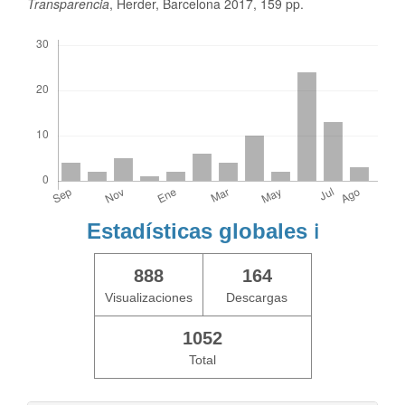
Transparencia
, Herder, Barcelona 2017, 159 pp.
Descargas
Estadísticas globales
ℹ️
888
164
Visualizaciones
Descargas
1052
Total