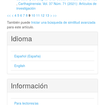
,
Carthaginensia: Vol. 37 Núm. 71 (2021): Artículos de
investigación
<<
<
4
5
6
7
8
9
10
11
12
13
>
>>
También puede
Iniciar una búsqueda de similitud avanzada
para este artículo.
Idioma
Español (España)
English
Información
Para lectores/as