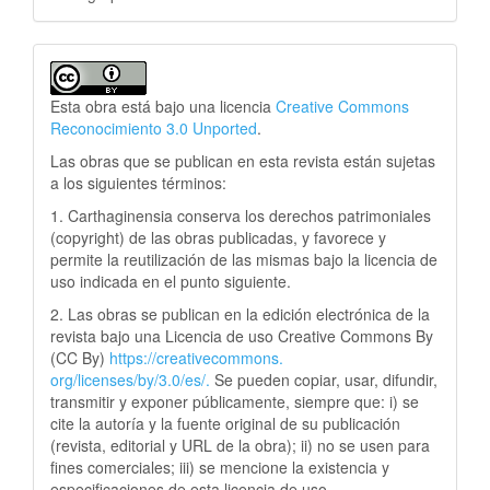
Esta obra está bajo una licencia
Creative Commons
Reconocimiento 3.0 Unported
.
Las obras que se publican en esta revista están sujetas
a los siguientes términos:
1. Carthaginensia conserva los derechos patrimoniales
(copyright) de las obras publicadas, y favorece y
permite la reutilización de las mismas bajo la licencia de
uso indicada en el punto siguiente.
2. Las obras se publican en la edición electrónica de la
revista bajo una Licencia de uso Creative Commons By
(CC By)
https://creativecommons.
org/licenses/by/3.0/es/.
Se pueden copiar, usar, difundir,
transmitir y exponer públicamente, siempre que: i) se
cite la autoría y la fuente original de su publicación
(revista, editorial y URL de la obra); ii) no se usen para
fines comerciales; iii) se mencione la existencia y
especificaciones de esta licencia de uso.