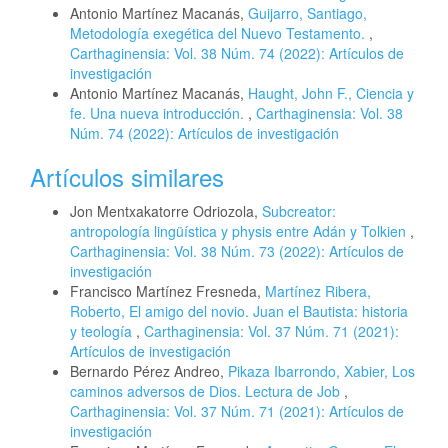
Antonio Martínez Macanás,
Guijarro, Santiago,
Metodología exegética del Nuevo Testamento.
,
Carthaginensia: Vol. 38 Núm. 74 (2022): Artículos de
investigación
Antonio Martínez Macanás,
Haught, John F., Ciencia y
fe. Una nueva introducción.
,
Carthaginensia: Vol. 38
Núm. 74 (2022): Artículos de investigación
Artículos similares
Jon Mentxakatorre Odriozola,
Subcreator:
antropología lingüística y physis entre Adán y Tolkien
,
Carthaginensia: Vol. 38 Núm. 73 (2022): Artículos de
investigación
Francisco Martínez Fresneda,
Martínez Ribera,
Roberto, El amigo del novio. Juan el Bautista: historia
y teología
,
Carthaginensia: Vol. 37 Núm. 71 (2021):
Artículos de investigación
Bernardo Pérez Andreo,
Pikaza Ibarrondo, Xabier, Los
caminos adversos de Dios. Lectura de Job
,
Carthaginensia: Vol. 37 Núm. 71 (2021): Artículos de
investigación