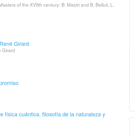
sters of the XVIIth century: B: Mastri and B. Belluti, L.
 René Girard
é Girard
mpromiso
física cuántica, filosofía de la naturaleza y