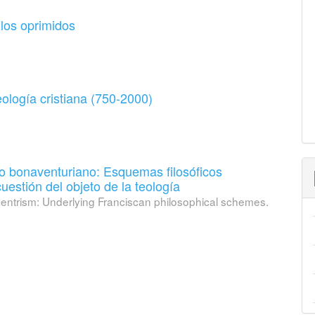
 los oprimidos
eología cristiana (750-2000)
smo bonaventuriano: Esquemas filosóficos
uestión del objeto de la teología
ocentrism: Underlying Franciscan philosophical schemes.