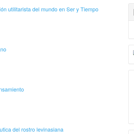
ón utilitarista del mundo en Ser y Tiempo
ano
ensamiento
utica del rostro levinasiana