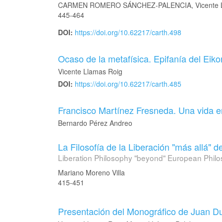
CARMEN ROMERO SÁNCHEZ-PALENCIA, Vicente L
445-464
DOI:
https://doi.org/10.62217/carth.498
Ocaso de la metafísica. Epifanía del Eiko
Vicente Llamas Roig
DOI:
https://doi.org/10.62217/carth.485
Francisco Martínez Fresneda. Una vida en
Bernardo Pérez Andreo
La Filosofía de la Liberación "más allá" de
Liberation Philosophy "beyond" European Phil
Mariano Moreno Villa
415-451
Presentación del Monográfico de Juan D