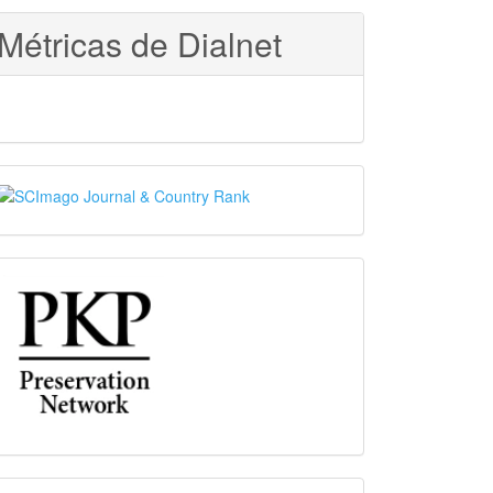
Métricas de Dialnet
SJR
PKP