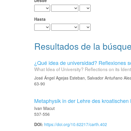
Desde
Hasta
Resultados de la búsqu
¿Qué idea de universidad? Reflexiones sob
What Idea of University? Reflections on its Ident
José Ángel Agejas Esteban, Salvador Antuñano Ale
63-90
Metaphysik in der Lehre des kroatische
Ivan Macut
537-556
DOI:
https://doi.org/10.62217/carth.402