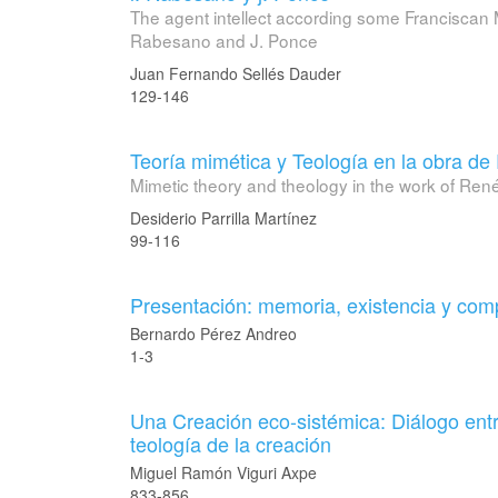
The agent intellect according some Franciscan Ma
Rabesano and J. Ponce
Juan Fernando Sellés Dauder
129-146
Teoría mimética y Teología en la obra de
Mimetic theory and theology in the work of Ren
Desiderio Parrilla Martínez
99-116
Presentación: memoria, existencia y co
Bernardo Pérez Andreo
1-3
Una Creación eco-sistémica: Diálogo entre 
teología de la creación
Miguel Ramón Viguri Axpe
833-856