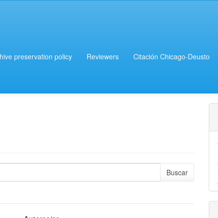
chive preservation policy
Reviewers
Citación Chicago-Deusto