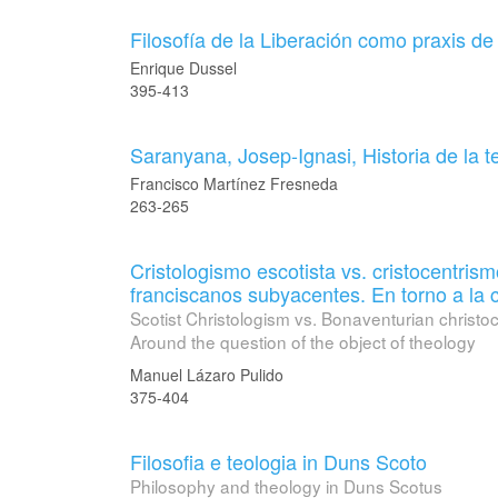
Filosofía de la Liberación como praxis de
Enrique Dussel
395-413
Saranyana, Josep-Ignasi, Historia de la t
Francisco Martínez Fresneda
263-265
Cristologismo escotista vs. cristocentri
franciscanos subyacentes. En torno a la c
Scotist Christologism vs. Bonaventurian christ
Around the question of the object of theology
Manuel Lázaro Pulido
375-404
Filosofia e teologia in Duns Scoto
Philosophy and theology in Duns Scotus