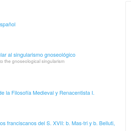
español
lar al singularismo gnoseológico
to the gnoseological singularism
e la Filosofía Medieval y Renacentista I.
 franciscanos del S. XVII: b. Mas-tri y b. Belluti,