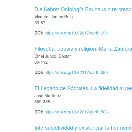
Die Kehre: Ontología Bauhaus o re-creaci
Vicente Llamas Roig
53-87
DOI:
https://doi.org/10.62217/carth.691
Filosofía, poesía y religión: María Zambr
Ethel Junco, Doctor
89-112
DOI:
https://doi.org/10.62217/carth.585
El Legado de Sócrates. La fidelidad al p
José Martínez
369-388
DOI:
https://doi.org/10.62217/carth.566
Intersubjetividad y existencia: la hermené