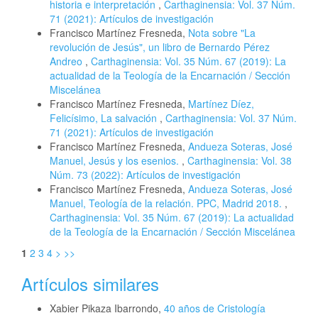
historia e interpretación
,
Carthaginensia: Vol. 37 Núm.
71 (2021): Artículos de investigación
Francisco Martínez Fresneda,
Nota sobre "La
revolución de Jesús", un libro de Bernardo Pérez
Andreo
,
Carthaginensia: Vol. 35 Núm. 67 (2019): La
actualidad de la Teología de la Encarnación / Sección
Miscelánea
Francisco Martínez Fresneda,
Martínez Díez,
Felicísimo, La salvación
,
Carthaginensia: Vol. 37 Núm.
71 (2021): Artículos de investigación
Francisco Martínez Fresneda,
Andueza Soteras, José
Manuel, Jesús y los esenios.
,
Carthaginensia: Vol. 38
Núm. 73 (2022): Artículos de investigación
Francisco Martínez Fresneda,
Andueza Soteras, José
Manuel, Teología de la relación. PPC, Madrid 2018.
,
Carthaginensia: Vol. 35 Núm. 67 (2019): La actualidad
de la Teología de la Encarnación / Sección Miscelánea
1
2
3
4
>
>>
Artículos similares
Xabier Pikaza Ibarrondo,
40 años de Cristología