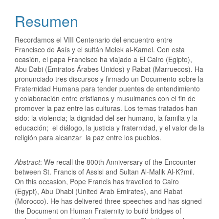
Resumen
Recordamos el VIII Centenario del encuentro entre
Francisco de Asís y el sultán Melek al-Kamel. Con esta
ocasión, el papa Francisco ha viajado a El Cairo (Egipto),
Abu Dabi (Emiratos Árabes Unidos) y Rabat (Marruecos). Ha
pronunciado tres discursos y firmado un Documento sobre la
Fraternidad Humana para tender puentes de entendimiento
y colaboración entre cristianos y musulmanes con el fin de
promover la paz entre las culturas. Los temas tratados han
sido: la violencia; la dignidad del ser humano, la familia y la
educación; el diálogo, la justicia y fraternidad, y el valor de la
religión para alcanzar la paz entre los pueblos.
Abstract
: We recall the 800th Anniversary of the Encounter
between St. Francis of Assisi and Sultan Al-Malik Al-K?mil.
On this occasion, Pope Francis has travelled to Cairo
(Egypt), Abu Dhabi (United Arab Emirates), and Rabat
(Morocco). He has delivered three speeches and has signed
the Document on Human Fraternity to build bridges of