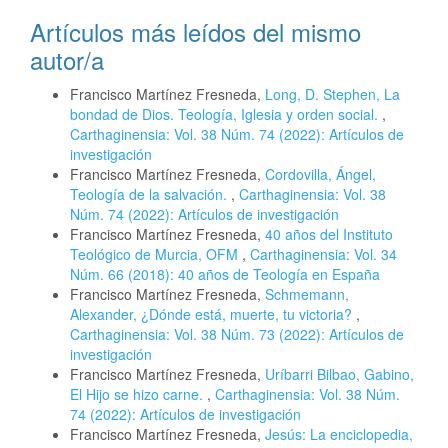
Artículos más leídos del mismo
autor/a
Francisco Martínez Fresneda,
Long, D. Stephen, La
bondad de Dios. Teología, Iglesia y orden social.
,
Carthaginensia: Vol. 38 Núm. 74 (2022): Artículos de
investigación
Francisco Martínez Fresneda,
Cordovilla, Ángel,
Teología de la salvación.
,
Carthaginensia: Vol. 38
Núm. 74 (2022): Artículos de investigación
Francisco Martínez Fresneda,
40 años del Instituto
Teológico de Murcia, OFM
,
Carthaginensia: Vol. 34
Núm. 66 (2018): 40 años de Teología en España
Francisco Martínez Fresneda,
Schmemann,
Alexander, ¿Dónde está, muerte, tu victoria?
,
Carthaginensia: Vol. 38 Núm. 73 (2022): Artículos de
investigación
Francisco Martínez Fresneda,
Uríbarri Bilbao, Gabino,
El Hijo se hizo carne.
,
Carthaginensia: Vol. 38 Núm.
74 (2022): Artículos de investigación
Francisco Martínez Fresneda,
Jesús: La enciclopedia,