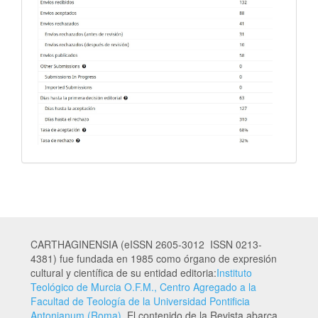
CARTHAGINENSIA (eISSN 2605-3012 ISSN 0213-
4381) fue fundada en 1985 como órgano de expresión
cultural y científica de su entidad editoria:
Instituto
Teológico de Murcia O.F.M., Centro Agregado a la
Facultad de Teología de la Universidad Pontificia
Antonianum (Roma)
. El contenido de la Revista abarca