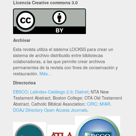
Licencia Creative commons 3.0
Archivar
Esta revista utiliza el sistema LOCKSS para crear un
sistema de archivo distribuido entre bibliotecas
colaboradoras, a las que permite crear archivos
permanentes de la revista con fines de conservación y
restauración.
Más...
Directorios
EBSCO
;
Latindex-Catálogo 2.0
;
Dialnet
; NTA New
Testament Abstract, Boston College; OTA Old Testament
Abstract, Catholic Biblical Association;
CIRC
;
MIAR
.
DOAJ Directory Open Access Journals
.