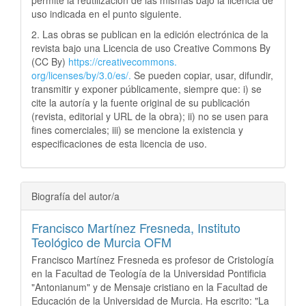
permite la reutilización de las mismas bajo la licencia de
uso indicada en el punto siguiente.
2. Las obras se publican en la edición electrónica de la
revista bajo una Licencia de uso Creative Commons By
(CC By)
https://creativecommons.
org/licenses/by/3.0/es/.
Se pueden copiar, usar, difundir,
transmitir y exponer públicamente, siempre que: i) se
cite la autoría y la fuente original de su publicación
(revista, editorial y URL de la obra); ii) no se usen para
fines comerciales; iii) se mencione la existencia y
especificaciones de esta licencia de uso.
Biografía del autor/a
Francisco Martínez Fresneda,
Instituto
Teológico de Murcia OFM
Francisco Martínez Fresneda es profesor de Cristología
en la Facultad de Teología de la Universidad Pontificia
"Antonianum" y de Mensaje cristiano en la Facultad de
Educación de la Universidad de Murcia. Ha escrito: "La