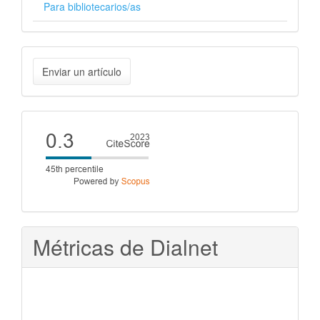
Para bibliotecarios/as
Enviar
Enviar un artículo
un
artículo
Cite
score
Métricas de Dialnet