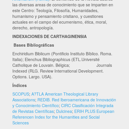
las diversas areas de conocimiento que se imparten en
este Centro: Teología, Filosofía, Humanidades,
humanismo y pensamiento cristiano, y cuestiones
actuales en el campo del ecumenismo, ética, moral,
derecho, antropología.
INDEXACIONES DE CARTHAGINENSIA
Bases Bibliográficas
Enchiridium Biblicum (Pontificio Instituto Bíblico. Roma.
Italia); Elenchus Bibliographicus (ETL.Université
Catholique de Louvain. Bélgica; Journals
Indexed (RLG. Review International Development.
Options. Largo. USA).
Índices
SCOPUS
;
A?TLA American Theological Library
Associations
;
REDIB. Red Iberoamericana de Innovación
y Conocimiento Científico
;
CIRC Clasificación Integrada
de Revistas Científicas
;
Dulcinea
;
ERIH PLUS European
Referencen Index for the Humanities and Social
Sciences