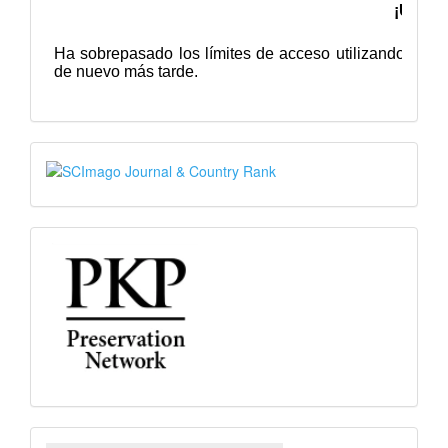
SJR
PKP