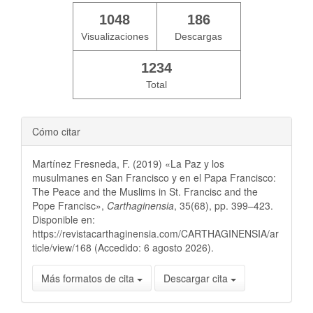
1048
186
Visualizaciones
Descargas
1234
Total
Cómo citar
Martínez Fresneda, F. (2019) «La Paz y los
musulmanes en San Francisco y en el Papa Francisco:
The Peace and the Muslims in St. Francisc and the
Pope Francisc»,
Carthaginensia
, 35(68), pp. 399–423.
Disponible en:
https://revistacarthaginensia.com/CARTHAGINENSIA/ar
ticle/view/168 (Accedido: 6 agosto 2026).
Más formatos de cita
Descargar cita