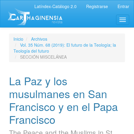
Latíndex-Catálogo 2.0
Registrarse
Entrar
Inicio
Archivos
Vol. 35 Núm. 68 (2019): El futuro de la Teología; la
Teología del futuro
SECCIÓN MISCELÁNEA
La Paz y los
musulmanes en San
Francisco y en el Papa
Francisco
The Peace and the Muslims in St.