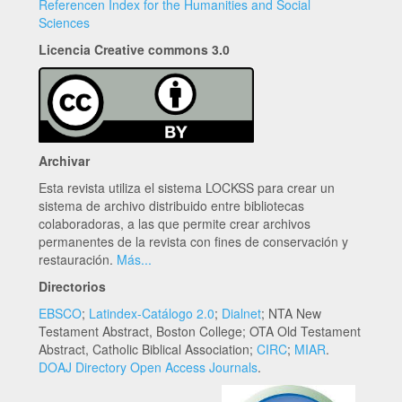
Referencen Index for the Humanities and Social
Sciences
Licencia Creative commons 3.0
Archivar
Esta revista utiliza el sistema LOCKSS para crear un
sistema de archivo distribuido entre bibliotecas
colaboradoras, a las que permite crear archivos
permanentes de la revista con fines de conservación y
restauración.
Más...
Directorios
EBSCO
;
Latindex-Catálogo 2.0
;
Dialnet
; NTA New
Testament Abstract, Boston College; OTA Old Testament
Abstract, Catholic Biblical Association;
CIRC
;
MIAR
.
DOAJ Directory Open Access Journals
.