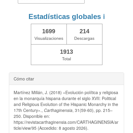
Estadísticas globales
ℹ️
1699
214
Visualizaciones
Descargas
1913
Total
Cómo citar
Martínez Millán, J. (2018) «Evolución política y religiosa
en la monarquía hispana durante el siglo XVII: Political
and Religious Evolution of the Hispanic Monarchy in the
17th Century».,
Carthaginensia
, 31(59-60), pp. 215–
250. Disponible en:
https://revistacarthaginensia.com/CARTHAGINENSIA/ar
ticle/view/95 (Accedido: 8 agosto 2026).