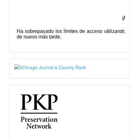
SJR
PKP