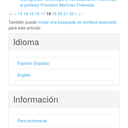
al profesor Francisco Martínez Fresneda
<<
<
13
14
15
16
17
18
19
20
21
22
>
>>
También puede
Iniciar una búsqueda de similitud avanzada
para este artículo.
Idioma
Español (España)
English
Información
Para lectores/as