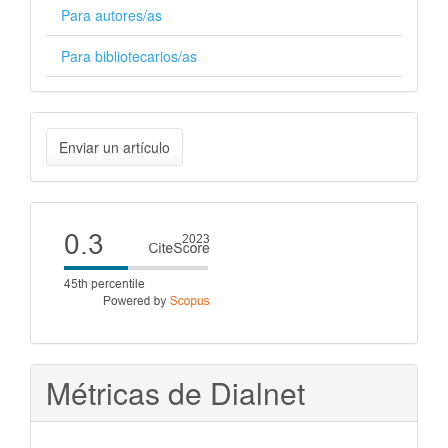
Para autores/as
Para bibliotecarios/as
Enviar
Enviar un artículo
un
artículo
Cite
score
Métricas de Dialnet