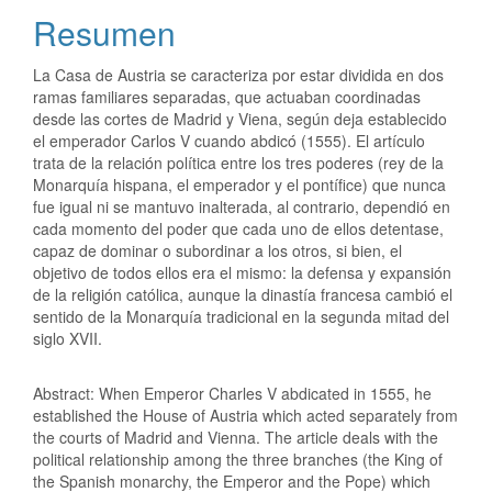
Resumen
La Casa de Austria se caracteriza por estar dividida en dos
ramas familiares separadas, que actuaban coordinadas
desde las cortes de Madrid y Viena, según deja establecido
el emperador Carlos V cuando abdicó (1555). El artículo
trata de la relación política entre los tres poderes (rey de la
Monarquía hispana, el emperador y el pontífice) que nunca
fue igual ni se mantuvo inalterada, al contrario, dependió en
cada momento del poder que cada uno de ellos detentase,
capaz de dominar o subordinar a los otros, si bien, el
objetivo de todos ellos era el mismo: la defensa y expansión
de la religión católica, aunque la dinastía francesa cambió el
sentido de la Monarquía tradicional en la segunda mitad del
siglo XVII.
Abstract: When Emperor Charles V abdicated in 1555, he
established the House of Austria which acted separately from
the courts of Madrid and Vienna. The article deals with the
political relationship among the three branches (the King of
the Spanish monarchy, the Emperor and the Pope) which