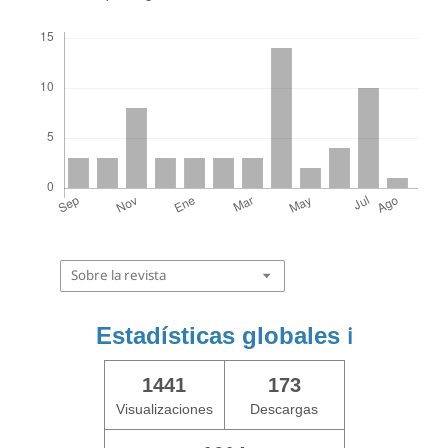
Descargas
Sobre la revista
Estadísticas globales
ℹ️
1441
173
Visualizaciones
Descargas