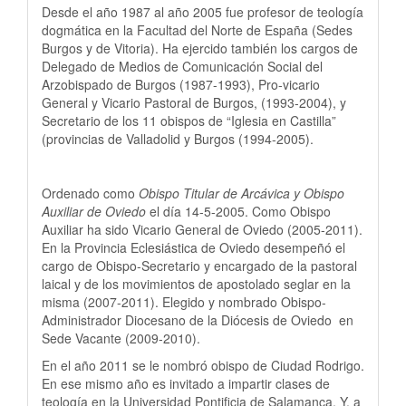
Desde el año 1987 al año 2005 fue profesor de teología
dogmática en la Facultad del Norte de España (Sedes
Burgos y de Vitoria). Ha ejercido también los cargos de
Delegado de Medios de Comunicación Social del
Arzobispado de Burgos (1987-1993), Pro-vicario
General y Vicario Pastoral de Burgos, (1993-2004), y
Secretario de los 11 obispos de “Iglesia en Castilla”
(provincias de Valladolid y Burgos (1994-2005).
Ordenado como
Obispo Titular de Arcávica y Obispo
Auxiliar de Oviedo
el día 14-5-2005. Como Obispo
Auxiliar ha sido Vicario General de Oviedo (2005-2011).
En la Provincia Eclesiástica de Oviedo desempeñó el
cargo de Obispo-Secretario y encargado de la pastoral
laical y de los movimientos de apostolado seglar en la
misma (2007-2011). Elegido y nombrado Obispo-
Administrador Diocesano de la Diócesis de Oviedo en
Sede Vacante (2009-2010).
En el año 2011 se le nombró obispo de Ciudad Rodrigo.
En ese mismo año es invitado a impartir clases de
teología en la Universidad Pontificia de Salamanca. Y, a