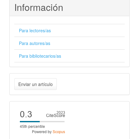
Información
Para lectores/as
Para autores/as
Para bibliotecarios/as
Enviar
Enviar un artículo
un
artículo
Cite
score