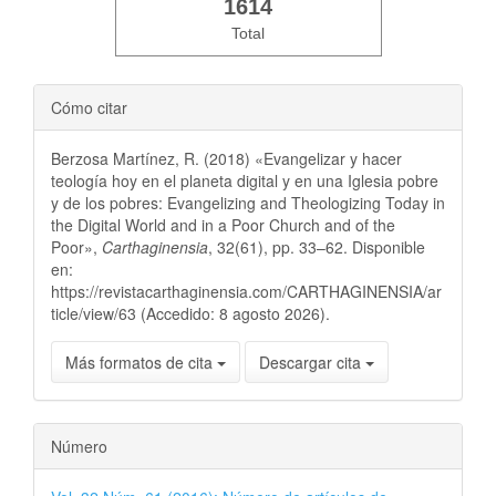
1614
Total
Cómo citar
Berzosa Martínez, R. (2018) «Evangelizar y hacer
teología hoy en el planeta digital y en una Iglesia pobre
y de los pobres: Evangelizing and Theologizing Today in
the Digital World and in a Poor Church and of the
Poor»,
Carthaginensia
, 32(61), pp. 33–62. Disponible
en:
https://revistacarthaginensia.com/CARTHAGINENSIA/ar
ticle/view/63 (Accedido: 8 agosto 2026).
Más formatos de cita
Descargar cita
Número