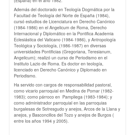
(España) en el año 1982.
Además del doctorado en Teología Dogmática por la
Facultad de Teología del Norte de España (1984),
cursó estudios de Licenciatura en Derecho Canónico
(1984-1986) en el Angelicum de Roma, Derecho
Internacional y Diplomático en la Pontifica Academia
Eclesiástica del Vaticano (1984-1986), y Antropología
Teológica y Sociología, (1986-1987) en diversas
universidades Pontificias (Gregoriana, Teresianum,
Angelicum); realizó un curso de Periodismo en el
Instituto Lazio de Roma. Es doctor en teología,
licenciado en Derecho Canónico y Diplomado en
Periodismo.
Ha servido con cargos de responsabilidad pastoral,
como vicario parroquial en Medina de Pomar (1982-
1983); como párroco en Pampliega (1983-1984); y
como administrador parroquial en las parroquias
burgalesas de Sotresgudo y anejos, Arcos de la Llana y
anejos, y Basconcillos del Tozo y anejos de Burgos (
entre los años 1994 y 2005).