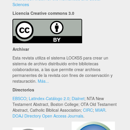
Sciences
Licencia Creative commons 3.0
Archivar
Esta revista utiliza el sistema LOCKSS para crear un
sistema de archivo distribuido entre bibliotecas
colaboradoras, a las que permite crear archivos
permanentes de la revista con fines de conservación y
restauración.
Más...
Directorios
EBSCO
;
Latindex-Catálogo 2.0
;
Dialnet
; NTA New
Testament Abstract, Boston College; OTA Old Testament
Abstract, Catholic Biblical Association;
CIRC
;
MIAR
.
DOAJ Directory Open Access Journals
.