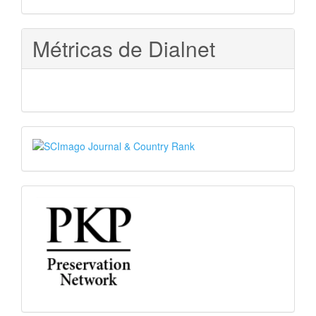
Métricas de Dialnet
SJR
PKP