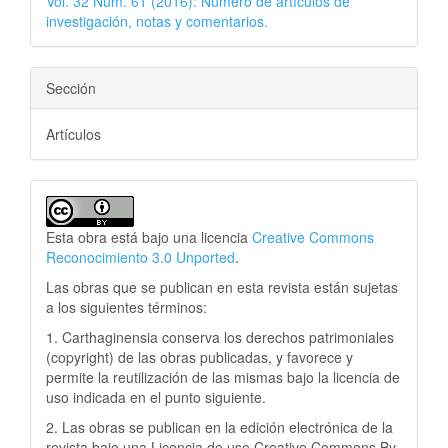
Vol. 32 Núm. 61 (2016): Número de artículos de
investigación, notas y comentarios.
Sección
Artículos
Esta obra está bajo una licencia
Creative Commons
Reconocimiento 3.0 Unported
.
Las obras que se publican en esta revista están sujetas
a los siguientes términos:
1. Carthaginensia conserva los derechos patrimoniales
(copyright) de las obras publicadas, y favorece y
permite la reutilización de las mismas bajo la licencia de
uso indicada en el punto siguiente.
2. Las obras se publican en la edición electrónica de la
revista bajo una Licencia de uso Creative Commons By