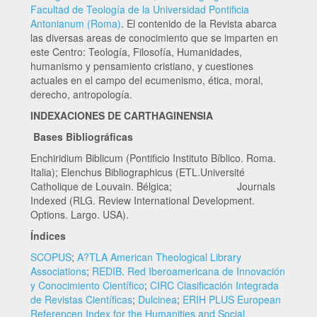
Facultad de Teología de la Universidad Pontificia
Antonianum (Roma)
. El contenido de la Revista abarca
las diversas areas de conocimiento que se imparten en
este Centro: Teología, Filosofía, Humanidades,
humanismo y pensamiento cristiano, y cuestiones
actuales en el campo del ecumenismo, ética, moral,
derecho, antropología.
INDEXACIONES DE CARTHAGINENSIA
Bases Bibliográficas
Enchiridium Biblicum (Pontificio Instituto Bíblico. Roma.
Italia); Elenchus Bibliographicus (ETL.Université
Catholique de Louvain. Bélgica; Journals
Indexed (RLG. Review International Development.
Options. Largo. USA).
Índices
SCOPUS
;
A?TLA American Theological Library
Associations
;
REDIB. Red Iberoamericana de Innovación
y Conocimiento Científico
;
CIRC Clasificación Integrada
de Revistas Científicas
;
Dulcinea
;
ERIH PLUS European
Referencen Index for the Humanities and Social