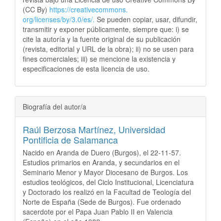
(CC By)
https://creativecommons.
org/licenses/by/3.0/es/.
Se pueden copiar, usar, difundir,
transmitir y exponer públicamente, siempre que: i) se
cite la autoría y la fuente original de su publicación
(revista, editorial y URL de la obra); ii) no se usen para
fines comerciales; iii) se mencione la existencia y
especificaciones de esta licencia de uso.
Biografía del autor/a
Raúl Berzosa Martínez,
Universidad
Pontificia de Salamanca
Nacido en Aranda de Duero (Burgos), el 22-11-57.
Estudios primarios en Aranda, y secundarios en el
Seminario Menor y Mayor Diocesano de Burgos. Los
estudios teológicos, del Ciclo Institucional, Licenciatura
y Doctorado los realizó en la Facultad de Teología del
Norte de España (Sede de Burgos). Fue ordenado
sacerdote por el Papa Juan Pablo II en Valencia