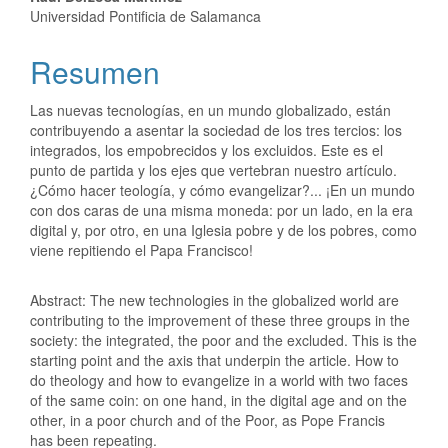
Universidad Pontificia de Salamanca
Resumen
Las nuevas tecnologías, en un mundo globalizado, están
contribuyendo a asentar la sociedad de los tres tercios: los
integrados, los empobrecidos y los excluidos. Este es el
punto de partida y los ejes que vertebran nuestro artículo.
¿Cómo hacer teología, y cómo evangelizar?... ¡En un mundo
con dos caras de una misma moneda: por un lado, en la era
digital y, por otro, en una Iglesia pobre y de los pobres, como
viene repitiendo el Papa Francisco!
Abstract: The new technologies in the globalized world are
contributing to the improvement of these three groups in the
society: the integrated, the poor and the excluded. This is the
starting point and the axis that underpin the article. How to
do theology and how to evangelize in a world with two faces
of the same coin: on one hand, in the digital age and on the
other, in a poor church and of the Poor, as Pope Francis
has been repeating.