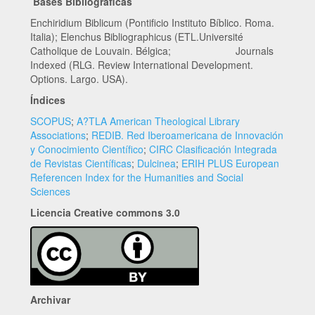
Bases Bibliográficas
Enchiridium Biblicum (Pontificio Instituto Bíblico. Roma.
Italia); Elenchus Bibliographicus (ETL.Université
Catholique de Louvain. Bélgica; Journals
Indexed (RLG. Review International Development.
Options. Largo. USA).
Índices
SCOPUS
;
A?TLA American Theological Library
Associations
;
REDIB. Red Iberoamericana de Innovación
y Conocimiento Científico
;
CIRC Clasificación Integrada
de Revistas Científicas
;
Dulcinea
;
ERIH PLUS European
Referencen Index for the Humanities and Social
Sciences
Licencia Creative commons 3.0
Archivar