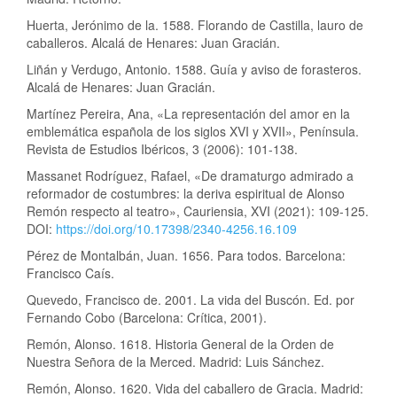
Huerta, Jerónimo de la. 1588. Florando de Castilla, lauro de
caballeros. Alcalá de Henares: Juan Gracián.
Liñán y Verdugo, Antonio. 1588. Guía y aviso de forasteros.
Alcalá de Henares: Juan Gracián.
Martínez Pereira, Ana, «La representación del amor en la
emblemática española de los siglos XVI y XVII», Península.
Revista de Estudios Ibéricos, 3 (2006): 101-138.
Massanet Rodríguez, Rafael, «De dramaturgo admirado a
reformador de costumbres: la deriva espiritual de Alonso
Remón respecto al teatro», Cauriensia, XVI (2021): 109-125.
DOI:
https://doi.org/10.17398/2340-4256.16.109
Pérez de Montalbán, Juan. 1656. Para todos. Barcelona:
Francisco Caís.
Quevedo, Francisco de. 2001. La vida del Buscón. Ed. por
Fernando Cobo (Barcelona: Crítica, 2001).
Remón, Alonso. 1618. Historia General de la Orden de
Nuestra Señora de la Merced. Madrid: Luis Sánchez.
Remón, Alonso. 1620. Vida del caballero de Gracia. Madrid: