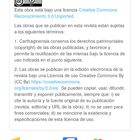
Esta obra está bajo una licencia
Creative Commons
Reconocimiento 3.0 Unported
.
Las obras que se publican en esta revista están sujetas
a los siguientes términos:
1. Carthaginensia conserva los derechos patrimoniales
(copyright) de las obras publicadas, y favorece y
permite la reutilización de las mismas bajo la licencia de
uso indicada en el punto siguiente.
2. Las obras se publican en la edición electrónica de la
revista bajo una Licencia de uso Creative Commons By
(CC By)
https://creativecommons.
org/licenses/by/3.0/es/.
Se pueden copiar, usar, difundir,
transmitir y exponer públicamente, siempre que: i) se
cite la autoría y la fuente original de su publicación
(revista, editorial y URL de la obra); ii) no se usen para
fines comerciales; iii) se mencione la existencia y
especificaciones de esta licencia de uso.