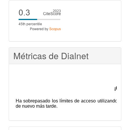
artículo
Cite
score
Métricas de Dialnet