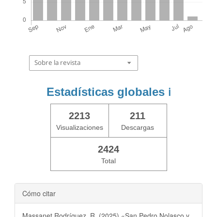
Sobre la revista
Estadísticas globales
ℹ️
2213
211
Visualizaciones
Descargas
2424
Total
Cómo citar
Massanet Rodríguez, R. (2025) «San Pedro Nolasco y