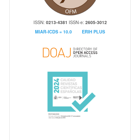
ISSN:
0213-4381
ISSN-e:
2605-3012
MIAR-ICDS = 10.0
ERIH PLUS