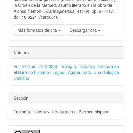
la Orden de la Merced, asunto literario en la obra de
Alonso Remón»,
Carthaginensia
, 41(79), pp. 97–117.
doi: 10.62217/carth.616.
Más formatos de cita
Descargar cita
Número
Vol. 41 Núm. 79 (2025): Teología, historia y literatura en
el Barroco hispano / Logos, ´Agape, Sarx. Una dialógica
cristiana
Sección
Teología, historia y literatura en el Barroco hispano