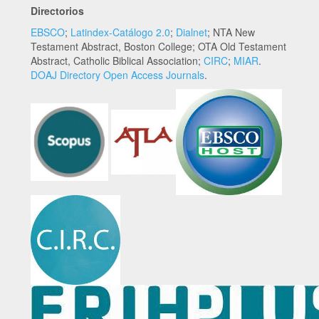
Directorios
EBSCO
;
Latindex-Catálogo 2.0
;
Dialnet
; NTA New
Testament Abstract, Boston College; OTA Old Testament
Abstract, Catholic Biblical Association;
CIRC
;
MIAR
.
DOAJ Directory Open Access Journals
.