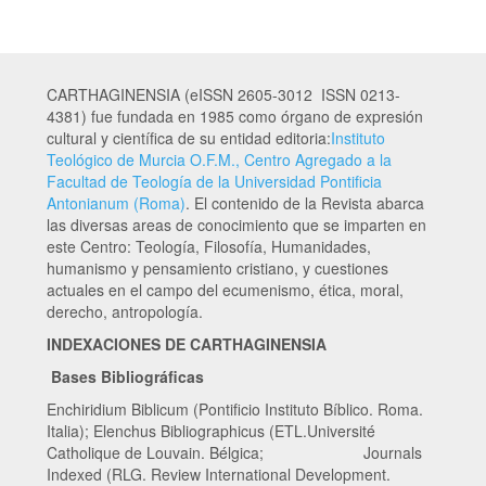
CARTHAGINENSIA (eISSN 2605-3012 ISSN 0213-
4381) fue fundada en 1985 como órgano de expresión
cultural y científica de su entidad editoria:
Instituto
Teológico de Murcia O.F.M., Centro Agregado a la
Facultad de Teología de la Universidad Pontificia
Antonianum (Roma)
. El contenido de la Revista abarca
las diversas areas de conocimiento que se imparten en
este Centro: Teología, Filosofía, Humanidades,
humanismo y pensamiento cristiano, y cuestiones
actuales en el campo del ecumenismo, ética, moral,
derecho, antropología.
INDEXACIONES DE CARTHAGINENSIA
Bases Bibliográficas
Enchiridium Biblicum (Pontificio Instituto Bíblico. Roma.
Italia); Elenchus Bibliographicus (ETL.Université
Catholique de Louvain. Bélgica; Journals
Indexed (RLG. Review International Development.