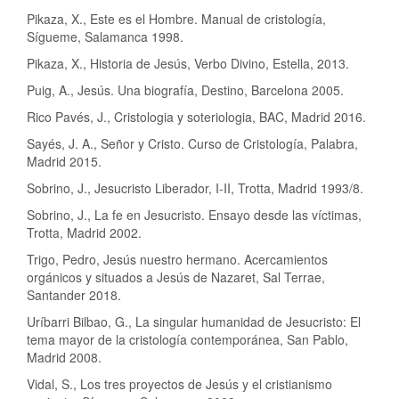
Pikaza, X., Este es el Hombre. Manual de cristología,
Sígueme, Salamanca 1998.
Pikaza, X., Historia de Jesús, Verbo Divino, Estella, 2013.
Puig, A., Jesús. Una biografía, Destino, Barcelona 2005.
Rico Pavés, J., Cristologia y soteriologia, BAC, Madrid 2016.
Sayés, J. A., Señor y Cristo. Curso de Cristología, Palabra,
Madrid 2015.
Sobrino, J., Jesucristo Liberador, I-II, Trotta, Madrid 1993/8.
Sobrino, J., La fe en Jesucristo. Ensayo desde las víctimas,
Trotta, Madrid 2002.
Trigo, Pedro, Jesús nuestro hermano. Acercamientos
orgánicos y situados a Jesús de Nazaret, Sal Terrae,
Santander 2018.
Uríbarri Bilbao, G., La singular humanidad de Jesucristo: El
tema mayor de la cristología contemporánea, San Pablo,
Madrid 2008.
Vidal, S., Los tres proyectos de Jesús y el cristianismo