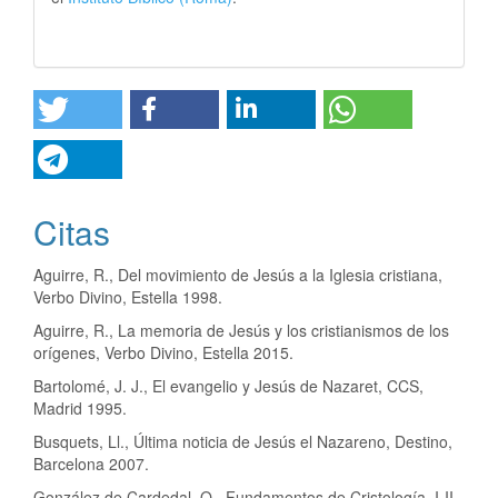
Citas
Aguirre, R., Del movimiento de Jesús a la Iglesia cristiana,
Verbo Divino, Estella 1998.
Aguirre, R., La memoria de Jesús y los cristianismos de los
orígenes, Verbo Divino, Estella 2015.
Bartolomé, J. J., El evangelio y Jesús de Nazaret, CCS,
Madrid 1995.
Busquets, Ll., Última noticia de Jesús el Nazareno, Destino,
Barcelona 2007.
González de Cardedal, O., Fundamentos de Cristología. I-II,