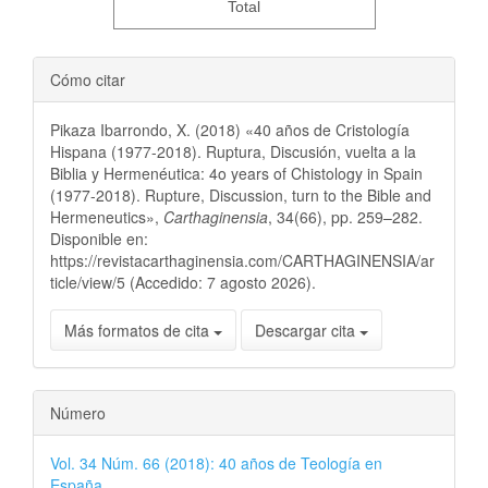
Total
Cómo citar
Pikaza Ibarrondo, X. (2018) «40 años de Cristología
Hispana (1977-2018). Ruptura, Discusión, vuelta a la
Biblia y Hermenéutica: 4o years of Chistology in Spain
(1977-2018). Rupture, Discussion, turn to the Bible and
Hermeneutics»,
Carthaginensia
, 34(66), pp. 259–282.
Disponible en:
https://revistacarthaginensia.com/CARTHAGINENSIA/ar
ticle/view/5 (Accedido: 7 agosto 2026).
Más formatos de cita
Descargar cita
Número
Vol. 34 Núm. 66 (2018): 40 años de Teología en
España