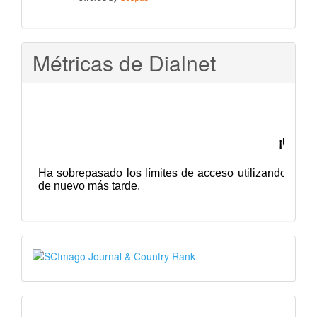
Métricas de Dialnet
SJR
PKP