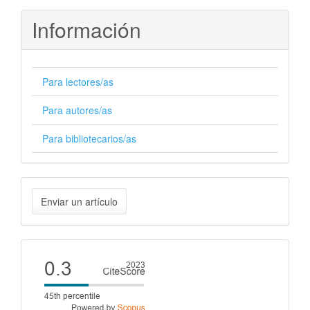
Información
Para lectores/as
Para autores/as
Para bibliotecarios/as
Enviar
Enviar un artículo
un
artículo
Cite
score