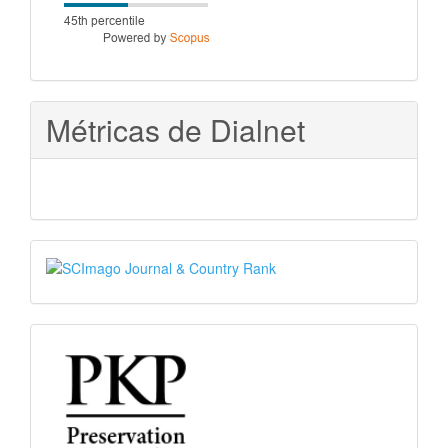
score
Métricas de Dialnet
SJR
PKP