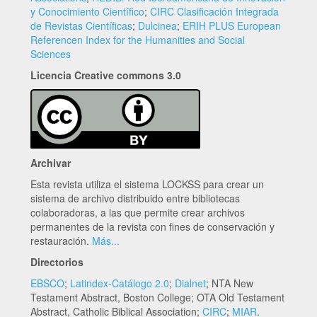
y Conocimiento Científico
;
CIRC Clasificación Integrada
de Revistas Científicas
;
Dulcinea
;
ERIH PLUS European
Referencen Index for the Humanities and Social
Sciences
Licencia Creative commons 3.0
Archivar
Esta revista utiliza el sistema LOCKSS para crear un
sistema de archivo distribuido entre bibliotecas
colaboradoras, a las que permite crear archivos
permanentes de la revista con fines de conservación y
restauración.
Más...
Directorios
EBSCO
;
Latindex-Catálogo 2.0
;
Dialnet
; NTA New
Testament Abstract, Boston College; OTA Old Testament
Abstract, Catholic Biblical Association;
CIRC
;
MIAR
.