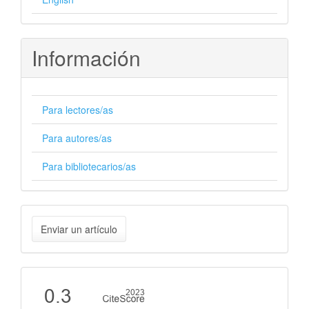
Información
Para lectores/as
Para autores/as
Para bibliotecarios/as
Enviar
Enviar un artículo
un
artículo
Cite