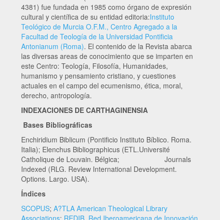
4381) fue fundada en 1985 como órgano de expresión
cultural y científica de su entidad editoria:
Instituto
Teológico de Murcia O.F.M., Centro Agregado a la
Facultad de Teología de la Universidad Pontificia
Antonianum (Roma)
. El contenido de la Revista abarca
las diversas areas de conocimiento que se imparten en
este Centro: Teología, Filosofía, Humanidades,
humanismo y pensamiento cristiano, y cuestiones
actuales en el campo del ecumenismo, ética, moral,
derecho, antropología.
INDEXACIONES DE CARTHAGINENSIA
Bases Bibliográficas
Enchiridium Biblicum (Pontificio Instituto Bíblico. Roma.
Italia); Elenchus Bibliographicus (ETL.Université
Catholique de Louvain. Bélgica; Journals
Indexed (RLG. Review International Development.
Options. Largo. USA).
Índices
SCOPUS
;
A?TLA American Theological Library
Associations
;
REDIB. Red Iberoamericana de Innovación