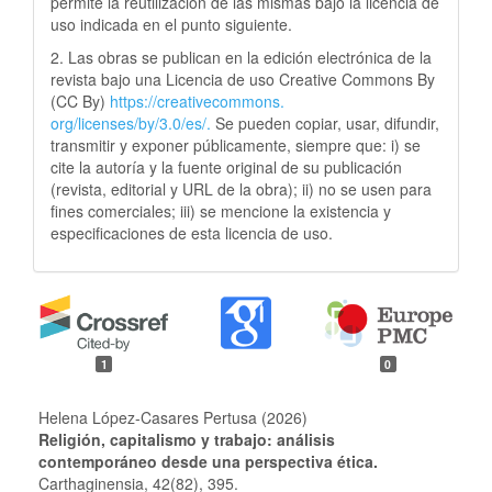
permite la reutilización de las mismas bajo la licencia de
uso indicada en el punto siguiente.
2. Las obras se publican en la edición electrónica de la
revista bajo una Licencia de uso Creative Commons By
(CC By)
https://creativecommons.
org/licenses/by/3.0/es/.
Se pueden copiar, usar, difundir,
transmitir y exponer públicamente, siempre que: i) se
cite la autoría y la fuente original de su publicación
(revista, editorial y URL de la obra); ii) no se usen para
fines comerciales; iii) se mencione la existencia y
especificaciones de esta licencia de uso.
1
0
Helena López-Casares Pertusa (2026)
Religión, capitalismo y trabajo: análisis
contemporáneo desde una perspectiva ética.
Carthaginensia,
42
(82),
395.