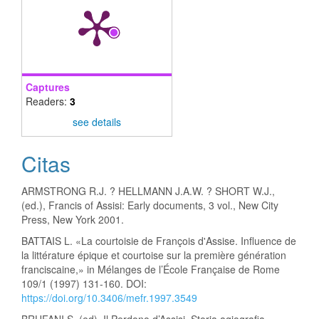
Captures
Readers:
3
see details
Citas
ARMSTRONG R.J. ? HELLMANN J.A.W. ? SHORT W.J.,
(ed.), Francis of Assisi: Early documents, 3 vol., New City
Press, New York 2001.
BATTAIS L. «La courtoisie de François d'Assise. Influence de
la littérature épique et courtoise sur la première génération
franciscaine,» in Mélanges de l’École Française de Rome
109/1 (1997) 131-160. DOI:
https://doi.org/10.3406/mefr.1997.3549