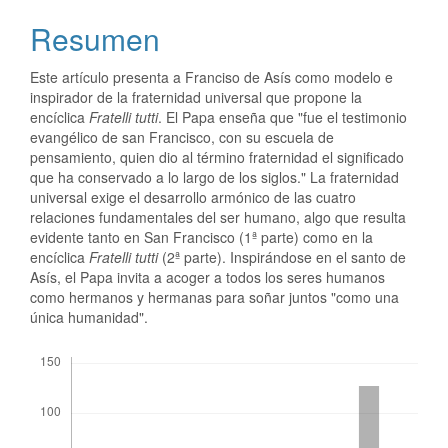
Resumen
Este artículo presenta a Franciso de Asís como modelo e
inspirador de la fraternidad universal que propone la
encíclica
Fratelli tutti
. El Papa enseña que "fue el testimonio
evangélico de san Francisco, con su escuela de
pensamiento, quien dio al término fraternidad el significado
que ha conservado a lo largo de los siglos." La fraternidad
universal exige el desarrollo armónico de las cuatro
relaciones fundamentales del ser humano, algo que resulta
evidente tanto en San Francisco (1ª parte) como en la
encíclica
Fratelli tutti
(2ª parte). Inspirándose en el santo de
Asís, el Papa invita a acoger a todos los seres humanos
como hermanos y hermanas para soñar juntos "como una
única humanidad".
Descargas