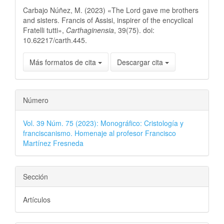
Carbajo Núñez, M. (2023) «The Lord gave me brothers
and sisters. Francis of Assisi, inspirer of the encyclical
Fratelli tutti»,
Carthaginensia
, 39(75). doi:
10.62217/carth.445.
Más formatos de cita
Descargar cita
Número
Vol. 39 Núm. 75 (2023): Monográfico: Cristología y
franciscanismo. Homenaje al profesor Francisco
Martínez Fresneda
Sección
Artículos