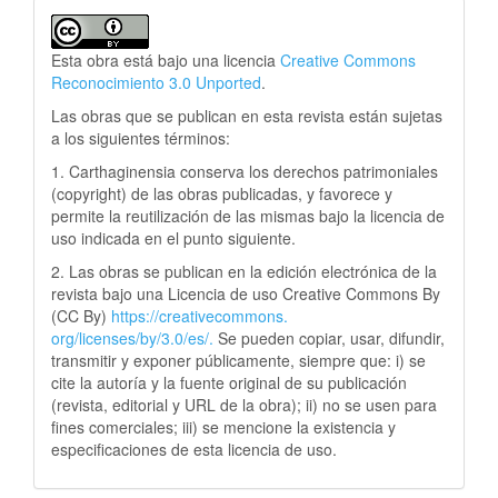
Esta obra está bajo una licencia
Creative Commons
Reconocimiento 3.0 Unported
.
Las obras que se publican en esta revista están sujetas
a los siguientes términos:
1. Carthaginensia conserva los derechos patrimoniales
(copyright) de las obras publicadas, y favorece y
permite la reutilización de las mismas bajo la licencia de
uso indicada en el punto siguiente.
2. Las obras se publican en la edición electrónica de la
revista bajo una Licencia de uso Creative Commons By
(CC By)
https://creativecommons.
org/licenses/by/3.0/es/.
Se pueden copiar, usar, difundir,
transmitir y exponer públicamente, siempre que: i) se
cite la autoría y la fuente original de su publicación
(revista, editorial y URL de la obra); ii) no se usen para
fines comerciales; iii) se mencione la existencia y
especificaciones de esta licencia de uso.