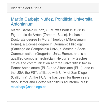
Biografía del autor/a
Martín Carbajo Núñez,
Pontificia Università
Antonianum
Martín Carbajo Núñez, OFM, was born in 1958 in
Figueruela de Arriba (Zamora, Spain). He has a
Doctorate degree in Moral Theology (Alfonsianum,
Rome), a License degree in Germanic Philology
(Santiago de Compostela Univ), a Master in Social
Communication (Gregorian Univ., Rome), and is a
qualified computer technician. He currently teaches
ethics and communication at three universities: two in
Rome: Antonianum (PUA) and Alfonsiana (PUL); one in
the USA: the FST, affiliated with Univ. of San Diego
(California). At the PUA, he has been for three years
Vice-Rector and Rector Magnificus ad interim. Mail:
mcarbajo@sandiego.edu