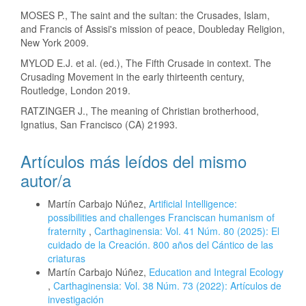
MOSES P., The saint and the sultan: the Crusades, Islam,
and Francis of Assisi's mission of peace, Doubleday Religion,
New York 2009.
MYLOD E.J. et al. (ed.), The Fifth Crusade in context. The
Crusading Movement in the early thirteenth century,
Routledge, London 2019.
RATZINGER J., The meaning of Christian brotherhood,
Ignatius, San Francisco (CA) 21993.
Artículos más leídos del mismo
autor/a
Martín Carbajo Núñez,
Artificial Intelligence:
possibilities and challenges Franciscan humanism of
fraternity
,
Carthaginensia: Vol. 41 Núm. 80 (2025): El
cuidado de la Creación. 800 años del Cántico de las
criaturas
Martín Carbajo Núñez,
Education and Integral Ecology
,
Carthaginensia: Vol. 38 Núm. 73 (2022): Artículos de
investigación