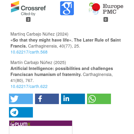
2
0
Martínq Carbajo Núñez (2024)
«So that they might have life». The Later Rule of Saint
Francis.
Carthaginensia,
40
(77),
25.
10.62217/carth.568
Martín Carbajo Núñez (2025)
Artificial Intelligence: possibilities and challenges
Franciscan humanism of fraternity.
Carthaginensia,
41
(80),
767.
10.62217/carth.622