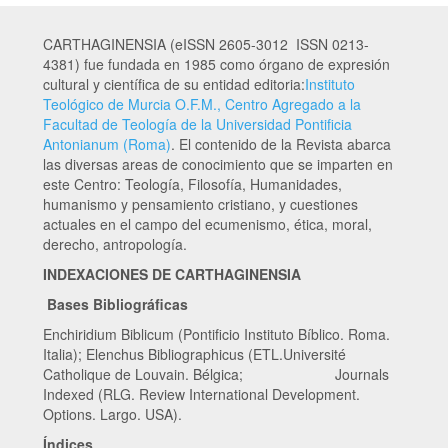
CARTHAGINENSIA (eISSN 2605-3012 ISSN 0213-
4381) fue fundada en 1985 como órgano de expresión
cultural y científica de su entidad editoria:
Instituto
Teológico de Murcia O.F.M., Centro Agregado a la
Facultad de Teología de la Universidad Pontificia
Antonianum (Roma)
. El contenido de la Revista abarca
las diversas areas de conocimiento que se imparten en
este Centro: Teología, Filosofía, Humanidades,
humanismo y pensamiento cristiano, y cuestiones
actuales en el campo del ecumenismo, ética, moral,
derecho, antropología.
INDEXACIONES DE CARTHAGINENSIA
Bases Bibliográficas
Enchiridium Biblicum (Pontificio Instituto Bíblico. Roma.
Italia); Elenchus Bibliographicus (ETL.Université
Catholique de Louvain. Bélgica; Journals
Indexed (RLG. Review International Development.
Options. Largo. USA).
Índices