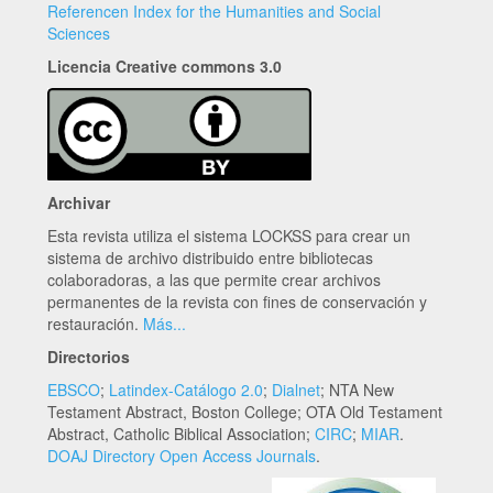
Referencen Index for the Humanities and Social
Sciences
Licencia Creative commons 3.0
Archivar
Esta revista utiliza el sistema LOCKSS para crear un
sistema de archivo distribuido entre bibliotecas
colaboradoras, a las que permite crear archivos
permanentes de la revista con fines de conservación y
restauración.
Más...
Directorios
EBSCO
;
Latindex-Catálogo 2.0
;
Dialnet
; NTA New
Testament Abstract, Boston College; OTA Old Testament
Abstract, Catholic Biblical Association;
CIRC
;
MIAR
.
DOAJ Directory Open Access Journals
.