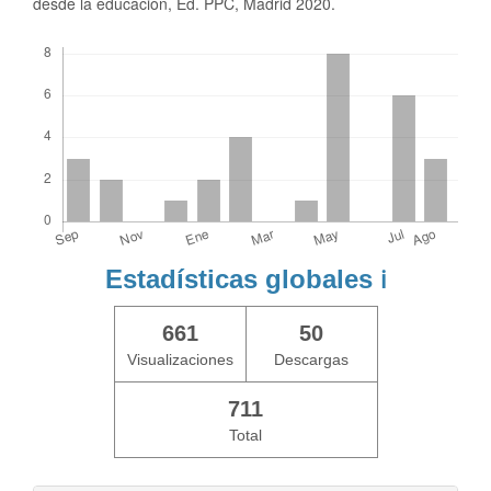
desde la educación, Ed. PPC, Madrid 2020.
Descargas
Estadísticas globales
ℹ️
661
50
Visualizaciones
Descargas
711
Total