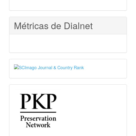
Métricas de Dialnet
SJR
PKP