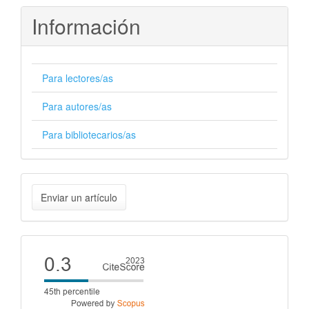
Información
Para lectores/as
Para autores/as
Para bibliotecarios/as
Enviar
Enviar un artículo
un
artículo
Cite
score