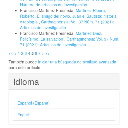
Número de artículos de investigación
Francisco Martínez Fresneda,
Martínez Ribera,
Roberto, El amigo del novio. Juan el Bautista: historia
y teología
,
Carthaginensia: Vol. 37 Núm. 71 (2021):
Artículos de investigación
Francisco Martínez Fresneda,
Martínez Díez,
Felicísimo, La salvación
,
Carthaginensia: Vol. 37 Núm.
71 (2021): Artículos de investigación
<<
<
1
2
3
4
5
6
7
>
>>
También puede
Iniciar una búsqueda de similitud avanzada
para este artículo.
Idioma
Español (España)
English