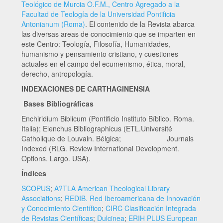
Teológico de Murcia O.F.M., Centro Agregado a la
Facultad de Teología de la Universidad Pontificia
Antonianum (Roma)
. El contenido de la Revista abarca
las diversas areas de conocimiento que se imparten en
este Centro: Teología, Filosofía, Humanidades,
humanismo y pensamiento cristiano, y cuestiones
actuales en el campo del ecumenismo, ética, moral,
derecho, antropología.
INDEXACIONES DE CARTHAGINENSIA
Bases Bibliográficas
Enchiridium Biblicum (Pontificio Instituto Bíblico. Roma.
Italia); Elenchus Bibliographicus (ETL.Université
Catholique de Louvain. Bélgica; Journals
Indexed (RLG. Review International Development.
Options. Largo. USA).
Índices
SCOPUS
;
A?TLA American Theological Library
Associations
;
REDIB. Red Iberoamericana de Innovación
y Conocimiento Científico
;
CIRC Clasificación Integrada
de Revistas Científicas
;
Dulcinea
;
ERIH PLUS European