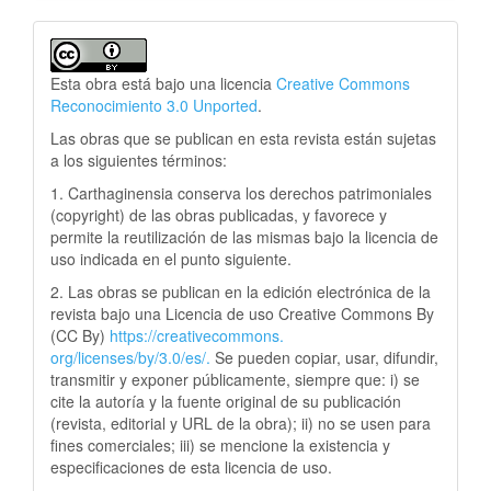
Esta obra está bajo una licencia
Creative Commons
Reconocimiento 3.0 Unported
.
Las obras que se publican en esta revista están sujetas
a los siguientes términos:
1. Carthaginensia conserva los derechos patrimoniales
(copyright) de las obras publicadas, y favorece y
permite la reutilización de las mismas bajo la licencia de
uso indicada en el punto siguiente.
2. Las obras se publican en la edición electrónica de la
revista bajo una Licencia de uso Creative Commons By
(CC By)
https://creativecommons.
org/licenses/by/3.0/es/.
Se pueden copiar, usar, difundir,
transmitir y exponer públicamente, siempre que: i) se
cite la autoría y la fuente original de su publicación
(revista, editorial y URL de la obra); ii) no se usen para
fines comerciales; iii) se mencione la existencia y
especificaciones de esta licencia de uso.