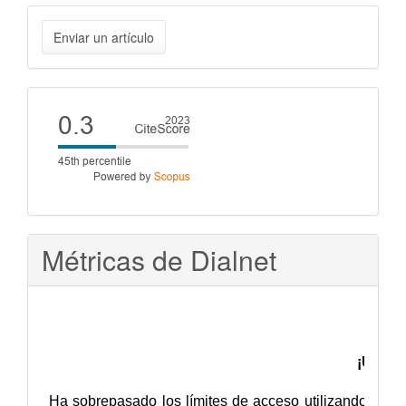
Enviar
Enviar un artículo
un
artículo
Cite
score
Métricas de Dialnet