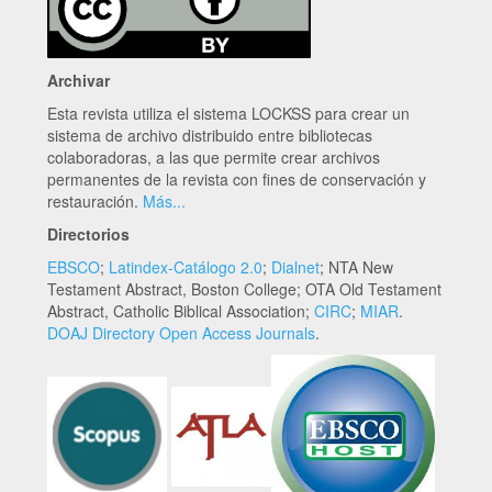
Archivar
Esta revista utiliza el sistema LOCKSS para crear un
sistema de archivo distribuido entre bibliotecas
colaboradoras, a las que permite crear archivos
permanentes de la revista con fines de conservación y
restauración.
Más...
Directorios
EBSCO
;
Latindex-Catálogo 2.0
;
Dialnet
; NTA New
Testament Abstract, Boston College; OTA Old Testament
Abstract, Catholic Biblical Association;
CIRC
;
MIAR
.
DOAJ Directory Open Access Journals
.