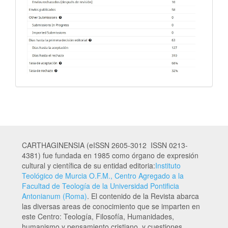
CARTHAGINENSIA (eISSN 2605-3012 ISSN 0213-
4381) fue fundada en 1985 como órgano de expresión
cultural y científica de su entidad editoria:
Instituto
Teológico de Murcia O.F.M., Centro Agregado a la
Facultad de Teología de la Universidad Pontificia
Antonianum (Roma)
. El contenido de la Revista abarca
las diversas areas de conocimiento que se imparten en
este Centro: Teología, Filosofía, Humanidades,
humanismo y pensamiento cristiano, y cuestiones