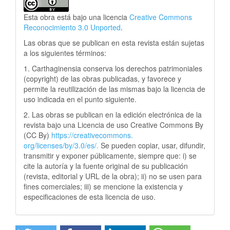
Esta obra está bajo una licencia
Creative Commons
Reconocimiento 3.0 Unported
.
Las obras que se publican en esta revista están sujetas
a los siguientes términos:
1. Carthaginensia conserva los derechos patrimoniales
(copyright) de las obras publicadas, y favorece y
permite la reutilización de las mismas bajo la licencia de
uso indicada en el punto siguiente.
2. Las obras se publican en la edición electrónica de la
revista bajo una Licencia de uso Creative Commons By
(CC By)
https://creativecommons.
org/licenses/by/3.0/es/.
Se pueden copiar, usar, difundir,
transmitir y exponer públicamente, siempre que: i) se
cite la autoría y la fuente original de su publicación
(revista, editorial y URL de la obra); ii) no se usen para
fines comerciales; iii) se mencione la existencia y
especificaciones de esta licencia de uso.