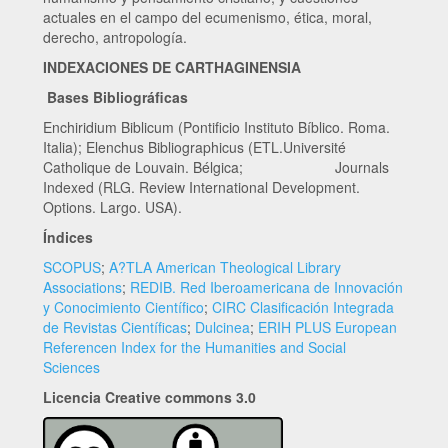
actuales en el campo del ecumenismo, ética, moral,
derecho, antropología.
INDEXACIONES DE CARTHAGINENSIA
Bases Bibliográficas
Enchiridium Biblicum (Pontificio Instituto Bíblico. Roma.
Italia); Elenchus Bibliographicus (ETL.Université
Catholique de Louvain. Bélgica; Journals
Indexed (RLG. Review International Development.
Options. Largo. USA).
Índices
SCOPUS
;
A?TLA American Theological Library
Associations
;
REDIB. Red Iberoamericana de Innovación
y Conocimiento Científico
;
CIRC Clasificación Integrada
de Revistas Científicas
;
Dulcinea
;
ERIH PLUS European
Referencen Index for the Humanities and Social
Sciences
Licencia Creative commons 3.0