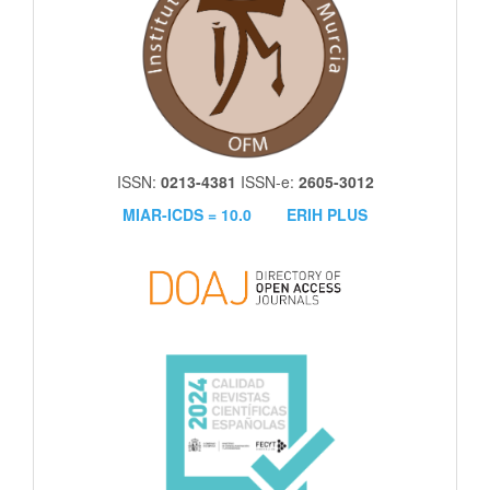
ISSN:
0213-4381
ISSN-e:
2605-3012
MIAR-ICDS = 10.0
ERIH PLUS