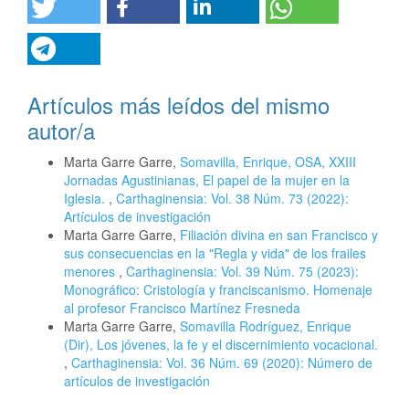
Artículos más leídos del mismo
autor/a
Marta Garre Garre,
Somavilla, Enrique, OSA, XXIII
Jornadas Agustinianas, El papel de la mujer en la
Iglesia.
,
Carthaginensia: Vol. 38 Núm. 73 (2022):
Artículos de investigación
Marta Garre Garre,
Filiación divina en san Francisco y
sus consecuencias en la "Regla y vida" de los frailes
menores
,
Carthaginensia: Vol. 39 Núm. 75 (2023):
Monográfico: Cristología y franciscanismo. Homenaje
al profesor Francisco Martínez Fresneda
Marta Garre Garre,
Somavilla Rodríguez, Enrique
(Dir), Los jóvenes, la fe y el discernimiento vocacional.
,
Carthaginensia: Vol. 36 Núm. 69 (2020): Número de
artículos de investigación