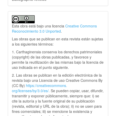
Esta obra está bajo una licencia
Creative Commons
Reconocimiento 3.0 Unported
.
Las obras que se publican en esta revista están sujetas
a los siguientes términos:
1. Carthaginensia conserva los derechos patrimoniales
(copyright) de las obras publicadas, y favorece y
permite la reutilización de las mismas bajo la licencia de
uso indicada en el punto siguiente.
2. Las obras se publican en la edición electrónica de la
revista bajo una Licencia de uso Creative Commons By
(CC By)
https://creativecommons.
org/licenses/by/3.0/es/.
Se pueden copiar, usar, difundir,
transmitir y exponer públicamente, siempre que: i) se
cite la autoría y la fuente original de su publicación
(revista, editorial y URL de la obra); ii) no se usen para
fines comerciales; iii) se mencione la existencia y