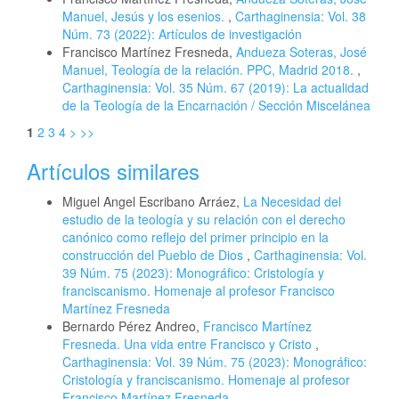
Manuel, Jesús y los esenios.
,
Carthaginensia: Vol. 38
Núm. 73 (2022): Artículos de investigación
Francisco Martínez Fresneda,
Andueza Soteras, José
Manuel, Teología de la relación. PPC, Madrid 2018.
,
Carthaginensia: Vol. 35 Núm. 67 (2019): La actualidad
de la Teología de la Encarnación / Sección Miscelánea
1
2
3
4
>
>>
Artículos similares
Miguel Angel Escribano Arráez,
La Necesidad del
estudio de la teología y su relación con el derecho
canónico como reflejo del primer principio en la
construcción del Pueblo de Dios
,
Carthaginensia: Vol.
39 Núm. 75 (2023): Monográfico: Cristología y
franciscanismo. Homenaje al profesor Francisco
Martínez Fresneda
Bernardo Pérez Andreo,
Francisco Martínez
Fresneda. Una vida entre Francisco y Cristo
,
Carthaginensia: Vol. 39 Núm. 75 (2023): Monográfico:
Cristología y franciscanismo. Homenaje al profesor
Francisco Martínez Fresneda