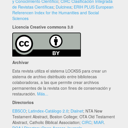
y Conocimiento Científico
;
CIRC Clasificación Integrada
de Revistas Científicas
;
Dulcinea
;
ERIH PLUS European
Referencen Index for the Humanities and Social
Sciences
Licencia Creative commons 3.0
Archivar
Esta revista utiliza el sistema LOCKSS para crear un
sistema de archivo distribuido entre bibliotecas
colaboradoras, a las que permite crear archivos
permanentes de la revista con fines de conservación y
restauración.
Más...
Directorios
EBSCO
;
Latindex-Catálogo 2.0
;
Dialnet
; NTA New
Testament Abstract, Boston College; OTA Old Testament
Abstract, Catholic Biblical Association;
CIRC
;
MIAR
.