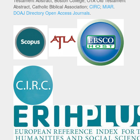
Testament Abstract, Boston College; OTA Old Testament
Abstract, Catholic Biblical Association;
CIRC
;
MIAR
.
DOAJ Directory Open Access Journals
.