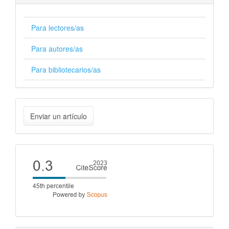
Para lectores/as
Para autores/as
Para bibliotecarios/as
Enviar
Enviar un artículo
un
artículo
Cite
score