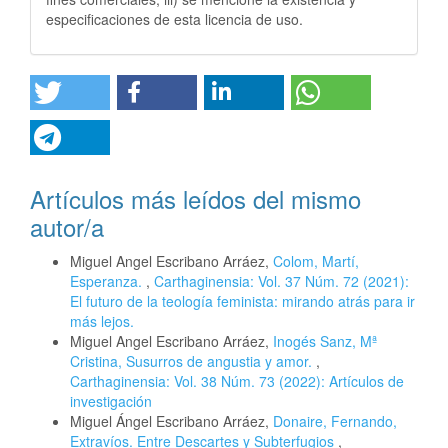
especificaciones de esta licencia de uso.
Artículos más leídos del mismo
autor/a
Miguel Angel Escribano Arráez,
Colom, Martí,
Esperanza.
,
Carthaginensia: Vol. 37 Núm. 72 (2021):
El futuro de la teología feminista: mirando atrás para ir
más lejos.
Miguel Angel Escribano Arráez,
Inogés Sanz, Mª
Cristina, Susurros de angustia y amor.
,
Carthaginensia: Vol. 38 Núm. 73 (2022): Artículos de
investigación
Miguel Ángel Escribano Arráez,
Donaire, Fernando,
Extravíos. Entre Descartes y Subterfugios
,