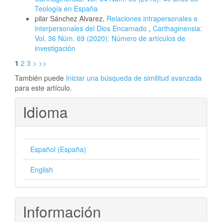
Teología en España
pilar Sánchez Alvarez,
Relaciones intrapersonales e
interpersonales del Dios Encarnado
,
Carthaginensia:
Vol. 36 Núm. 69 (2020): Número de artículos de
investigación
1
2
3
>
>>
También puede
Iniciar una búsqueda de similitud avanzada
para este artículo.
Idioma
Español (España)
English
Información