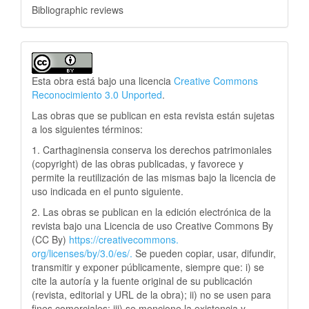
Bibliographic reviews
Esta obra está bajo una licencia
Creative Commons
Reconocimiento 3.0 Unported
.
Las obras que se publican en esta revista están sujetas
a los siguientes términos:
1. Carthaginensia conserva los derechos patrimoniales
(copyright) de las obras publicadas, y favorece y
permite la reutilización de las mismas bajo la licencia de
uso indicada en el punto siguiente.
2. Las obras se publican en la edición electrónica de la
revista bajo una Licencia de uso Creative Commons By
(CC By)
https://creativecommons.
org/licenses/by/3.0/es/.
Se pueden copiar, usar, difundir,
transmitir y exponer públicamente, siempre que: i) se
cite la autoría y la fuente original de su publicación
(revista, editorial y URL de la obra); ii) no se usen para
fines comerciales; iii) se mencione la existencia y