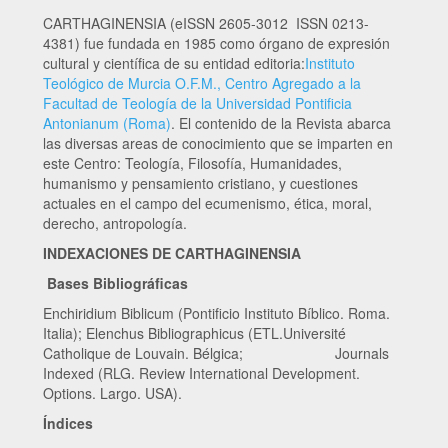
CARTHAGINENSIA (eISSN 2605-3012 ISSN 0213-
4381) fue fundada en 1985 como órgano de expresión
cultural y científica de su entidad editoria:
Instituto
Teológico de Murcia O.F.M., Centro Agregado a la
Facultad de Teología de la Universidad Pontificia
Antonianum (Roma)
. El contenido de la Revista abarca
las diversas areas de conocimiento que se imparten en
este Centro: Teología, Filosofía, Humanidades,
humanismo y pensamiento cristiano, y cuestiones
actuales en el campo del ecumenismo, ética, moral,
derecho, antropología.
INDEXACIONES DE CARTHAGINENSIA
Bases Bibliográficas
Enchiridium Biblicum (Pontificio Instituto Bíblico. Roma.
Italia); Elenchus Bibliographicus (ETL.Université
Catholique de Louvain. Bélgica; Journals
Indexed (RLG. Review International Development.
Options. Largo. USA).
Índices