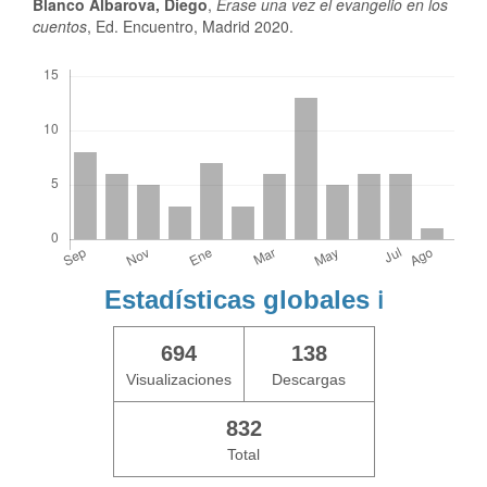
Blanco Albarova, Diego
,
Érase una vez el evangelio en los
cuentos
, Ed. Encuentro, Madrid 2020.
Descargas
Estadísticas globales
ℹ️
694
138
Visualizaciones
Descargas
832
Total