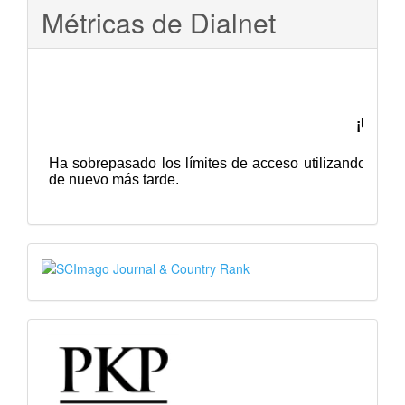
Métricas de Dialnet
SJR
PKP