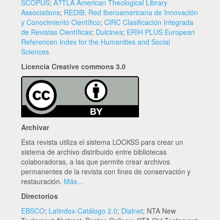
SCOPUS
;
A?TLA American Theological Library
Associations
;
REDIB. Red Iberoamericana de Innovación
y Conocimiento Científico
;
CIRC Clasificación Integrada
de Revistas Científicas
;
Dulcinea
;
ERIH PLUS European
Referencen Index for the Humanities and Social
Sciences
Licencia Creative commons 3.0
Archivar
Esta revista utiliza el sistema LOCKSS para crear un
sistema de archivo distribuido entre bibliotecas
colaboradoras, a las que permite crear archivos
permanentes de la revista con fines de conservación y
restauración.
Más...
Directorios
EBSCO
;
Latindex-Catálogo 2.0
;
Dialnet
; NTA New