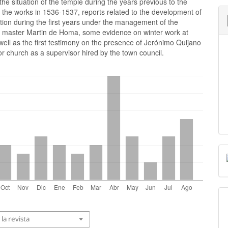
he situation of the temple during the years previous to the
 the works in 1536-1537, reports related to the development of
tion during the first years under the management of the
master Martin de Homa, some evidence on winter work at
well as the first testimony on the presence of Jerónimo Quijano
or church as a supervisor hired by the town council.
la revista