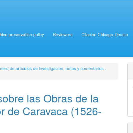
chive preservation policy
Reviewers
Citación Chicago-Deusto
ero de artículos de investigación, notas y comentarios .
sobre las Obras de la
or de Caravaca (1526-