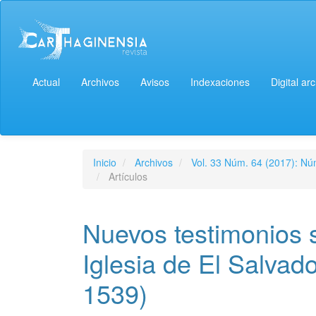
Actual
Archivos
Avisos
Indexaciones
Digital ar
Inicio
Archivos
Vol. 33 Núm. 64 (2017): Núm
Artículos
Nuevos testimonios 
Iglesia de El Salvad
1539)