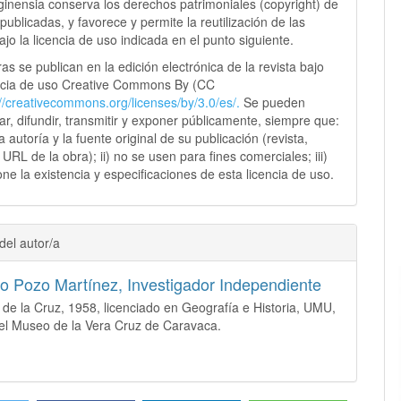
ginensia conserva los derechos patrimoniales (copyright) de
publicadas, y favorece y permite la reutilización de las
jo la licencia de uso indicada en el punto siguiente.
as se publican en la edición electrónica de la revista bajo
ncia de uso Creative Commons By (CC
://creativecommons.
org/licenses/by/3.0/es/.
Se pueden
sar, difundir, transmitir y exponer públicamente, siempre que:
 la autoría y la fuente original de su publicación (revista,
y URL de la obra); ii) no se usen para fines comerciales; iii)
ne la existencia y especificaciones de esta licencia de uso.
del autor/a
io Pozo Martínez,
Investigador Independiente
de la Cruz, 1958, licenciado en Geografía e Historia, UMU,
del Museo de la Vera Cruz de Caravaca.