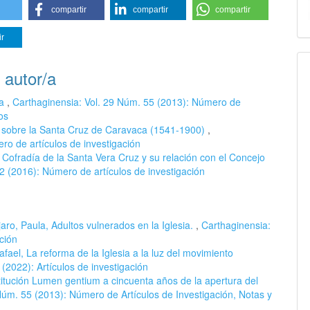
compartir
compartir
compartir
ir
 autor/a
ca
,
Carthaginensia: Vol. 29 Núm. 55 (2013): Número de
os
ica sobre la Santa Cruz de Caravaca (1541-1900)
,
ro de artículos de investigación
 Cofradía de la Santa Vera Cruz y su relación con el Concejo
2 (2016): Número de artículos de investigación
ro, Paula, Adultos vulnerados en la Iglesia.
,
Carthaginensia:
ción
ael, La reforma de la Iglesia a la luz del movimiento
(2022): Artículos de investigación
titución Lumen gentium a cincuenta años de la apertura del
Núm. 55 (2013): Número de Artículos de Investigación, Notas y