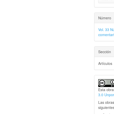
Número
Vol. 33 N
comentari
Sección
Artículos
Esta obra
3.0 Unpo
Las obras
siguiente