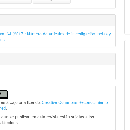
úm. 64 (2017): Número de artículos de investigación, notas y
os .
 está bajo una licencia
Creative Commons Reconocimiento
rted
.
 que se publican en esta revista están sujetas a los
s términos: