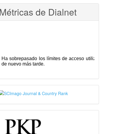
Métricas de Dialnet
SJR
PKP