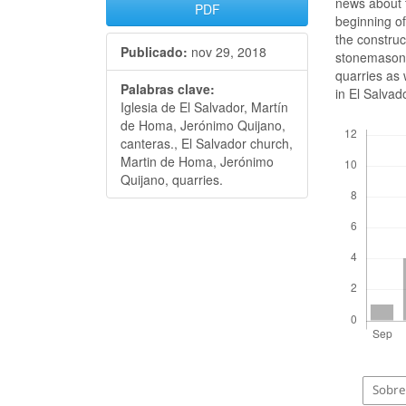
news about t
PDF
beginning of
the construc
Publicado:
nov 29, 2018
stonemason 
quarries as 
Palabras clave:
in El Salvad
Iglesia de El Salvador, Martín
Descargas
de Homa, Jerónimo Quijano,
canteras., El Salvador church,
Martin de Homa, Jerónimo
Quijano, quarries.
Sobre 