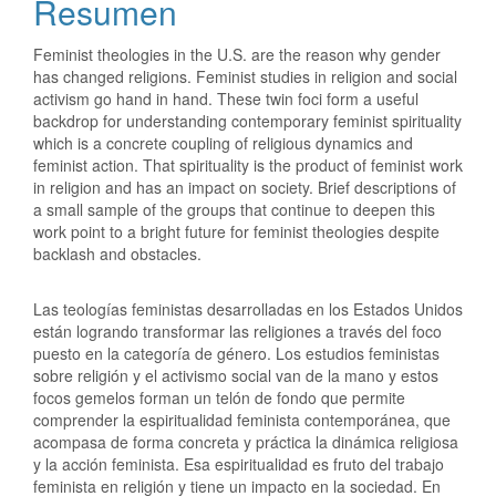
Resumen
Feminist theologies in the U.S. are the reason why gender
has changed religions. Feminist studies in religion and social
activism go hand in hand. These twin foci form a useful
backdrop for understanding contemporary feminist spirituality
which is a concrete coupling of religious dynamics and
feminist action. That spirituality is the product of feminist work
in religion and has an impact on society. Brief descriptions of
a small sample of the groups that continue to deepen this
work point to a bright future for feminist theologies despite
backlash and obstacles.
Las teologías feministas desarrolladas en los Estados Unidos
están logrando transformar las religiones a través del foco
puesto en la categoría de género. Los estudios feministas
sobre religión y el activismo social van de la mano y estos
focos gemelos forman un telón de fondo que permite
comprender la espiritualidad feminista contemporánea, que
acompasa de forma concreta y práctica la dinámica religiosa
y la acción feminista. Esa espiritualidad es fruto del trabajo
feminista en religión y tiene un impacto en la sociedad. En