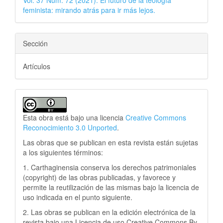
Vol. 37 Núm. 72 (2021): El futuro de la teología
feminista: mirando atrás para ir más lejos.
Sección
Artículos
Esta obra está bajo una licencia
Creative Commons
Reconocimiento 3.0 Unported
.
Las obras que se publican en esta revista están sujetas
a los siguientes términos:
1. Carthaginensia conserva los derechos patrimoniales
(copyright) de las obras publicadas, y favorece y
permite la reutilización de las mismas bajo la licencia de
uso indicada en el punto siguiente.
2. Las obras se publican en la edición electrónica de la
revista bajo una Licencia de uso Creative Commons By