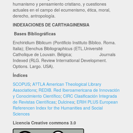
humanismo y pensamiento cristiano, y cuestiones
actuales en el campo del ecumenismo, ética, moral,
derecho, antropología.
INDEXACIONES DE CARTHAGINENSIA
Bases Bibliográficas
Enchiridium Biblicum (Pontificio Instituto Bíblico. Roma.
Italia); Elenchus Bibliographicus (ETL.Université
Catholique de Louvain. Bélgica; Journals
Indexed (RLG. Review International Development.
Options. Largo. USA).
Índices
SCOPUS
;
A?TLA American Theological Library
Associations
;
REDIB. Red Iberoamericana de Innovación
y Conocimiento Científico
;
CIRC Clasificación Integrada
de Revistas Científicas
;
Dulcinea
;
ERIH PLUS European
Referencen Index for the Humanities and Social
Sciences
Licencia Creative commons 3.0