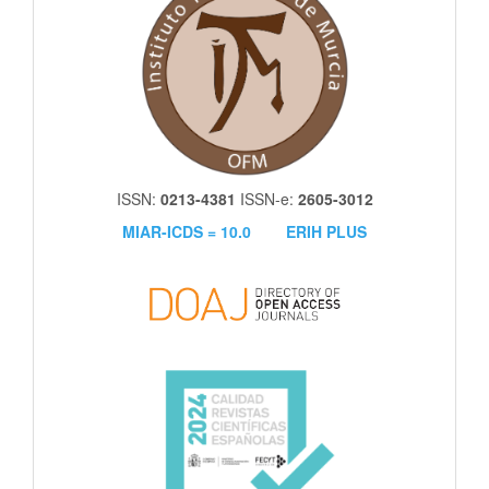
ISSN:
0213-4381
ISSN-e:
2605-3012
MIAR-ICDS = 10.0
ERIH PLUS