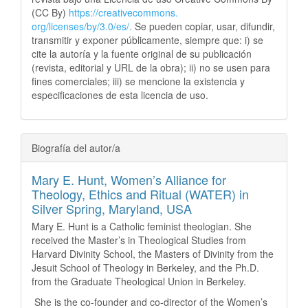
(CC By)
https://creativecommons.
org/licenses/by/3.0/es/.
Se pueden copiar, usar, difundir,
transmitir y exponer públicamente, siempre que: i) se
cite la autoría y la fuente original de su publicación
(revista, editorial y URL de la obra); ii) no se usen para
fines comerciales; iii) se mencione la existencia y
especificaciones de esta licencia de uso.
Biografía del autor/a
Mary E. Hunt,
Women’s Alliance for
Theology, Ethics and Ritual (WATER) in
Silver Spring, Maryland, USA
Mary E. Hunt is a Catholic feminist theologian. She
received the Master’s in Theological Studies from
Harvard Divinity School, the Masters of Divinity from the
Jesuit School of Theology in Berkeley, and the Ph.D.
from the Graduate Theological Union in Berkeley.
She is the co-founder and co-director of the Women’s