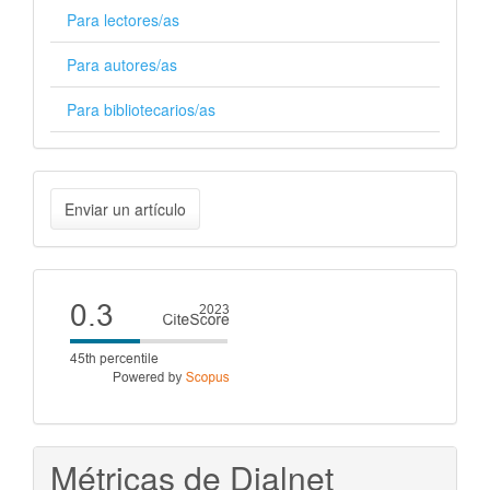
Para lectores/as
Para autores/as
Para bibliotecarios/as
Enviar
Enviar un artículo
un
artículo
Cite
score
Métricas de Dialnet