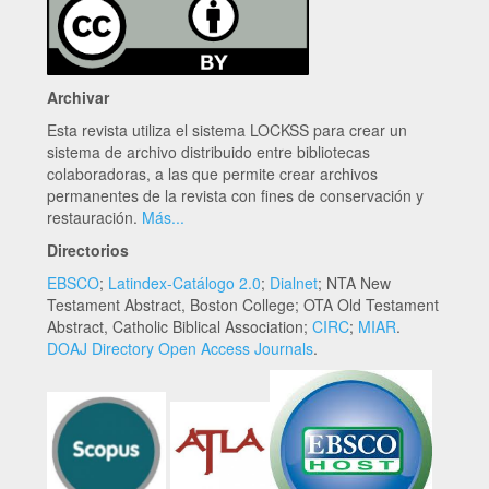
Archivar
Esta revista utiliza el sistema LOCKSS para crear un
sistema de archivo distribuido entre bibliotecas
colaboradoras, a las que permite crear archivos
permanentes de la revista con fines de conservación y
restauración.
Más...
Directorios
EBSCO
;
Latindex-Catálogo 2.0
;
Dialnet
; NTA New
Testament Abstract, Boston College; OTA Old Testament
Abstract, Catholic Biblical Association;
CIRC
;
MIAR
.
DOAJ Directory Open Access Journals
.