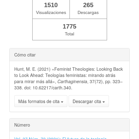
1510
265
Visualizaciones
Descargas
1775
Total
Cómo citar
Hunt, M. E. (2021) «Feminist Theologies: Looking Back
to Look Ahead: Teologías feministas: mirando atrás
para mirar más allá»,
Carthaginensia
, 37(72), pp. 323–
338. doi: 10.62217/carth.340.
Más formatos de cita
Descargar cita
Número