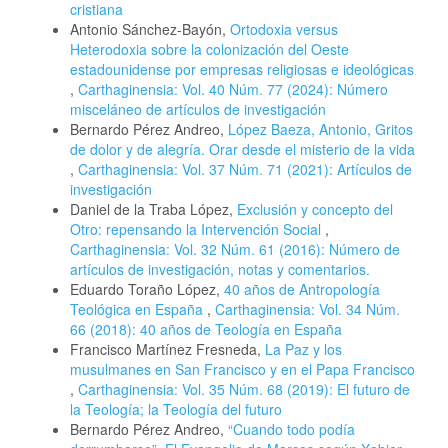
cristiana
Antonio Sánchez-Bayón,
Ortodoxia versus
Heterodoxia sobre la colonización del Oeste
estadounidense por empresas religiosas e ideológicas
,
Carthaginensia: Vol. 40 Núm. 77 (2024): Número
misceláneo de artículos de investigación
Bernardo Pérez Andreo,
López Baeza, Antonio, Gritos
de dolor y de alegría. Orar desde el misterio de la vida
,
Carthaginensia: Vol. 37 Núm. 71 (2021): Artículos de
investigación
Daniel de la Traba López,
Exclusión y concepto del
Otro: repensando la Intervención Social
,
Carthaginensia: Vol. 32 Núm. 61 (2016): Número de
artículos de investigación, notas y comentarios.
Eduardo Toraño López,
40 años de Antropología
Teológica en España
,
Carthaginensia: Vol. 34 Núm.
66 (2018): 40 años de Teología en España
Francisco Martínez Fresneda,
La Paz y los
musulmanes en San Francisco y en el Papa Francisco
,
Carthaginensia: Vol. 35 Núm. 68 (2019): El futuro de
la Teología; la Teología del futuro
Bernardo Pérez Andreo,
“Cuando todo podía