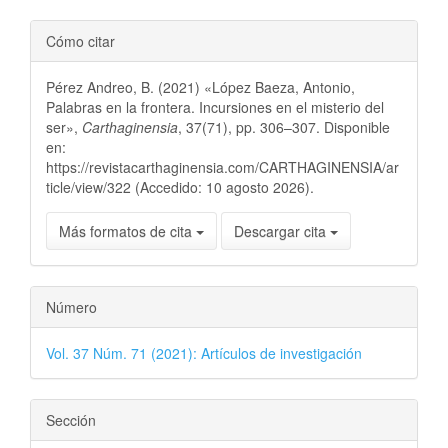
Cómo citar
Pérez Andreo, B. (2021) «López Baeza, Antonio,
Palabras en la frontera. Incursiones en el misterio del
ser»,
Carthaginensia
, 37(71), pp. 306–307. Disponible
en:
https://revistacarthaginensia.com/CARTHAGINENSIA/ar
ticle/view/322 (Accedido: 10 agosto 2026).
Más formatos de cita
Descargar cita
Número
Vol. 37 Núm. 71 (2021): Artículos de investigación
Sección