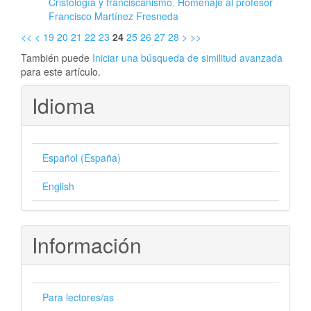
Cristología y franciscanismo. Homenaje al profesor
Francisco Martínez Fresneda
<<
<
19
20
21
22
23
24
25
26
27
28
>
>>
También puede
Iniciar una búsqueda de similitud avanzada
para este artículo.
Idioma
Español (España)
English
Información
Para lectores/as