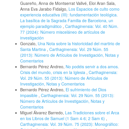
Guareño, Anna de Montserrat Vallvé, Eloi Aran Sala,
Anna Eva Jarabo Fidalgo,
Los Espacios de culto como
experiencia educativa (III): fundamentación teológica.
La basílica de la Sagrada Familia de Barcelona, un
ejemplo paradigmático
,
Carthaginensia: Vol. 40 Núm.
77 (2024): Número misceláneo de artículos de
investigación
Gonzalo,
Una Nota sobre la historicidad del martirio de
Santa Martina
,
Carthaginensia: Vol. 29 Núm. 55
(2013): Número de Artículos de Investigación, Notas y
Comentarios
Bernardo Pérez Andreo,
No podéis servir a dos amos.
Crisis del mundo, crisis en la Iglesia
,
Carthaginensia:
Vol. 29 Núm. 55 (2013): Número de Artículos de
Investigación, Notas y Comentarios
Bernardo Pérez Andreo,
El sufrimiento del Dios
impasible
,
Carthaginensia: Vol. 29 Núm. 55 (2013):
Número de Artículos de Investigación, Notas y
Comentarios
Miguel Álvarez Barredo,
Las Tradiciones sobre el Arca
en los Libros de Samuel (1 Sam 4-6; 2 Sam 6)
,
Carthaginensia: Vol. 39 Núm. 75 (2023): Monográfico: