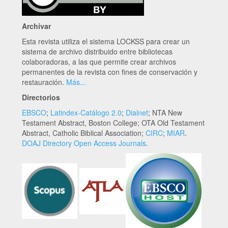
Archivar
Esta revista utiliza el sistema LOCKSS para crear un
sistema de archivo distribuido entre bibliotecas
colaboradoras, a las que permite crear archivos
permanentes de la revista con fines de conservación y
restauración.
Más...
Directorios
EBSCO
;
Latindex-Catálogo 2.0
;
Dialnet
; NTA New
Testament Abstract, Boston College; OTA Old Testament
Abstract, Catholic Biblical Association;
CIRC
;
MIAR
.
DOAJ Directory Open Access Journals
.