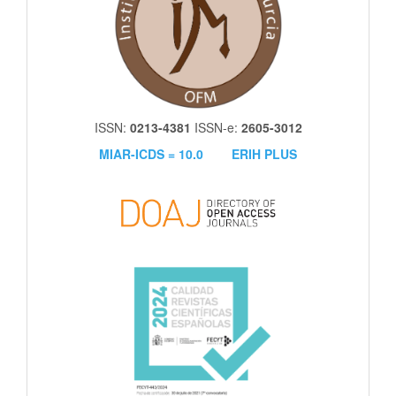
ISSN:
0213-4381
ISSN-e:
2605-3012
MIAR-ICDS = 10.0
ERIH PLUS