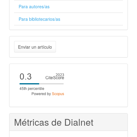
Para autores/as
Para bibliotecarios/as
Enviar
Enviar un artículo
un
artículo
Cite
score
Métricas de Dialnet