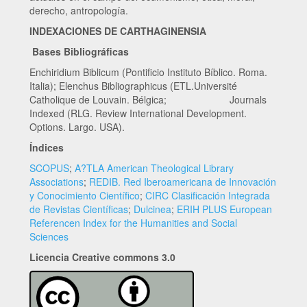
derecho, antropología.
INDEXACIONES DE CARTHAGINENSIA
Bases Bibliográficas
Enchiridium Biblicum (Pontificio Instituto Bíblico. Roma.
Italia); Elenchus Bibliographicus (ETL.Université
Catholique de Louvain. Bélgica; Journals
Indexed (RLG. Review International Development.
Options. Largo. USA).
Índices
SCOPUS
;
A?TLA American Theological Library
Associations
;
REDIB. Red Iberoamericana de Innovación
y Conocimiento Científico
;
CIRC Clasificación Integrada
de Revistas Científicas
;
Dulcinea
;
ERIH PLUS European
Referencen Index for the Humanities and Social
Sciences
Licencia Creative commons 3.0