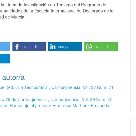
 la Línea de Investigación en Teología del Programa de
umanidades de la Escuela Internacional de Doctorado de la
ad de Murcia.
compartir
compartir
compartir
ir
 autor/a
l (ed.), La Tecnocracia
,
Carthaginensia: Vol. 37 Núm. 71
ero 75 de Carthaginensia
,
Carthaginensia: Vol. 39 Núm. 75
nismo. Homenaje al profesor Francisco Martínez Fresneda