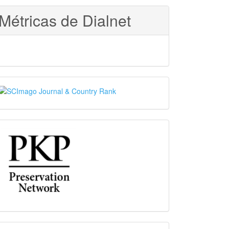
Métricas de Dialnet
SJR
PKP