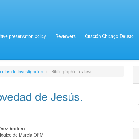
chive preservation policy
Reviewers
Citación Chicago-Deusto
culos de investigación
Bibliographic reviews
novedad de Jesús.
érez Andreo
eológico de Murcia OFM