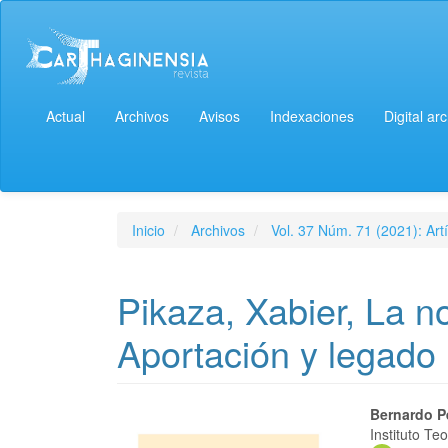
Actual
Archivos
Avisos
Indexaciones
Digital ar
Inicio
Archivos
Vol. 37 Núm. 71 (2021): Artí
Pikaza, Xabier, La 
Aportación y legado
Bernardo P
Instituto T