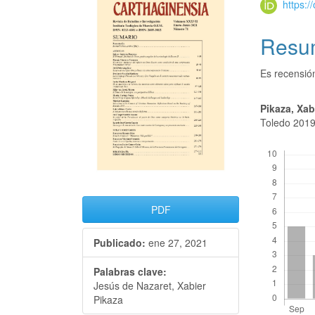
https:
Resu
Es recensió
Pikaza, Xab
Toledo 2019
Descargas
PDF
Publicado:
ene 27, 2021
Palabras clave:
Jesús de Nazaret, Xabier
Pikaza