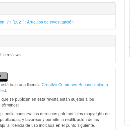
úm. 71 (2021): Artículos de investigación
phic reviews
 está bajo una licencia
Creative Commons Reconocimiento
rted
.
 que se publican en esta revista están sujetas a los
s términos:
ginensia conserva los derechos patrimoniales (copyright) de
publicadas, y favorece y permite la reutilización de las
jo la licencia de uso indicada en el punto siguiente.