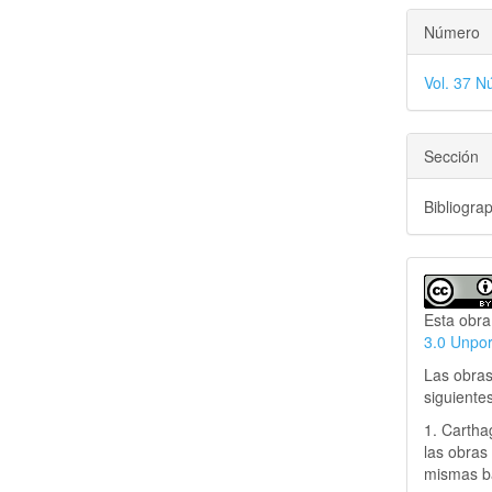
Número
Vol. 37 N
Sección
Bibliogra
Esta obra
3.0 Unpo
Las obras
siguiente
1. Cartha
las obras 
mismas ba