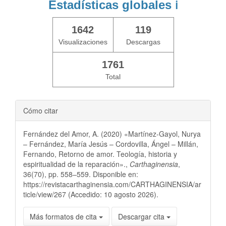
Estadísticas globales
ℹ️
1642
119
Visualizaciones
Descargas
1761
Total
Cómo citar
Fernández del Amor, A. (2020) «Martínez-Gayol, Nurya
– Fernández, María Jesús – Cordovilla, Ángel – Millán,
Fernando, Retorno de amor. Teología, historia y
espiritualidad de la reparación».,
Carthaginensia
,
36(70), pp. 558–559. Disponible en:
https://revistacarthaginensia.com/CARTHAGINENSIA/ar
ticle/view/267 (Accedido: 10 agosto 2026).
Más formatos de cita
Descargar cita