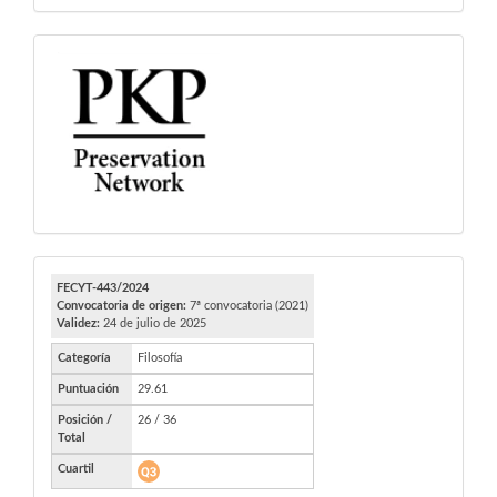
PKP
FECYT