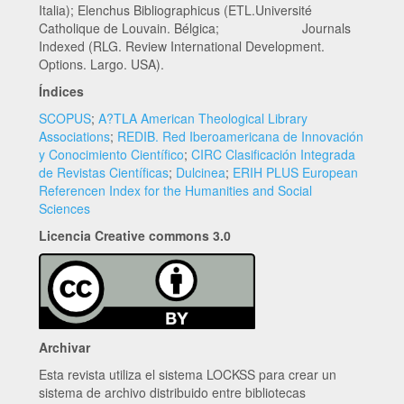
Italia); Elenchus Bibliographicus (ETL.Université
Catholique de Louvain. Bélgica; Journals
Indexed (RLG. Review International Development.
Options. Largo. USA).
Índices
SCOPUS
;
A?TLA American Theological Library
Associations
;
REDIB. Red Iberoamericana de Innovación
y Conocimiento Científico
;
CIRC Clasificación Integrada
de Revistas Científicas
;
Dulcinea
;
ERIH PLUS European
Referencen Index for the Humanities and Social
Sciences
Licencia Creative commons 3.0
Archivar
Esta revista utiliza el sistema LOCKSS para crear un
sistema de archivo distribuido entre bibliotecas