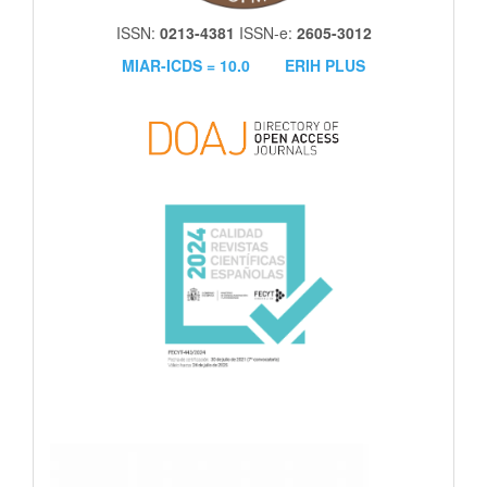
ISSN:
0213-4381
ISSN-e:
2605-3012
MIAR-ICDS = 10.0
ERIH PLUS