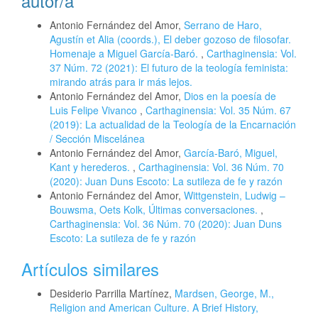
autor/a
Antonio Fernández del Amor,
Serrano de Haro,
Agustín et Alia (coords.), El deber gozoso de filosofar.
Homenaje a Miguel García-Baró.
,
Carthaginensia: Vol.
37 Núm. 72 (2021): El futuro de la teología feminista:
mirando atrás para ir más lejos.
Antonio Fernández del Amor,
Dios en la poesía de
Luis Felipe Vivanco
,
Carthaginensia: Vol. 35 Núm. 67
(2019): La actualidad de la Teología de la Encarnación
/ Sección Miscelánea
Antonio Fernández del Amor,
García-Baró, Miguel,
Kant y herederos.
,
Carthaginensia: Vol. 36 Núm. 70
(2020): Juan Duns Escoto: La sutileza de fe y razón
Antonio Fernández del Amor,
Wittgenstein, Ludwig –
Bouwsma, Oets Kolk, Últimas conversaciones.
,
Carthaginensia: Vol. 36 Núm. 70 (2020): Juan Duns
Escoto: La sutileza de fe y razón
Artículos similares
Desiderio Parrilla Martínez,
Mardsen, George, M.,
Religion and American Culture. A Brief History,