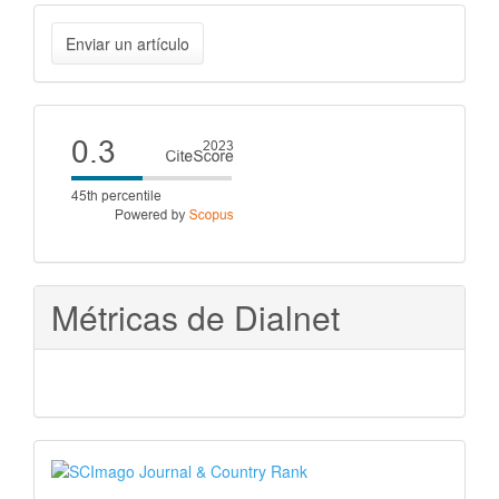
Enviar
Enviar un artículo
un
artículo
Cite
score
Métricas de Dialnet
SJR