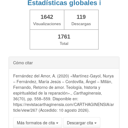
Estadísticas globales
ℹ️
1642
119
Visualizaciones
Descargas
1761
Total
Cómo citar
Fernández del Amor, A. (2020) «Martínez-Gayol, Nurya
– Fernández, María Jesús – Cordovilla, Ángel – Millán,
Fernando, Retorno de amor. Teología, historia y
espiritualidad de la reparación».,
Carthaginensia
,
36(70), pp. 558–559. Disponible en:
https://revistacarthaginensia.com/CARTHAGINENSIA/ar
ticle/view/267 (Accedido: 10 agosto 2026).
Más formatos de cita
Descargar cita