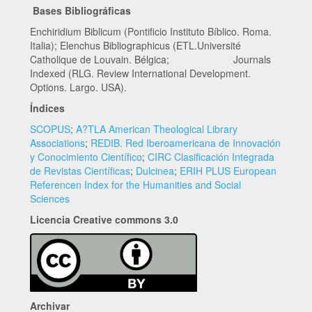
Bases Bibliográficas
Enchiridium Biblicum (Pontificio Instituto Bíblico. Roma.
Italia); Elenchus Bibliographicus (ETL.Université
Catholique de Louvain. Bélgica; Journals
Indexed (RLG. Review International Development.
Options. Largo. USA).
Índices
SCOPUS
;
A?TLA American Theological Library
Associations
;
REDIB. Red Iberoamericana de Innovación
y Conocimiento Científico
;
CIRC Clasificación Integrada
de Revistas Científicas
;
Dulcinea
;
ERIH PLUS European
Referencen Index for the Humanities and Social
Sciences
Licencia Creative commons 3.0
Archivar