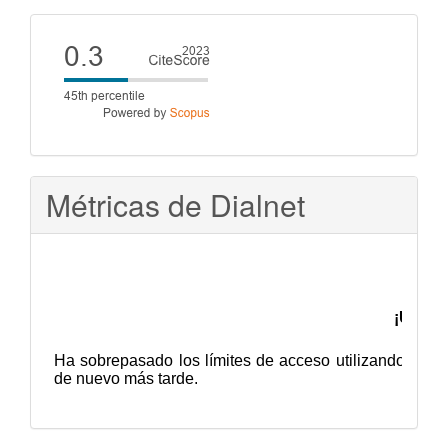
artículo
Cite
score
Métricas de Dialnet