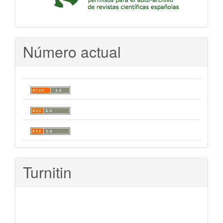
Número actual
Turnitin