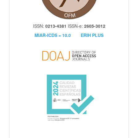
ISSN:
0213-4381
ISSN-e:
2605-3012
MIAR-ICDS = 10.0
ERIH PLUS