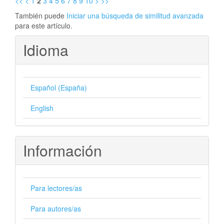
<<
<
1
2
3
4
5
6
7
8
9
10
>
>>
También puede
Iniciar una búsqueda de similitud avanzada
para este artículo.
Idioma
Español (España)
English
Información
Para lectores/as
Para autores/as