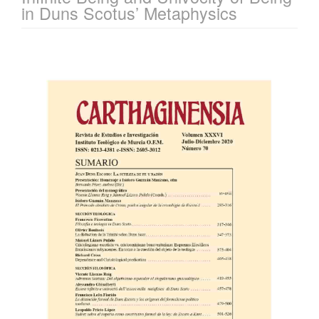
in Duns Scotus’ Metaphysics