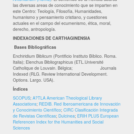
las diversas areas de conocimiento que se imparten en
este Centro: Teología, Filosofía, Humanidades,
humanismo y pensamiento cristiano, y cuestiones
actuales en el campo del ecumenismo, ética, moral,
derecho, antropología.
INDEXACIONES DE CARTHAGINENSIA
Bases Bibliográficas
Enchiridium Biblicum (Pontificio Instituto Bíblico. Roma.
Italia); Elenchus Bibliographicus (ETL.Université
Catholique de Louvain. Bélgica; Journals
Indexed (RLG. Review International Development.
Options. Largo. USA).
Índices
SCOPUS
;
A?TLA American Theological Library
Associations
;
REDIB. Red Iberoamericana de Innovación
y Conocimiento Científico
;
CIRC Clasificación Integrada
de Revistas Científicas
;
Dulcinea
;
ERIH PLUS European
Referencen Index for the Humanities and Social
Sciences