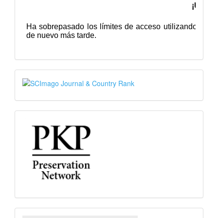
SJR
PKP