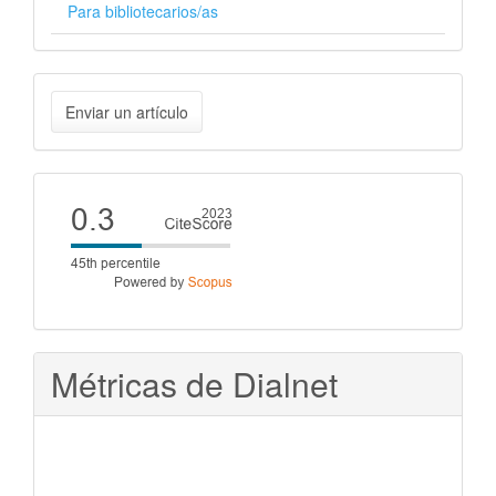
Para bibliotecarios/as
Enviar
Enviar un artículo
un
artículo
Cite
score
Métricas de Dialnet