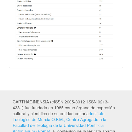
CARTHAGINENSIA (eISSN 2605-3012 ISSN 0213-
4381) fue fundada en 1985 como órgano de expresión
cultural y científica de su entidad editoria:
Instituto
Teológico de Murcia O.F.M., Centro Agregado a la
Facultad de Teología de la Universidad Pontificia
Antonianum (Roma)
. El contenido de la Revista abarca