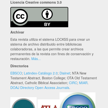
Licencia Creative commons 3.0
Archivar
Esta revista utiliza el sistema LOCKSS para crear un
sistema de archivo distribuido entre bibliotecas
colaboradoras, a las que permite crear archivos
permanentes de la revista con fines de conservación y
restauración.
Más...
Directorios
EBSCO
;
Latindex-Catálogo 2.0
;
Dialnet
; NTA New
Testament Abstract, Boston College; OTA Old Testament
Abstract, Catholic Biblical Association;
CIRC
;
MIAR
.
DOAJ Directory Open Access Journals
.