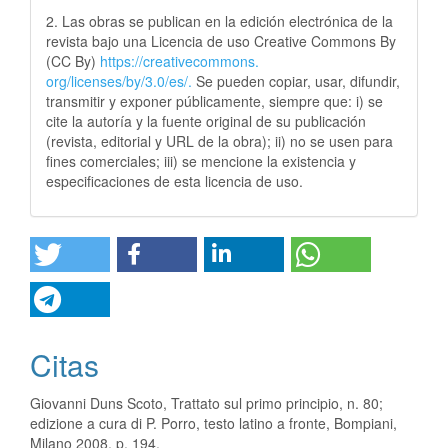
2. Las obras se publican en la edición electrónica de la
revista bajo una Licencia de uso Creative Commons By
(CC By)
https://creativecommons.
org/licenses/by/3.0/es/.
Se pueden copiar, usar, difundir,
transmitir y exponer públicamente, siempre que: i) se
cite la autoría y la fuente original de su publicación
(revista, editorial y URL de la obra); ii) no se usen para
fines comerciales; iii) se mencione la existencia y
especificaciones de esta licencia de uso.
Citas
Giovanni Duns Scoto, Trattato sul primo principio, n. 80;
edizione a cura di P. Porro, testo latino a fronte, Bompiani,
Milano 2008, p. 194.