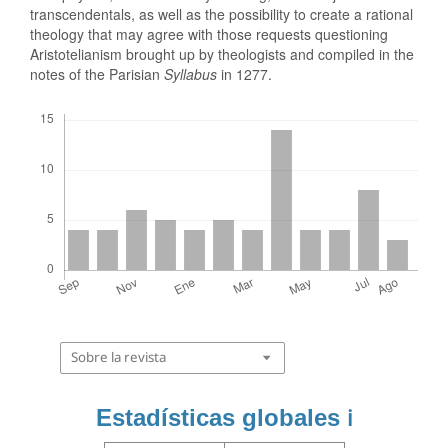
transcendentals, as well as the possibility to create a rational
theology that may agree with those requests questioning
Aristotelianism brought up by theologists and compiled in the
notes of the Parisian
Syllabus
in 1277.
Descargas
Sobre la revista
Estadísticas globales
ℹ️