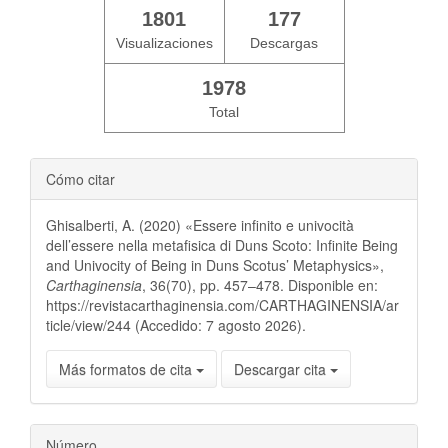
1801
177
Visualizaciones
Descargas
1978
Total
Cómo citar
Ghisalberti, A. (2020) «Essere infinito e univocità
dell’essere nella metafisica di Duns Scoto: Infinite Being
and Univocity of Being in Duns Scotus’ Metaphysics»,
Carthaginensia
, 36(70), pp. 457–478. Disponible en:
https://revistacarthaginensia.com/CARTHAGINENSIA/ar
ticle/view/244 (Accedido: 7 agosto 2026).
Más formatos de cita
Descargar cita
Número