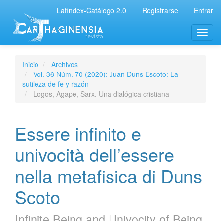
Latíndex-Catálogo 2.0
Registrarse
Entrar
Inicio
Archivos
Vol. 36 Núm. 70 (2020): Juan Duns Escoto: La
sutileza de fe y razón
Logos, Agape, Sarx. Una dialógica cristiana
Essere infinito e
univocità dell’essere
nella metafisica di Duns
Scoto
Infinite Being and Univocity of Being