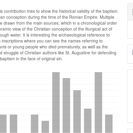
is contribution tries to show the historical validity of the baptism
tian conception during the time of the Roman Empire. Multiple
e drawn from the main sources, which in a chronological order
amic view of the Christian conception of the liturgical act of
rough water. It is interesting the archaeological reference to
n inscriptions where you can see the names referring to
fants or young people who died prematurely, as well as the
nd struggle of Christian authors like St. Augustine for defending
baptism in the face of original sin.