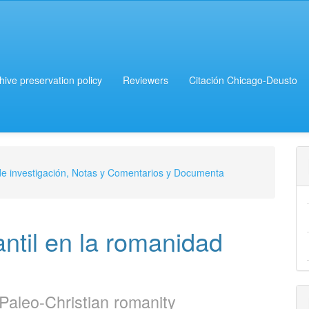
chive preservation policy
Reviewers
Citación Chicago-Deusto
de investigación, Notas y Comentarios y Documenta
antil en la romanidad
 Paleo-Christian romanity