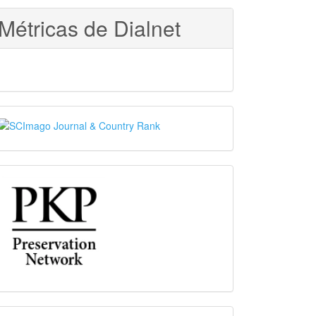
Métricas de Dialnet
SJR
PKP