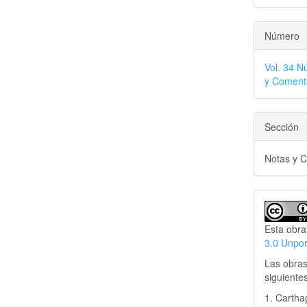
Número
Vol. 34 N
y Coment
Sección
Notas y 
Esta obra
3.0 Unpo
Las obras
siguiente
1. Cartha