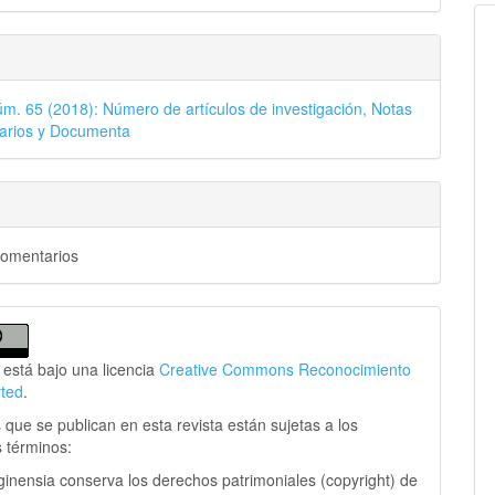
úm. 65 (2018): Número de artículos de investigación, Notas
arios y Documenta
Comentarios
 está bajo una licencia
Creative Commons Reconocimiento
rted
.
 que se publican en esta revista están sujetas a los
s términos:
ginensia conserva los derechos patrimoniales (copyright) de