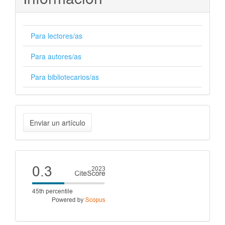
Para lectores/as
Para autores/as
Para bibliotecarios/as
Enviar
Enviar un artículo
un
artículo
Cite
score