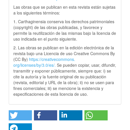
Las obras que se publican en esta revista están sujetas
a los siguientes términos:
1. Carthaginensia conserva los derechos patrimoniales
(copyright) de las obras publicadas, y favorece y
permite la reutilización de las mismas bajo la licencia de
uso indicada en el punto siguiente.
2. Las obras se publican en la edición electrónica de la
revista bajo una Licencia de uso Creative Commons By
(CC By)
https://creativecommons.
org/licenses/by/3.0/es/.
Se pueden copiar, usar, difundir,
transmitir y exponer públicamente, siempre que: i) se
cite la autoría y la fuente original de su publicación
(revista, editorial y URL de la obra); ii) no se usen para
fines comerciales; iii) se mencione la existencia y
especificaciones de esta licencia de uso.