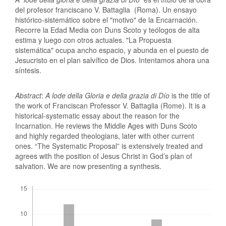
del profesor franciscano V. Battaglia (Roma). Un ensayo
histórico-sistemático sobre el "motivo" de la Encarnación.
Recorre la Edad Media con Duns Scoto y teólogos de alta
estima y luego con otros actuales. "La Propuesta
sistemática" ocupa ancho espacio, y abunda en el puesto de
Jesucristo en el plan salvífico de Dios. Intentamos ahora una
síntesis.
Abstract
:
A lode della Gloria e della grazia di Dío
is the title of
the work of Franciscan Professor V. Battaglia (Rome). It is a
historical-systematic essay about the reason for the
Incarnation. He reviews the Middle Ages with Duns Scoto
and highly regarded theologians, later with other current
ones. “The Systematic Proposal” is extensively treated and
agrees with the position of Jesus Christ in God’s plan of
salvation. We are now presenting a synthesis.
Descargas