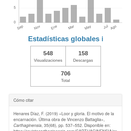
Estadísticas globales
ℹ️
548
158
Visualizaciones
Descargas
706
Total
Cómo citar
Henares Díaz, F. (2019) «Loor y gloria. El motivo de la
encarnación. Última obra de Vincenzo Battaglia»,
Carthaginensia
, 35(68), pp. 537–552. Disponible en: