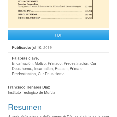
PDF
Publicado:
jul 10, 2019
Palabras clave:
Encarnación, Motivo, Primado, Predestinación. Cur
Deus homo., Incarnation, Reason, Primate,
Predestination, Cur Deus Homo
Francisco Henares Díaz
Instituto Teológico de Murcia
Resumen
A lode della gloria e della grazia di Dío
es el título de la obra