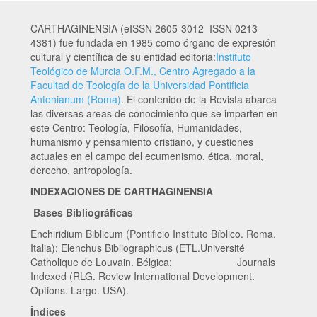
CARTHAGINENSIA (eISSN 2605-3012 ISSN 0213-
4381) fue fundada en 1985 como órgano de expresión
cultural y científica de su entidad editoria:
Instituto
Teológico de Murcia O.F.M., Centro Agregado a la
Facultad de Teología de la Universidad Pontificia
Antonianum (Roma)
. El contenido de la Revista abarca
las diversas areas de conocimiento que se imparten en
este Centro: Teología, Filosofía, Humanidades,
humanismo y pensamiento cristiano, y cuestiones
actuales en el campo del ecumenismo, ética, moral,
derecho, antropología.
INDEXACIONES DE CARTHAGINENSIA
Bases Bibliográficas
Enchiridium Biblicum (Pontificio Instituto Bíblico. Roma.
Italia); Elenchus Bibliographicus (ETL.Université
Catholique de Louvain. Bélgica; Journals
Indexed (RLG. Review International Development.
Options. Largo. USA).
Índices