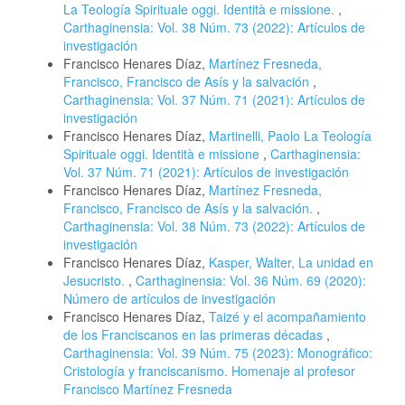
La Teología Spirituale oggi. Identità e missione.
,
Carthaginensia: Vol. 38 Núm. 73 (2022): Artículos de
investigación
Francisco Henares Díaz,
Martínez Fresneda,
Francisco, Francisco de Asís y la salvación
,
Carthaginensia: Vol. 37 Núm. 71 (2021): Artículos de
investigación
Francisco Henares Díaz,
Martinelli, Paolo La Teología
Spirituale oggi. Identità e missione
,
Carthaginensia:
Vol. 37 Núm. 71 (2021): Artículos de investigación
Francisco Henares Díaz,
Martínez Fresneda,
Francisco, Francisco de Asís y la salvación.
,
Carthaginensia: Vol. 38 Núm. 73 (2022): Artículos de
investigación
Francisco Henares Díaz,
Kasper, Walter, La unidad en
Jesucristo.
,
Carthaginensia: Vol. 36 Núm. 69 (2020):
Número de artículos de investigación
Francisco Henares Díaz,
Taizé y el acompañamiento
de los Franciscanos en las primeras décadas
,
Carthaginensia: Vol. 39 Núm. 75 (2023): Monográfico:
Cristología y franciscanismo. Homenaje al profesor
Francisco Martínez Fresneda