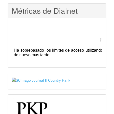
Métricas de Dialnet
SJR
PKP