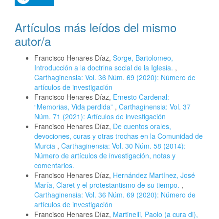
Artículos más leídos del mismo
autor/a
Francisco Henares Díaz,
Sorge, Bartolomeo,
Introducción a la doctrina social de la Iglesia.
,
Carthaginensia: Vol. 36 Núm. 69 (2020): Número de
artículos de investigación
Francisco Henares Díaz,
Ernesto Cardenal:
“Memorias, Vida perdida”
,
Carthaginensia: Vol. 37
Núm. 71 (2021): Artículos de investigación
Francisco Henares Díaz,
De cuentos orales,
devociones, curas y otras trochas en la Comunidad de
Murcia
,
Carthaginensia: Vol. 30 Núm. 58 (2014):
Número de artículos de investigación, notas y
comentarios.
Francisco Henares Díaz,
Hernández Martínez, José
María, Claret y el protestantismo de su tiempo.
,
Carthaginensia: Vol. 36 Núm. 69 (2020): Número de
artículos de investigación
Francisco Henares Díaz,
Martinelli, Paolo (a cura di),