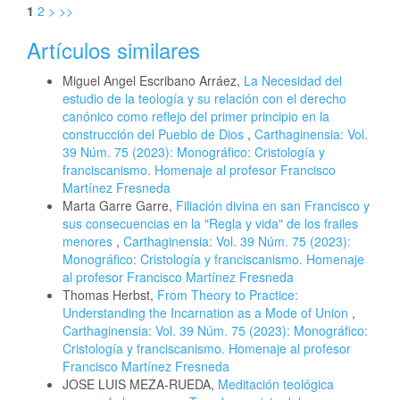
1
2
>
>>
Artículos similares
Miguel Angel Escribano Arráez,
La Necesidad del
estudio de la teología y su relación con el derecho
canónico como reflejo del primer principio en la
construcción del Pueblo de Dios
,
Carthaginensia: Vol.
39 Núm. 75 (2023): Monográfico: Cristología y
franciscanismo. Homenaje al profesor Francisco
Martínez Fresneda
Marta Garre Garre,
Filiación divina en san Francisco y
sus consecuencias en la "Regla y vida" de los frailes
menores
,
Carthaginensia: Vol. 39 Núm. 75 (2023):
Monográfico: Cristología y franciscanismo. Homenaje
al profesor Francisco Martínez Fresneda
Thomas Herbst,
From Theory to Practice:
Understanding the Incarnation as a Mode of Union
,
Carthaginensia: Vol. 39 Núm. 75 (2023): Monográfico:
Cristología y franciscanismo. Homenaje al profesor
Francisco Martínez Fresneda
JOSE LUIS MEZA-RUEDA,
Meditación teológica