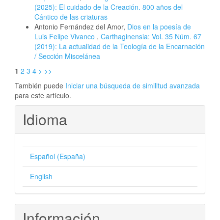
(2025): El cuidado de la Creación. 800 años del
Cántico de las criaturas
Antonio Fernández del Amor,
Dios en la poesía de
Luis Felipe Vivanco
,
Carthaginensia: Vol. 35 Núm. 67
(2019): La actualidad de la Teología de la Encarnación
/ Sección Miscelánea
1
2
3
4
>
>>
También puede
Iniciar una búsqueda de similitud avanzada
para este artículo.
Idioma
Español (España)
English
Información