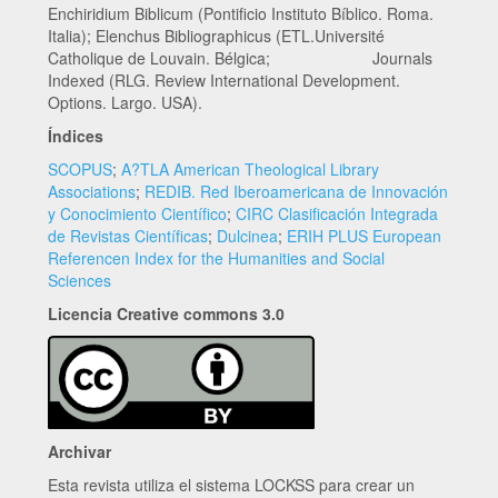
Enchiridium Biblicum (Pontificio Instituto Bíblico. Roma.
Italia); Elenchus Bibliographicus (ETL.Université
Catholique de Louvain. Bélgica; Journals
Indexed (RLG. Review International Development.
Options. Largo. USA).
Índices
SCOPUS
;
A?TLA American Theological Library
Associations
;
REDIB. Red Iberoamericana de Innovación
y Conocimiento Científico
;
CIRC Clasificación Integrada
de Revistas Científicas
;
Dulcinea
;
ERIH PLUS European
Referencen Index for the Humanities and Social
Sciences
Licencia Creative commons 3.0
Archivar
Esta revista utiliza el sistema LOCKSS para crear un