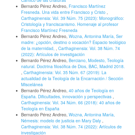
Bernardo Pérez Andreo,
Francisco Martínez
Fresneda. Una vida entre Francisco y Cristo
,
Carthaginensia: Vol. 39 Núm. 75 (2023): Monográfico:
Cristología y franciscanismo. Homenaje al profesor
Francisco Martínez Fresneda
Bernardo Pérez Andreo,
Wozna, Antonina María, Ser
madre: ¿opción, destino o vocación? Espacio teológico
de la maternidad,
,
Carthaginensia: Vol. 38 Núm. 74
(2022): Artículos de investigación
Bernardo Pérez Andreo,
Berciano, Modesto, Teología
natural. Doctrina filosófica de Dios, BAC, Madrid 2018.
,
Carthaginensia: Vol. 35 Núm. 67 (2019): La
actualidad de la Teología de la Encarnación / Sección
Miscelánea
Bernardo Pérez Andreo,
40 años de Teología en
España. Dificultades, innovación y perspectivas
,
Carthaginensia: Vol. 34 Núm. 66 (2018): 40 años de
Teología en España
Bernardo Pérez Andreo,
Wozna, Antonina María,
Némesis: modelo de justicia en Mary Daly
,
Carthaginensia: Vol. 38 Núm. 74 (2022): Artículos de
investigación