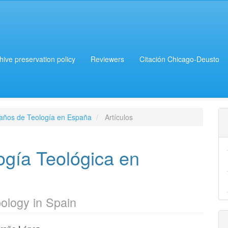
chive preservation policy
Reviewers
Citación Chicago-Deusto
 años de Teología en España
Artículos
ogía Teológica en
pology in Spain