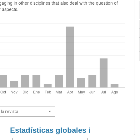
gaging in other disciplines that also deal with the question of
r aspects.
la revista
Estadísticas globales
ℹ️