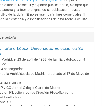
sar, difundir, transmitir y exponer públicamente, siempre que:
 la autoría y la fuente original de su publicación (revista,
y URL de la obra); ii) no se usen para fines comerciales; iii)
ne la existencia y especificaciones de esta licencia de uso.
del autor/a
o Toraño López,
Universidad Eclesiástica San
o
 Madrid, el 23 de abril de 1968, de familia católica, con 8
, de
s 4 consagradas.
 de la Archidiócesis de Madrid, ordenado el 17 de Mayo de
 ACADÉMICOS
P y COU en el Colegio Claret de Madrid.
do en Filosofía y Letras (Sección Filosofía) por la
ad Pontificia de
 año 1991.