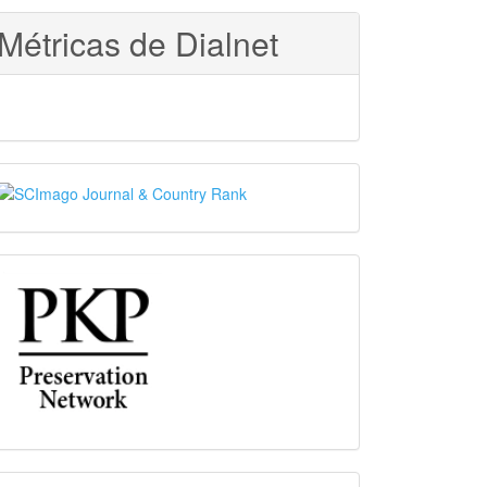
Métricas de Dialnet
SJR
PKP