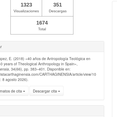
1323
351
Visualizaciones
Descargas
1674
Total
ar
pez, E. (2018) «40 años de Antropología Teológica en
0 years of Theological Anthropology in Spain»,
nensia
, 34(66), pp. 383–401. Disponible en:
evistacarthaginensia.com/CARTHAGINENSIA/article/view/10
: 8 agosto 2026).
matos de cita
Descargar cita