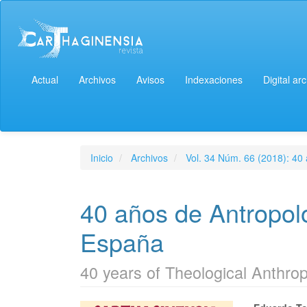
Actual
Archivos
Avisos
Indexaciones
Digital ar
Inicio
Archivos
Vol. 34 Núm. 66 (2018): 40
40 años de Antropol
España
40 years of Theological Anthro