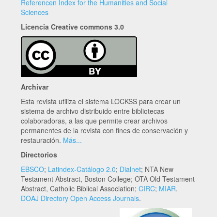
Referencen Index for the Humanities and Social
Sciences
Licencia Creative commons 3.0
Archivar
Esta revista utiliza el sistema LOCKSS para crear un
sistema de archivo distribuido entre bibliotecas
colaboradoras, a las que permite crear archivos
permanentes de la revista con fines de conservación y
restauración.
Más...
Directorios
EBSCO
;
Latindex-Catálogo 2.0
;
Dialnet
; NTA New
Testament Abstract, Boston College; OTA Old Testament
Abstract, Catholic Biblical Association;
CIRC
;
MIAR
.
DOAJ Directory Open Access Journals
.