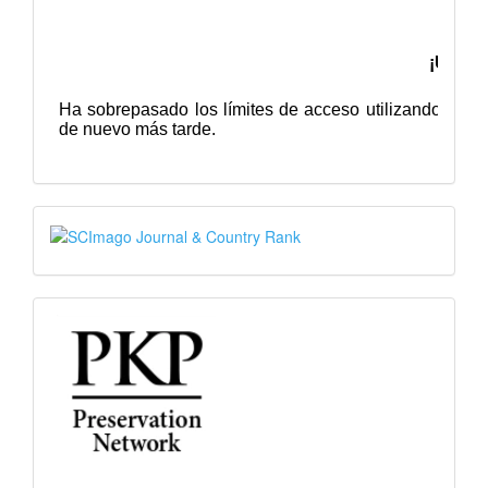
SJR
PKP