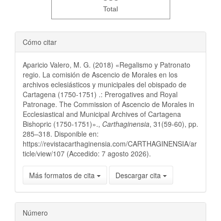
Total
Cómo citar
Aparicio Valero, M. G. (2018) «Regalismo y Patronato
regio. La comisión de Ascencio de Morales en los
archivos eclesiásticos y municipales del obispado de
Cartagena (1750-1751) .: Prerogatives and Royal
Patronage. The Commission of Ascencio de Morales in
Ecclesiastical and Municipal Archives of Cartagena
Bishopric (1750-1751)».,
Carthaginensia
, 31(59-60), pp.
285–318. Disponible en:
https://revistacarthaginensia.com/CARTHAGINENSIA/ar
ticle/view/107 (Accedido: 7 agosto 2026).
Más formatos de cita
Descargar cita
Número