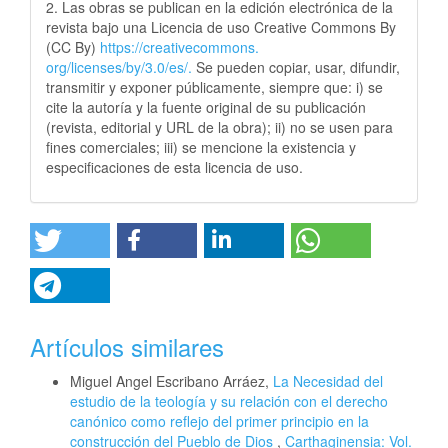
2. Las obras se publican en la edición electrónica de la
revista bajo una Licencia de uso Creative Commons By
(CC By)
https://creativecommons.
org/licenses/by/3.0/es/.
Se pueden copiar, usar, difundir,
transmitir y exponer públicamente, siempre que: i) se
cite la autoría y la fuente original de su publicación
(revista, editorial y URL de la obra); ii) no se usen para
fines comerciales; iii) se mencione la existencia y
especificaciones de esta licencia de uso.
Artículos similares
Miguel Angel Escribano Arráez,
La Necesidad del
estudio de la teología y su relación con el derecho
canónico como reflejo del primer principio en la
construcción del Pueblo de Dios
,
Carthaginensia: Vol.