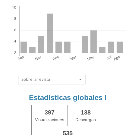
Descargas
Sobre la revista
Estadísticas globales
ℹ️
397
138
Visualizaciones
Descargas
535