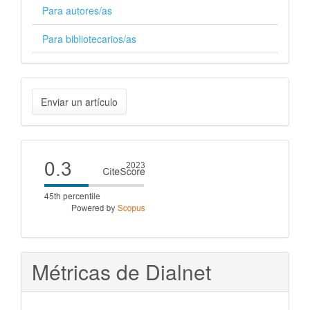
Para autores/as
Para bibliotecarios/as
Enviar
Enviar un artículo
un
artículo
Cite
score
Métricas de Dialnet