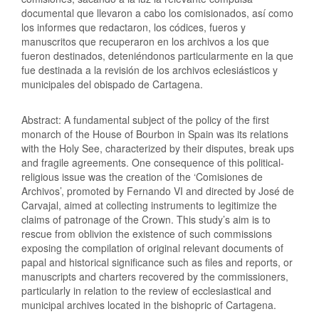
documental que llevaron a cabo los comisionados, así como
los informes que redactaron, los códices, fueros y
manuscritos que recuperaron en los archivos a los que
fueron destinados, deteniéndonos particularmente en la que
fue destinada a la revisión de los archivos eclesiásticos y
municipales del obispado de Cartagena.
Abstract: A fundamental subject of the policy of the first
monarch of the House of Bourbon in Spain was its relations
with the Holy See, characterized by their disputes, break ups
and fragile agreements. One consequence of this political-
religious issue was the creation of the ‘Comisiones de
Archivos’, promoted by Fernando VI and directed by José de
Carvajal, aimed at collecting instruments to legitimize the
claims of patronage of the Crown. This study’s aim is to
rescue from oblivion the existence of such commissions
exposing the compilation of original relevant documents of
papal and historical significance such as files and reports, or
manuscripts and charters recovered by the commissioners,
particularly in relation to the review of ecclesiastical and
municipal archives located in the bishopric of Cartagena.