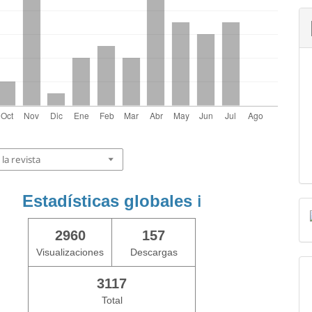
la revista
Estadísticas globales
ℹ️
2960
157
Visualizaciones
Descargas
3117
Total