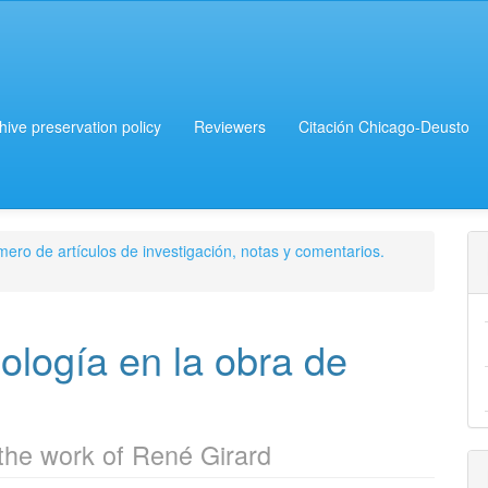
chive preservation policy
Reviewers
Citación Chicago-Deusto
ero de artículos de investigación, notas y comentarios.
ología en la obra de
 the work of René Girard