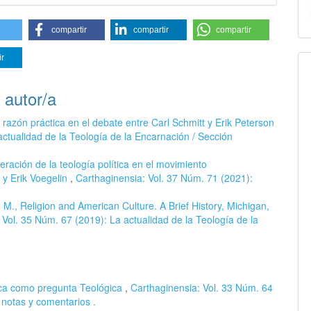
compartir
compartir
compartir
ir
 autor/a
y razón práctica en el debate entre Carl Schmitt y Erik Peterson
actualidad de la Teología de la Encarnación / Sección
ración de la teología política en el movimiento
y Erik Voegelin
,
Carthaginensia: Vol. 37 Núm. 71 (2021):
M., Religion and American Culture. A Brief History, Michigan,
 Vol. 35 Núm. 67 (2019): La actualidad de la Teología de la
ica como pregunta Teológica
,
Carthaginensia: Vol. 33 Núm. 64
 notas y comentarios .