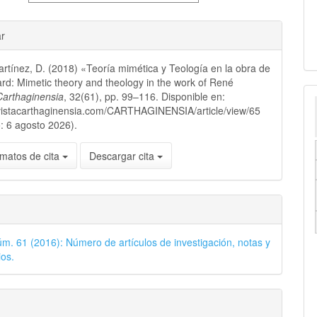
ar
Martínez, D. (2018) «Teoría mimética y Teología en la obra de
rd: Mimetic theory and theology in the work of René
Carthaginensia
, 32(61), pp. 99–116. Disponible en:
evistacarthaginensia.com/CARTHAGINENSIA/article/view/65
: 6 agosto 2026).
matos de cita
Descargar cita
úm. 61 (2016): Número de artículos de investigación, notas y
os.