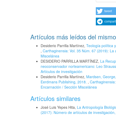
tweet
compart
Artículos más leídos del mismo
Desiderio Parrilla Martínez,
Teología política 
,
Carthaginensia: Vol. 35 Núm. 67 (2019): La 
Miscelánea
DESIDERIO PARRILLA MARTÍNEZ,
La Recupe
neoconservador norteamericano: Leo Strauss 
Artículos de investigación
Desiderio Parrilla Martínez,
Mardsen, George, 
Eerdmans Publishing, 2018.
,
Carthaginensia:
Encarnación / Sección Miscelánea
Artículos similares
José Luis Yepes Hita,
La Antropología Biológ
(2017): Número de artículos de investigación,