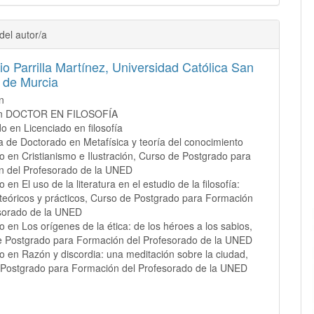
del autor/a
io Parrilla Martínez,
Universidad Católica San
 de Murcia
n
en DOCTOR EN FILOSOFÍA
o en Licenciado en filosofía
de Doctorado en Metafísica y teoría del conocimiento
 en Cristianismo e Ilustración, Curso de Postgrado para
n del Profesorado de la UNED
en El uso de la literatura en el estudio de la filosofía:
teóricos y prácticos, Curso de Postgrado para Formación
esorado de la UNED
 en Los orígenes de la ética: de los héroes a los sabios,
e Postgrado para Formación del Profesorado de la UNED
 en Razón y discordia: una meditación sobre la ciudad,
 Postgrado para Formación del Profesorado de la UNED