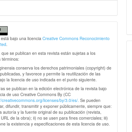
 está bajo una licencia
Creative Commons Reconocimiento
rted
.
 que se publican en esta revista están sujetas a los
s términos:
ginensia conserva los derechos patrimoniales (copyright) de
publicadas, y favorece y permite la reutilización de las
jo la licencia de uso indicada en el punto siguiente.
as se publican en la edición electrónica de la revista bajo
ncia de uso Creative Commons By (CC
://creativecommons.
org/licenses/by/3.0/es/.
Se pueden
sar, difundir, transmitir y exponer públicamente, siempre que:
 la autoría y la fuente original de su publicación (revista,
y URL de la obra); ii) no se usen para fines comerciales; iii)
ne la existencia y especificaciones de esta licencia de uso.