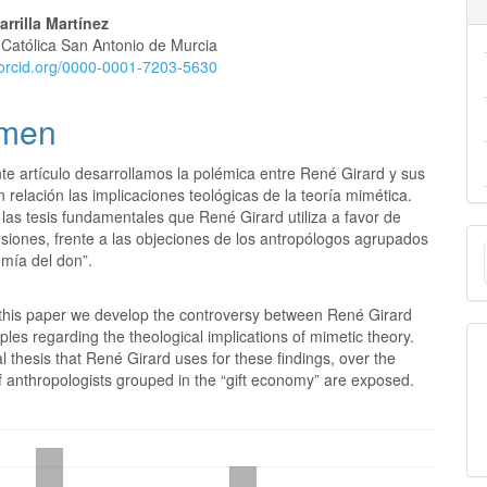
arrilla Martínez
 Católica San Antonio de Murcia
//orcid.org/0000-0001-7203-5630
men
te artículo desarrollamos la polémica entre René Girard y sus
n relación las implicaciones teológicas de la teoría mimética.
las tesis fundamentales que René Girard utiliza a favor de
E
siones, frente a las objeciones de los antropólogos agrupados
omía del don”.
u
a
n this paper we develop the controversy between René Girard
iples regarding the theological implications of mimetic theory.
thesis that René Girard uses for these findings, over the
f anthropologists grouped in the “gift economy” are exposed.