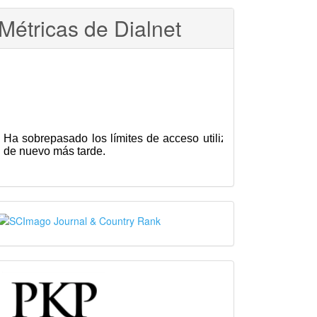
Métricas de Dialnet
SJR
PKP