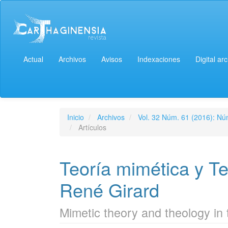
Actual
Archivos
Avisos
Indexaciones
Digital ar
Inicio
Archivos
Vol. 32 Núm. 61 (2016): Núm
Artículos
Teoría mimética y Te
René Girard
Mimetic theory and theology in