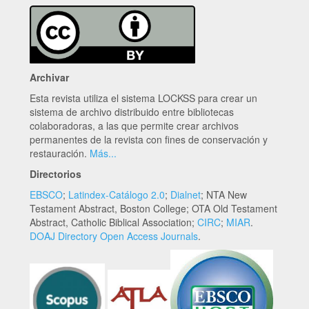
Archivar
Esta revista utiliza el sistema LOCKSS para crear un
sistema de archivo distribuido entre bibliotecas
colaboradoras, a las que permite crear archivos
permanentes de la revista con fines de conservación y
restauración.
Más...
Directorios
EBSCO
;
Latindex-Catálogo 2.0
;
Dialnet
; NTA New
Testament Abstract, Boston College; OTA Old Testament
Abstract, Catholic Biblical Association;
CIRC
;
MIAR
.
DOAJ Directory Open Access Journals
.