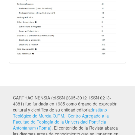
CARTHAGINENSIA (eISSN 2605-3012 ISSN 0213-
4381) fue fundada en 1985 como órgano de expresión
cultural y científica de su entidad editoria:
Instituto
Teológico de Murcia O.F.M., Centro Agregado a la
Facultad de Teología de la Universidad Pontificia
Antonianum (Roma)
. El contenido de la Revista abarca
las diversas areas de conocimiento que se imparten en