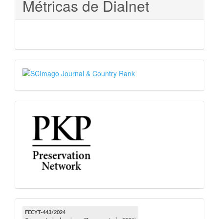
Métricas de Dialnet
SJR
PKP
FECYT