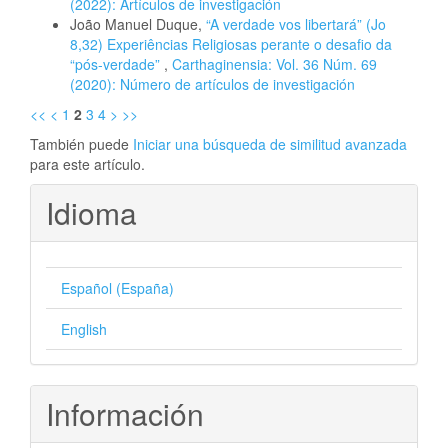
(2022): Artículos de investigación
João Manuel Duque,
“A verdade vos libertará” (Jo
8,32) Experiências Religiosas perante o desafio da
“pós-verdade”
,
Carthaginensia: Vol. 36 Núm. 69
(2020): Número de artículos de investigación
<<
<
1
2
3
4
>
>>
También puede
Iniciar una búsqueda de similitud avanzada
para este artículo.
Idioma
Español (España)
English
Información