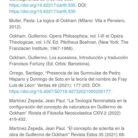
https://doi.org/10.62217/carth.535
. DOI:
https://doi.org/10.62217/carth.535
Muller, Paola. La logica di Ockham (Milano: Vita e Pensiero,
2012).
Ockham, Guillermo. Opera Philosophica, vol. I-VI et Opera
Theologicae, vol. I-IV. Ed. Pilotheus Boehner, (New York: The
Franciscan Institute, 1967-1988).
Ockham, Guillermo. Los sucesivos, Introducción y traducción
Francisco Fortuny (Ed. Orbis: Barcelona).
Orrego, Santiago. “Presencia de las Summulae de Pedro
Hispano y Domingo de Soto en la teoría del nombre de Fray
Luis de Léon” Veritas 49 (2021): 177-203. DOI:
https://doi.org/10.4067/S0718-92732021000200177
Martínez Zepeda, Jean Paul. “La Teología Nominalista en la
configuración del concepto de naturaleza en Guillermo de
Ockham” Rivista di Filosofia Neoscolastica CXIV-2 (2022)
419-432.
Martínez Zepeda, Jean Paul. “El concepto de scientia en la
obra de Guillermo de Ockham” Revista Eidos 35 (2021) 68-