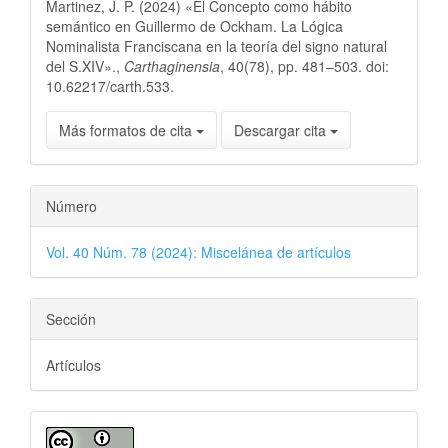
Martinez, J. P. (2024) «El Concepto como hábito
semántico en Guillermo de Ockham. La Lógica
Nominalista Franciscana en la teoría del signo natural
del S.XIV».,
Carthaginensia
, 40(78), pp. 481–503. doi:
10.62217/carth.533.
Más formatos de cita
Descargar cita
Número
Vol. 40 Núm. 78 (2024): Miscelánea de artículos
Sección
Artículos