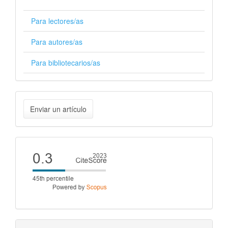
Para lectores/as
Para autores/as
Para bibliotecarios/as
Enviar
Enviar un artículo
un
artículo
Cite
score