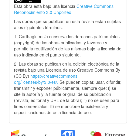
Esta obra está bajo una licencia
Creative Commons
Reconocimiento 3.0 Unported
.
Las obras que se publican en esta revista están sujetas
a los siguientes términos:
1. Carthaginensia conserva los derechos patrimoniales
(copyright) de las obras publicadas, y favorece y
permite la reutilización de las mismas bajo la licencia de
uso indicada en el punto siguiente.
2. Las obras se publican en la edición electrónica de la
revista bajo una Licencia de uso Creative Commons By
(CC By)
https://creativecommons.
org/licenses/by/3.0/es/.
Se pueden copiar, usar, difundir,
transmitir y exponer públicamente, siempre que: i) se
cite la autoría y la fuente original de su publicación
(revista, editorial y URL de la obra); ii) no se usen para
fines comerciales; iii) se mencione la existencia y
especificaciones de esta licencia de uso.