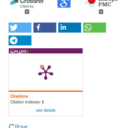
0
0
Citations
Citation Indexes:
1
see details
Citas